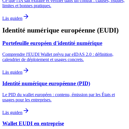
Ce que l'IA sait extraire et vérifier dans un contrat : clauses, risques,
limites et bonnes pratiques.
Läs guiden
Identité numérique européenne (EUDI)
Portefeuille européen d'identité numérique
Comprendre l'EUDI Wallet prévu par eIDAS 2.0 : définition,
calendrier de déploiement et usages concrets.
Läs guiden
Identité numérique européenne (PID)
Le PID du wallet européen : contenu, émission par les États et
usages pour les entreprises.
Läs guiden
Wallet EUDI en entreprise