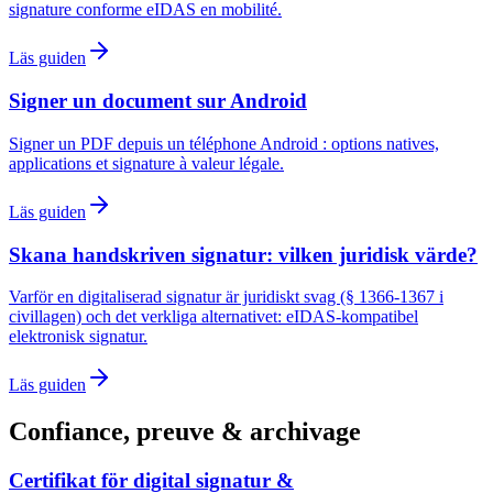
signature conforme eIDAS en mobilité.
Läs guiden
Signer un document sur Android
Signer un PDF depuis un téléphone Android : options natives,
applications et signature à valeur légale.
Läs guiden
Skana handskriven signatur: vilken juridisk värde?
Varför en digitaliserad signatur är juridiskt svag (§ 1366-1367 i
civillagen) och det verkliga alternativet: eIDAS-kompatibel
elektronisk signatur.
Läs guiden
Confiance, preuve & archivage
Certifikat för digital signatur &