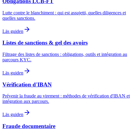
Obligations LCB-FT
Lutte contre le blanchiment : qui est assujetti, quelles diligences et
quelles sanctions.
Läs guiden
Listes de sanctions & gel des avoirs
Filtrage des listes de sanctions : obligations, outils et intégration au
parcours KYC.
Läs guiden
Vérification d'IBAN
Prévenir la fraude au virement : méthodes de vérification d'IBAN et
intégration aux parcours.
Läs guiden
Fraude documentaire