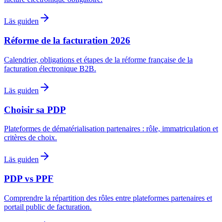
Läs guiden
Réforme de la facturation 2026
Calendrier, obligations et étapes de la réforme française de la
facturation électronique B2B.
Läs guiden
Choisir sa PDP
Plateformes de dématérialisation partenaires : rôle, immatriculation et
critères de choix.
Läs guiden
PDP vs PPF
Comprendre la répartition des rôles entre plateformes partenaires et
portail public de facturation.