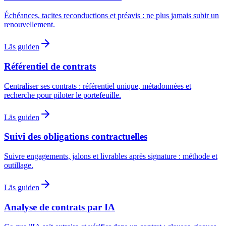
Échéances, tacites reconductions et préavis : ne plus jamais subir un
renouvellement.
Läs guiden
Référentiel de contrats
Centraliser ses contrats : référentiel unique, métadonnées et
recherche pour piloter le portefeuille.
Läs guiden
Suivi des obligations contractuelles
Suivre engagements, jalons et livrables après signature : méthode et
outillage.
Läs guiden
Analyse de contrats par IA