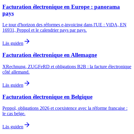
Facturation électronique en Europe : panorama
pays
Le tour d'horizon des réformes e-invoicing dans l'UE : ViDA, EN
16931, Peppol et le calendrier pays par pays.
Läs guiden
Facturation électronique en Allemagne
XRechnung, ZUGFeRD et obligations B2B : la facture électronique
côté allemand.
Läs guiden
Facturation électronique en Belgique
Peppol, obligations 2026 et coexistence avec la réforme française :
le cas belge.
Läs guiden