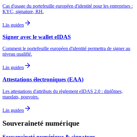
Cas d'usage du portefeuille européen d'identité pour les entreprises :
KYC, signature, RH.
Läs guiden
Signer avec le wallet eIDAS
Comment le portefeuille européen d'identité permettra de signer au
niveau qualifié.
Läs guiden
Attestations électroniques (EAA)
Les attestations d'attributs du règlement eIDAS 2.0 : diplômes,
mandats, pouvoirs.
Läs guiden
Souveraineté numérique
Souveraineté numérique & signature