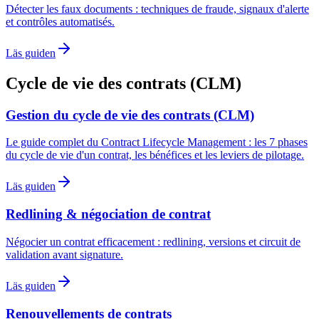
Détecter les faux documents : techniques de fraude, signaux d'alerte
et contrôles automatisés.
Läs guiden
Cycle de vie des contrats (CLM)
Gestion du cycle de vie des contrats (CLM)
Le guide complet du Contract Lifecycle Management : les 7 phases
du cycle de vie d'un contrat, les bénéfices et les leviers de pilotage.
Läs guiden
Redlining & négociation de contrat
Négocier un contrat efficacement : redlining, versions et circuit de
validation avant signature.
Läs guiden
Renouvellements de contrats