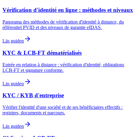
Vérification d'identité en ligne : méthodes et niveaux
Panorama des méthodes de vérification d'identité à distance, du
référentiel PVID et des niveaux de garantie eIDAS.
Läs guiden
KYC & LCB-FT dématérialisés
Entrée en relation à distance : vérification d'identité, obligations
LCB-FT et signature conforme.
Läs guiden
KYC / KYB d'entreprise
Vérifier l'identité d'une société et de ses bénéficiaires effectifs :
registres, documents et parcours.
Läs guiden