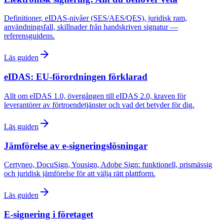
Definitioner, eIDAS-nivåer (SES/AES/QES), juridisk ram,
användningsfall, skillnader från handskriven signatur —
referensguidens.
Läs guiden
eIDAS: EU-förordningen förklarad
Allt om eIDAS 1.0, övergången till eIDAS 2.0, kraven för
leverantörer av förtroendetjänster och vad det betyder för dig.
Läs guiden
Jämförelse av e-signeringslösningar
Certyneo, DocuSign, Yousign, Adobe Sign: funktionell, prismässig
och juridisk jämförelse för att välja rätt plattform.
Läs guiden
E-signering i företaget