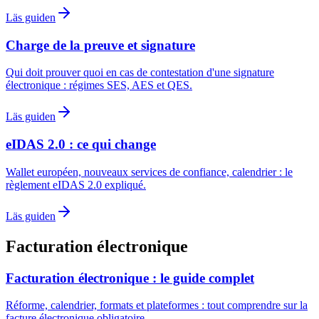
Läs guiden
Charge de la preuve et signature
Qui doit prouver quoi en cas de contestation d'une signature
électronique : régimes SES, AES et QES.
Läs guiden
eIDAS 2.0 : ce qui change
Wallet européen, nouveaux services de confiance, calendrier : le
règlement eIDAS 2.0 expliqué.
Läs guiden
Facturation électronique
Facturation électronique : le guide complet
Réforme, calendrier, formats et plateformes : tout comprendre sur la
facture électronique obligatoire.