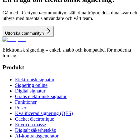
Gå med i Certyneo-communityn: ställ dina frågor, dela dina svar och
utbyta med tusentals användare och vårt team.
Utforska communityn
Elektronisk signering – enkel, snabb och kompatibel för moderna
företag.
Produkt
Elektronisk signatur
Signering online
Digital signatur
Gratis elektronisk signatur
Funktioner
Priser
Kvalificerad signering (QES)
Cachet électronique
Envoi en masse
Digitalt säkerhetskåp
AI-kontraktsgenerator