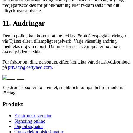
tredjepartscookies för publikmätning eller reklam sätts utan ditt
uttryckliga samtycke.
11. Ändringar
Denna policy kan komma att utvecklas för att återspegla ändringar i
vår Tjänst eller i tillämpligt regelverk. Varje väsentlig ändring
meddelas dig via e-post. Datumet för senaste uppdatering anges
överst på denna sida.
För frågor om dina personuppgifter, kontakta vårt dataskyddsombud
på
privacy@certyneo.com
.
Elektronisk signering – enkel, snabb och kompatibel för moderna
företag.
Produkt
Elektronisk signatur
Signering online
Digital signatur
Gratis elektronisk signatur