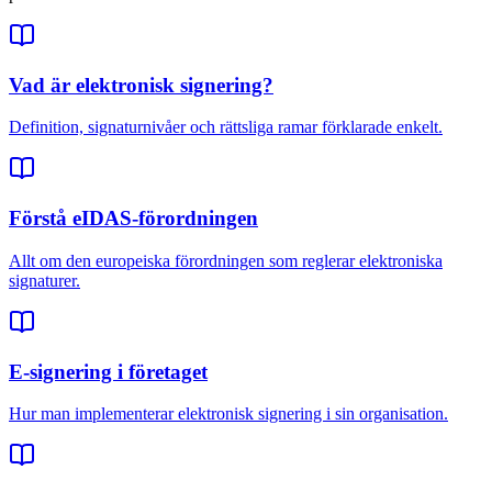
Vad är elektronisk signering?
Definition, signaturnivåer och rättsliga ramar förklarade enkelt.
Förstå eIDAS-förordningen
Allt om den europeiska förordningen som reglerar elektroniska
signaturer.
E-signering i företaget
Hur man implementerar elektronisk signering i sin organisation.