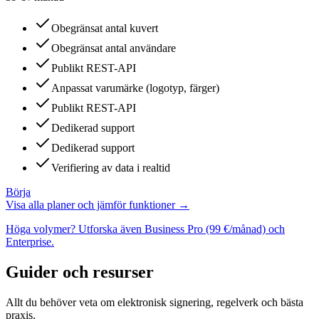
Obegränsat antal kuvert
Obegränsat antal användare
Publikt REST-API
Anpassat varumärke (logotyp, färger)
Publikt REST-API
Dedikerad support
Dedikerad support
Verifiering av data i realtid
Börja
Visa alla planer och jämför funktioner →
Höga volymer? Utforska även Business Pro (99 €/månad) och
Enterprise.
Guider och resurser
Allt du behöver veta om elektronisk signering, regelverk och bästa
praxis.