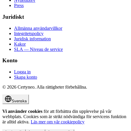
Nyhetsbrev
Press
Juridiskt
Allmänna användarvillkor
Integritetspolicy
Juridisk information
Kakor
SLA — Niveau de service
Konto
Logga in
Skapa konto
©
2026
Certyneo.
Alla rättigheter förbehållna.
Svenska
Vi använder cookies
för att förbättra din upplevelse på vår
webbplats. Cookies som är strikt nödvändiga för servicens funktion
är alltid aktiva.
Läs mer om vår cookiepolicy