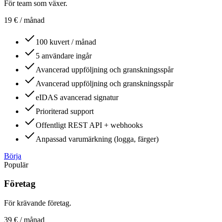
För team som växer.
19
€
/ månad
100 kuvert / månad
5 användare ingår
Avancerad uppföljning och granskningsspår
Avancerad uppföljning och granskningsspår
eIDAS avancerad signatur
Prioriterad support
Offentligt REST API + webhooks
Anpassad varumärkning (logga, färger)
Börja
Populär
Företag
För krävande företag.
39
€
/ månad