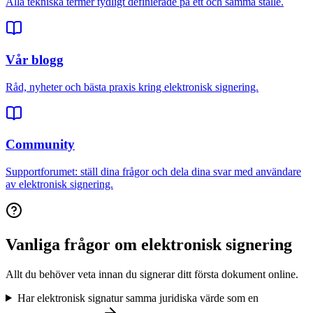
Alla tekniska termer tydligt definierade på ett och samma ställe.
Vår blogg
Råd, nyheter och bästa praxis kring elektronisk signering.
Community
Supportforumet: ställ dina frågor och dela dina svar med användare
av elektronisk signering.
Vanliga frågor om elektronisk signering
Allt du behöver veta innan du signerar ditt första dokument online.
Har elektronisk signatur samma juridiska värde som en