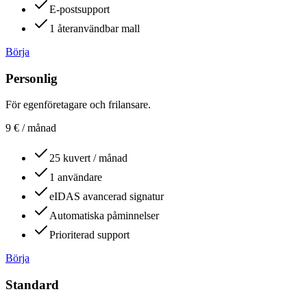
E-postsupport
1 återanvändbar mall
Börja
Personlig
För egenföretagare och frilansare.
9
€
/ månad
25 kuvert / månad
1 användare
eIDAS avancerad signatur
Automatiska påminnelser
Prioriterad support
Börja
Standard