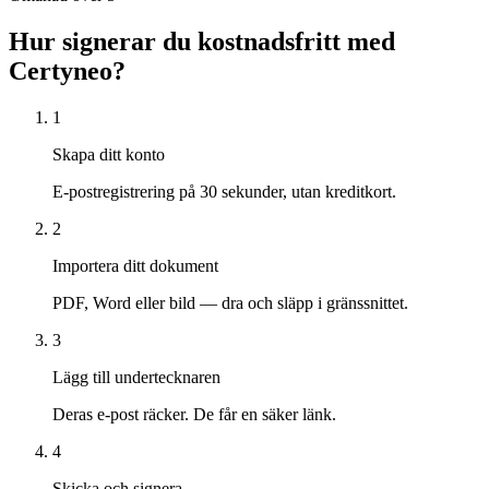
Hur signerar du kostnadsfritt med
Certyneo?
1
Skapa ditt konto
E-postregistrering på 30 sekunder, utan kreditkort.
2
Importera ditt dokument
PDF, Word eller bild — dra och släpp i gränssnittet.
3
Lägg till undertecknaren
Deras e-post räcker. De får en säker länk.
4
Skicka och signera