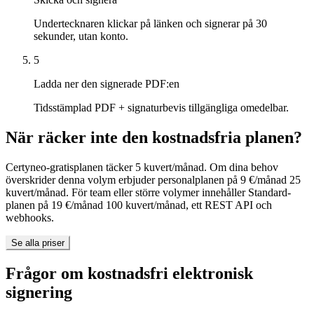
Undertecknaren klickar på länken och signerar på 30
sekunder, utan konto.
5
Ladda ner den signerade PDF:en
Tidsstämplad PDF + signaturbevis tillgängliga omedelbar.
När räcker inte den kostnadsfria planen?
Certyneo-gratisplanen täcker 5 kuvert/månad. Om dina behov
överskrider denna volym erbjuder personalplanen på 9 €/månad 25
kuvert/månad. För team eller större volymer innehåller Standard-
planen på 19 €/månad 100 kuvert/månad, ett REST API och
webhooks.
Se alla priser
Frågor om kostnadsfri elektronisk
signering