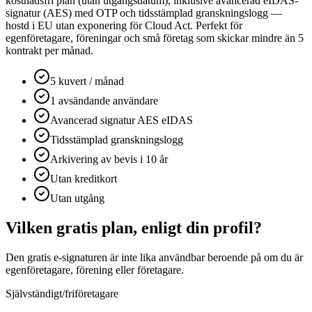
kostnadsfri plan (utan utgångsdatum), inklusive avancerad eIDAS-
signatur (AES) med OTP och tidsstämplad granskningslogg —
hostd i EU utan exponering för Cloud Act. Perfekt för
egenföretagare, föreningar och små företag som skickar mindre än 5
kontrakt per månad.
5 kuvert / månad
1 avsändande användare
Avancerad signatur AES eIDAS
Tidsstämplad granskningslogg
Arkivering av bevis i 10 år
Utan kreditkort
Utan utgång
Vilken gratis plan, enligt din profil?
Den gratis e-signaturen är inte lika användbar beroende på om du är
egenföretagare, förening eller företagare.
Självständigt/friföretagare