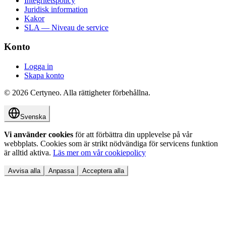
Integritetspolicy
Juridisk information
Kakor
SLA — Niveau de service
Konto
Logga in
Skapa konto
©
2026
Certyneo.
Alla rättigheter förbehållna.
Svenska
Vi använder cookies
för att förbättra din upplevelse på vår
webbplats. Cookies som är strikt nödvändiga för servicens funktion
är alltid aktiva.
Läs mer om vår cookiepolicy
Avvisa alla
Anpassa
Acceptera alla