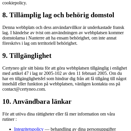
cookiepolicy.
8. Tillämplig lag och behörig domstol
Denna webbplats och dess användarvillkor är underkastade fransk
lag. I händelse av tvist om användningen av webbplatsen kommer
domstolarna i Nanterre att ha ensam behörighet, om inte annat
föreskrivs i lag om territoriell behörighet.
9. Tillgänglighet
Certyneo gör sitt bästa för att göra webbplatsen tillgänglig i enlighet
med artikel 47 i lag nr 2005-102 av den 11 februari 2005. Om du
har en tillgänglighetsfel som hindrar dig från att få tillgång till något
innehåll eller funktion på webbplatsen, vänligen kontakta oss på
contact@certyneo.com.
10. Användbara länkar
För att utöva dina rättigheter eller få mer information om våra
rutiner :
Integritetspolicy
— behandling av dina personuppgifter