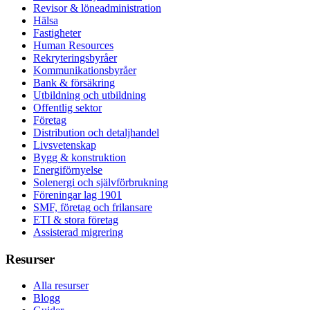
Revisor & löneadministration
Hälsa
Fastigheter
Human Resources
Rekryteringsbyråer
Kommunikationsbyråer
Bank & försäkring
Utbildning och utbildning
Offentlig sektor
Företag
Distribution och detaljhandel
Livsvetenskap
Bygg & konstruktion
Energiförnyelse
Solenergi och självförbrukning
Föreningar lag 1901
SMF, företag och frilansare
ETI & stora företag
Assisterad migrering
Resurser
Alla resurser
Blogg