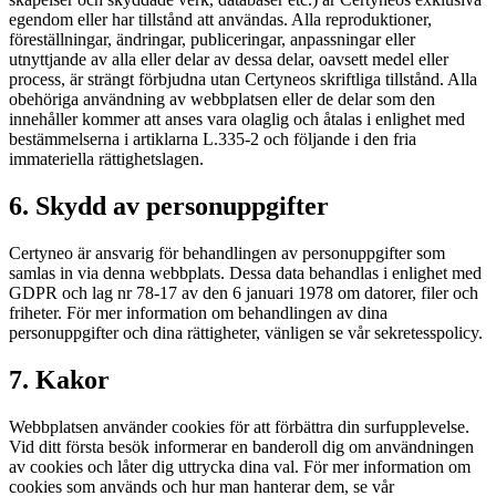
egendom eller har tillstånd att användas. Alla reproduktioner,
föreställningar, ändringar, publiceringar, anpassningar eller
utnyttjande av alla eller delar av dessa delar, oavsett medel eller
process, är strängt förbjudna utan Certyneos skriftliga tillstånd. Alla
obehöriga användning av webbplatsen eller de delar som den
innehåller kommer att anses vara olaglig och åtalas i enlighet med
bestämmelserna i artiklarna L.335-2 och följande i den fria
immateriella rättighetslagen.
6. Skydd av personuppgifter
Certyneo är ansvarig för behandlingen av personuppgifter som
samlas in via denna webbplats. Dessa data behandlas i enlighet med
GDPR och lag nr 78-17 av den 6 januari 1978 om datorer, filer och
friheter. För mer information om behandlingen av dina
personuppgifter och dina rättigheter, vänligen se vår sekretesspolicy.
7. Kakor
Webbplatsen använder cookies för att förbättra din surfupplevelse.
Vid ditt första besök informerar en banderoll dig om användningen
av cookies och låter dig uttrycka dina val. För mer information om
cookies som används och hur man hanterar dem, se vår