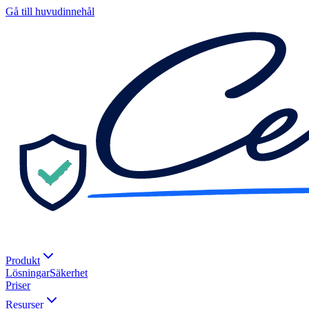
Gå till huvudinnehål
Produkt
Lösningar
Säkerhet
Priser
Resurser