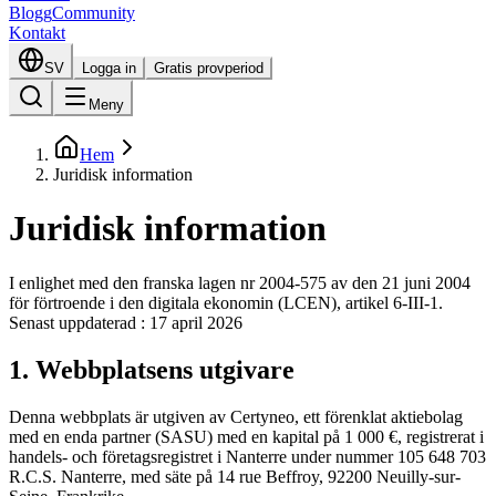
Blogg
Community
Kontakt
SV
Logga in
Gratis provperiod
Meny
Hem
Juridisk information
Juridisk information
I enlighet med den franska lagen nr 2004-575 av den 21 juni 2004
för förtroende i den digitala ekonomin (LCEN), artikel 6-III-1.
Senast uppdaterad : 17 april 2026
1. Webbplatsens utgivare
Denna webbplats är utgiven av Certyneo, ett förenklat aktiebolag
med en enda partner (SASU) med en kapital på 1 000 €, registrerat i
handels- och företagsregistret i Nanterre under nummer 105 648 703
R.C.S. Nanterre, med säte på 14 rue Beffroy, 92200 Neuilly-sur-