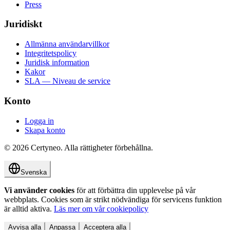
Press
Juridiskt
Allmänna användarvillkor
Integritetspolicy
Juridisk information
Kakor
SLA — Niveau de service
Konto
Logga in
Skapa konto
©
2026
Certyneo.
Alla rättigheter förbehållna.
Svenska
Vi använder cookies
för att förbättra din upplevelse på vår
webbplats. Cookies som är strikt nödvändiga för servicens funktion
är alltid aktiva.
Läs mer om vår cookiepolicy
Avvisa alla
Anpassa
Acceptera alla