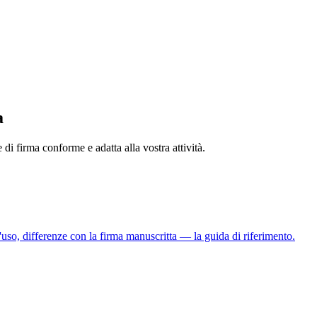
a
di firma conforme e adatta alla vostra attività.
so, differenze con la firma manuscritta — la guida di riferimento.