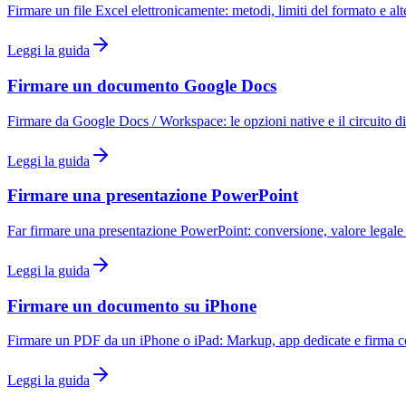
Firmare un file Excel elettronicamente: metodi, limiti del formato e a
Leggi la guida
Firmare un documento Google Docs
Firmare da Google Docs / Workspace: le opzioni native e il circuito 
Leggi la guida
Firmare una presentazione PowerPoint
Far firmare una presentazione PowerPoint: conversione, valore legale e
Leggi la guida
Firmare un documento su iPhone
Firmare un PDF da un iPhone o iPad: Markup, app dedicate e firma 
Leggi la guida