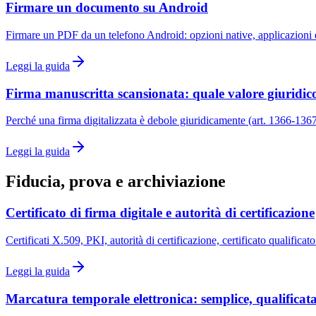
Firmare un documento su Android
Firmare un PDF da un telefono Android: opzioni native, applicazioni e
Leggi la guida
Firma manuscritta scansionata: quale valore giuridic
Perché una firma digitalizzata è debole giuridicamente (art. 1366-1367
Leggi la guida
Fiducia, prova e archiviazione
Certificato di firma digitale e autorità di certificazione
Certificati X.509, PKI, autorità di certificazione, certificato qualific
Leggi la guida
Marcatura temporale elettronica: semplice, qualificata