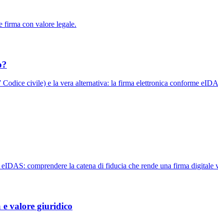
 firma con valore legale.
o?
 Codice civile) e la vera alternativa: la firma elettronica conforme eID
ato eIDAS: comprendere la catena di fiducia che rende una firma digitale v
 e valore giuridico