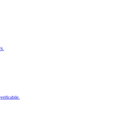
AS.
erificabile.