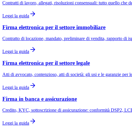
Contratti di lavoro, allegati, risoluzioni consensuali: tutto quello che 
Leggi la guida
Firma elettronica per il settore immobiliare
Contratto di locazione, mandato, preliminare di vendita, rapporto di
Leggi la guida
Firma elettronica per il settore legale
Atti di avvocato, contenzioso, atti di società: gli usi e le garanzie per l
Leggi la guida
Firma in banca e assicurazione
Credito, KYC, sottoscrizione di assicurazione: conformità DSP2, LCB
Leggi la guida