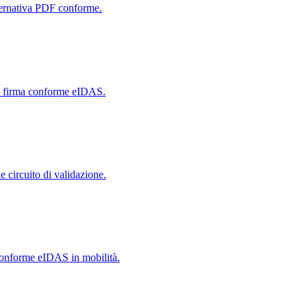
lternativa PDF conforme.
di firma conforme eIDAS.
 circuito di validazione.
conforme eIDAS in mobilità.