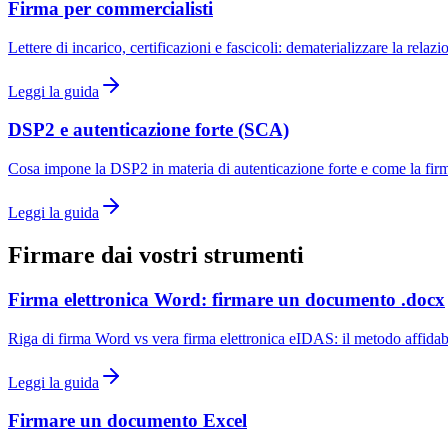
Firma per commercialisti
Lettere di incarico, certificazioni e fascicoli: dematerializzare la relazi
Leggi la guida
DSP2 e autenticazione forte (SCA)
Cosa impone la DSP2 in materia di autenticazione forte e come la firma 
Leggi la guida
Firmare dai vostri strumenti
Firma elettronica Word: firmare un documento .docx
Riga di firma Word vs vera firma elettronica eIDAS: il metodo affidab
Leggi la guida
Firmare un documento Excel