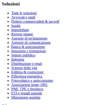
Soluzioni
Tutte le soluzioni
Avvocati e studi
Dottori commercialisti & payroll
Sanità
Immobiliare
Risorse umane
Agenzie di reclutamento
Agenzie di comunicazione
Banca & assicurazione
Istruzione e formazione
Settore pubblico
Industria
Distribuzione e retail
Scienze della vita
Edilizia & costruzioni
Efficienza energetica
Fotovoltaico e autoconsumo
Associazioni legge 1901
PMI, TPE e freelance
ETI e grandi aziende
Migrazione assistita