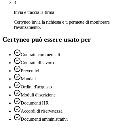
3
Invia e traccia la firma
Certyneo invia la richiesta e ti permette di monitorare
l'avanzamento.
Certyneo può essere usato per
Contratti commerciali
Contratti di lavoro
Preventivi
Mandati
Ordini d'acquisto
Moduli d'iscrizione
Documenti HR
Accordi di riservatezza
Documenti amministrativi