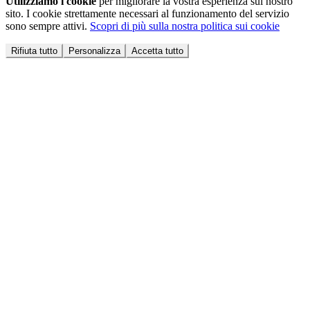
Utilizziamo i cookie
per migliorare la vostra esperienza sul nostro
sito. I cookie strettamente necessari al funzionamento del servizio
sono sempre attivi.
Scopri di più sulla nostra politica sui cookie
Rifiuta tutto
Personalizza
Accetta tutto