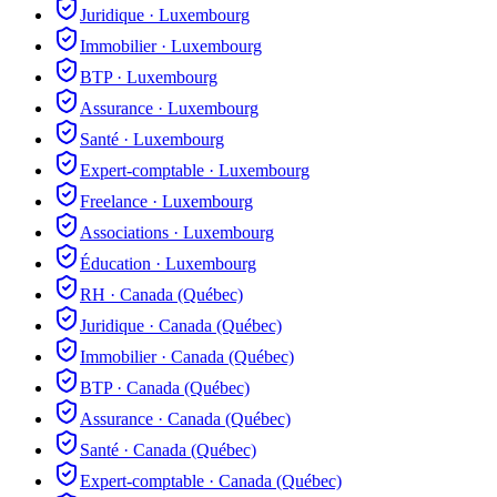
Juridique
·
Luxembourg
Immobilier
·
Luxembourg
BTP
·
Luxembourg
Assurance
·
Luxembourg
Santé
·
Luxembourg
Expert-comptable
·
Luxembourg
Freelance
·
Luxembourg
Associations
·
Luxembourg
Éducation
·
Luxembourg
RH
·
Canada (Québec)
Juridique
·
Canada (Québec)
Immobilier
·
Canada (Québec)
BTP
·
Canada (Québec)
Assurance
·
Canada (Québec)
Santé
·
Canada (Québec)
Expert-comptable
·
Canada (Québec)