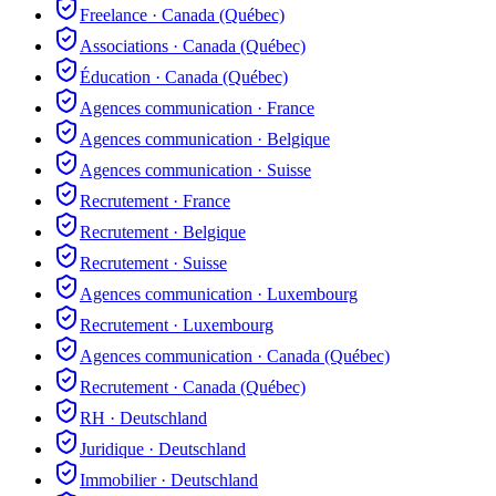
Freelance
·
Canada (Québec)
Associations
·
Canada (Québec)
Éducation
·
Canada (Québec)
Agences communication
·
France
Agences communication
·
Belgique
Agences communication
·
Suisse
Recrutement
·
France
Recrutement
·
Belgique
Recrutement
·
Suisse
Agences communication
·
Luxembourg
Recrutement
·
Luxembourg
Agences communication
·
Canada (Québec)
Recrutement
·
Canada (Québec)
RH
·
Deutschland
Juridique
·
Deutschland
Immobilier
·
Deutschland