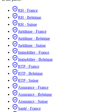
RH
·
France
RH
·
Belgique
RH
·
Suisse
Juridique
·
France
Juridique
·
Belgique
Juridique
·
Suisse
Immobilier
·
France
Immobilier
·
Belgique
BTP
·
France
BTP
·
Belgique
BTP
·
Suisse
Assurance
·
France
Assurance
·
Belgique
Assurance
·
Suisse
Santé
·
France