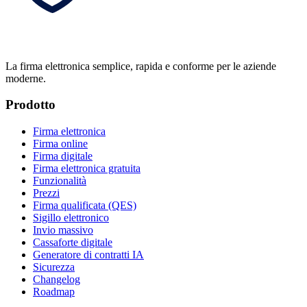
La firma elettronica semplice, rapida e conforme per le aziende
moderne.
Prodotto
Firma elettronica
Firma online
Firma digitale
Firma elettronica gratuita
Funzionalità
Prezzi
Firma qualificata (QES)
Sigillo elettronico
Invio massivo
Cassaforte digitale
Generatore di contratti IA
Sicurezza
Changelog
Roadmap