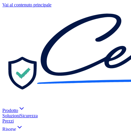
Vai al contenuto principale
Prodotto
Soluzioni
Sicurezza
Prezzi
Risorse