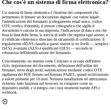
Che cos'è un sistema di firma elettronica?
Un sistema di firma elettronica è l'insieme dei componenti che
permettono di firmare un documento digitale con valore legale:
l'autenticazione del firmatario (collegamento email unico, codice
OTP, verifica d'identità), il motore crittografico che sigilla il
documento e calcola la sua impronta, l'indicazione di data e ora che
fissa la data della firma, la traccia di audit che registra ogni azione, e
il certificato elettronico rilasciato da un'autorità di certificazione. Il
regolamento eIDAS classifica questi sistemi in tre livelli — semplice
(SES), avanzato (AES) e qualificato (QES) — secondo la
robustezza dell'identificazione del firmatario.
Concretamente, un sistema come Certyneo si occupa dell'intero
ciclo: importazione del documento, definizione dell'ordine dei
firmatari, invio degli inviti, autenticazione mediante codice OTP,
sigillatura del PDF firmato nel formato PAdES, quindi archiviazione
a valore probante per 10 anni. Nessuna installazione né attrezzatura
richiesta: tutto funziona nel browser, su computer come su
dispositivi mobili, e si integra con i tuoi strumenti tramite API e
webhook.