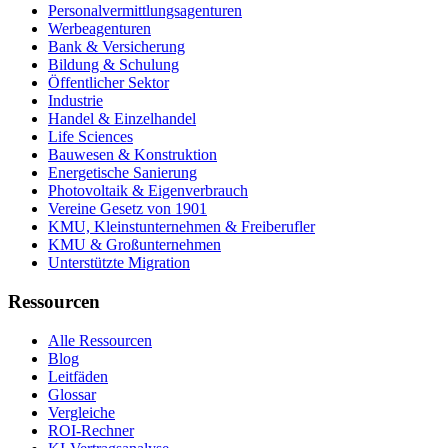
Personalvermittlungsagenturen
Werbeagenturen
Bank & Versicherung
Bildung & Schulung
Öffentlicher Sektor
Industrie
Handel & Einzelhandel
Life Sciences
Bauwesen & Konstruktion
Energetische Sanierung
Photovoltaik & Eigenverbrauch
Vereine Gesetz von 1901
KMU, Kleinstunternehmen & Freiberufler
KMU & Großunternehmen
Unterstützte Migration
Ressourcen
Alle Ressourcen
Blog
Leitfäden
Glossar
Vergleiche
ROI-Rechner