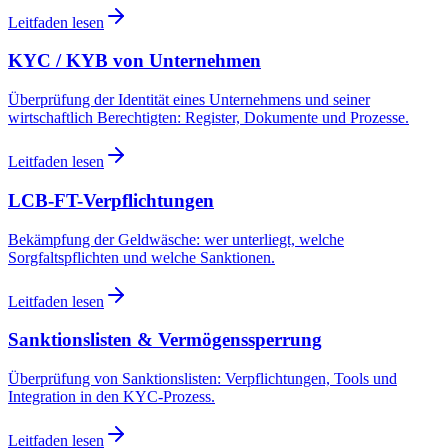
Leitfaden lesen
KYC / KYB von Unternehmen
Überprüfung der Identität eines Unternehmens und seiner
wirtschaftlich Berechtigten: Register, Dokumente und Prozesse.
Leitfaden lesen
LCB-FT-Verpflichtungen
Bekämpfung der Geldwäsche: wer unterliegt, welche
Sorgfaltspflichten und welche Sanktionen.
Leitfaden lesen
Sanktionslisten & Vermögenssperrung
Überprüfung von Sanktionslisten: Verpflichtungen, Tools und
Integration in den KYC-Prozess.
Leitfaden lesen