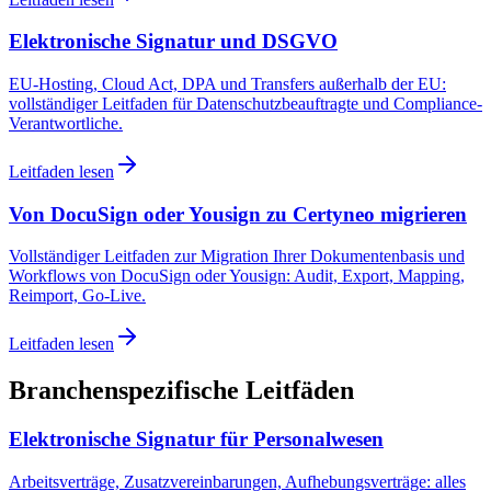
Elektronische Signatur und DSGVO
EU-Hosting, Cloud Act, DPA und Transfers außerhalb der EU:
vollständiger Leitfaden für Datenschutzbeauftragte und Compliance-
Verantwortliche.
Leitfaden lesen
Von DocuSign oder Yousign zu Certyneo migrieren
Vollständiger Leitfaden zur Migration Ihrer Dokumentenbasis und
Workflows von DocuSign oder Yousign: Audit, Export, Mapping,
Reimport, Go-Live.
Leitfaden lesen
Branchenspezifische Leitfäden
Elektronische Signatur für Personalwesen
Arbeitsverträge, Zusatzvereinbarungen, Aufhebungsverträge: alles