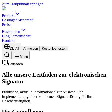
Zum Hauptinhalt springen
Produkt
Lösungen
Sicherheit
Preise
Ressourcen
Blog
Gemeinschaft
Kontakt
DE-AT
Anmelden
Kostenlos testen
Menü
Leitfäden
Alle unsere Leitfäden zur elektronischen
Signatur
Praktische, aktuelle Informationen zur Auswahl und
Implementierung einer konformen Signaturlösung für Ihre
Geschäftstätigkeit.
Die Grundlagen