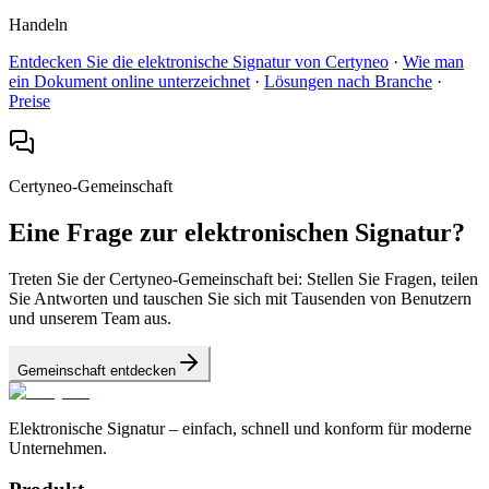
Handeln
Entdecken Sie die elektronische Signatur von Certyneo
·
Wie man
ein Dokument online unterzeichnet
·
Lösungen nach Branche
·
Preise
Certyneo-Gemeinschaft
Eine Frage zur elektronischen Signatur?
Treten Sie der Certyneo-Gemeinschaft bei: Stellen Sie Fragen, teilen
Sie Antworten und tauschen Sie sich mit Tausenden von Benutzern
und unserem Team aus.
Gemeinschaft entdecken
Elektronische Signatur – einfach, schnell und konform für moderne
Unternehmen.