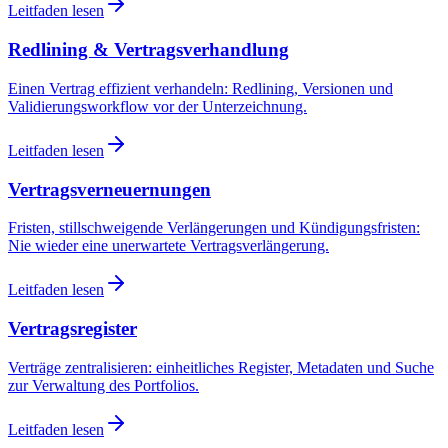
Leitfaden lesen
Redlining & Vertragsverhandlung
Einen Vertrag effizient verhandeln: Redlining, Versionen und
Validierungsworkflow vor der Unterzeichnung.
Leitfaden lesen
Vertragsverneuernungen
Fristen, stillschweigende Verlängerungen und Kündigungsfristen:
Nie wieder eine unerwartete Vertragsverlängerung.
Leitfaden lesen
Vertragsregister
Verträge zentralisieren: einheitliches Register, Metadaten und Suche
zur Verwaltung des Portfolios.
Leitfaden lesen