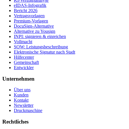
KI-Vertragsanalyse
eIDAS-Infografik
Bericht 2026
Vertragsvorlagen
Premium-Vorlagen
DocuSign-Alternative
Alternative zu Yousign
INPI: signieren & einreichen
Vollmacht
SOW: Leistungsbeschreibung
Elektronische Signatur nach Stadt
Hilfecenter
Gemeinschaft
Entwickler
Unternehmen
Über uns
Kunden
Kontakt
Newsletter
Druckmaschine
Rechtliches