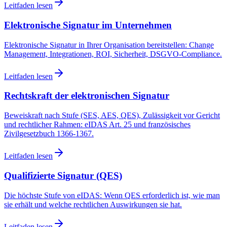
Leitfaden lesen
Elektronische Signatur im Unternehmen
Elektronische Signatur in Ihrer Organisation bereitstellen: Change
Management, Integrationen, ROI, Sicherheit, DSGVO-Compliance.
Leitfaden lesen
Rechtskraft der elektronischen Signatur
Beweiskraft nach Stufe (SES, AES, QES), Zulässigkeit vor Gericht
und rechtlicher Rahmen: eIDAS Art. 25 und französisches
Zivilgesetzbuch 1366-1367.
Leitfaden lesen
Qualifizierte Signatur (QES)
Die höchste Stufe von eIDAS: Wenn QES erforderlich ist, wie man
sie erhält und welche rechtlichen Auswirkungen sie hat.
Leitfaden lesen