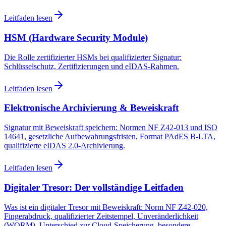
Leitfaden lesen
HSM (Hardware Security Module)
Die Rolle zertifizierter HSMs bei qualifizierter Signatur:
Schlüsselschutz, Zertifizierungen und eIDAS-Rahmen.
Leitfaden lesen
Elektronische Archivierung & Beweiskraft
Signatur mit Beweiskraft speichern: Normen NF Z42-013 und ISO
14641, gesetzliche Aufbewahrungsfristen, Format PAdES B-LTA,
qualifizierte eIDAS 2.0-Archivierung.
Leitfaden lesen
Digitaler Tresor: Der vollständige Leitfaden
Was ist ein digitaler Tresor mit Beweiskraft: Norm NF Z42-020,
Fingerabdruck, qualifizierter Zeitstempel, Unveränderlichkeit
(WORM), Unterschied zur Cloud-Speicherung, besondere