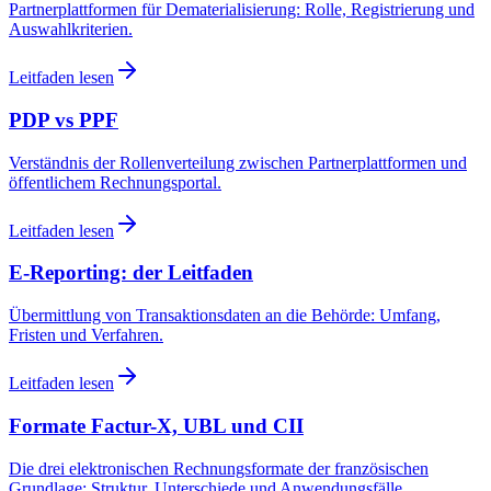
Partnerplattformen für Dematerialisierung: Rolle, Registrierung und
Auswahlkriterien.
Leitfaden lesen
PDP vs PPF
Verständnis der Rollenverteilung zwischen Partnerplattformen und
öffentlichem Rechnungsportal.
Leitfaden lesen
E-Reporting: der Leitfaden
Übermittlung von Transaktionsdaten an die Behörde: Umfang,
Fristen und Verfahren.
Leitfaden lesen
Formate Factur-X, UBL und CII
Die drei elektronischen Rechnungsformate der französischen
Grundlage: Struktur, Unterschiede und Anwendungsfälle.