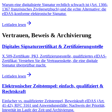
Warum eine digitalisierte Signatur rechtlich schwach ist (Art. 1366-
1367 französisches Zivilgesetzbuch) und die echte Alternative: die
eIDAS-konforme elektronische Signatur.
Leitfaden lesen
Vertrauen, Beweis & Archivierung
Digitales Signaturzertifikat & Zertifizierungsstelle
X.509-Zertifikate, PKI, Zertifizierungsstelle, qualifiziertes eIDAS-
Zertifikat: Verstehen Sie die Vertrauenskette, die eine digitale
Signatur überprüfbar macht.
Leitfaden lesen
Elektronischer Zeitstempel: einfach, qualifiziert &
Rechtskraft
Einfacher vs. qualifizierter Zeitstempel, Beweiskraft eIDAS (Art.
41-42), RFC 3161 und Anwendungsfälle: Nachweis der Priorität,
Integrität im Laufe der Zeit und Archivierung.