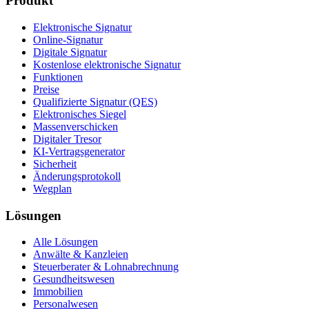
Produkt
Elektronische Signatur
Online-Signatur
Digitale Signatur
Kostenlose elektronische Signatur
Funktionen
Preise
Qualifizierte Signatur (QES)
Elektronisches Siegel
Massenverschicken
Digitaler Tresor
KI-Vertragsgenerator
Sicherheit
Änderungsprotokoll
Wegplan
Lösungen
Alle Lösungen
Anwälte & Kanzleien
Steuerberater & Lohnabrechnung
Gesundheitswesen
Immobilien
Personalwesen