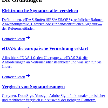
Elektronische Signatur: alles verstehen
Definitionen, eIDAS-Stufen (SES/AES/QES), rechtlicher Rahmen,
Anwendungsfälle, Unterschiede zur handschriftlichen Signatur —
der Referenzleitfaden.
Leitfaden lesen
eIDAS: die europäische Verordnung erklärt
Alles über eIDAS 1.0, den Übergang zu eIDAS 2.0, die
Anforderungen an Vertrauensdiensteanbieter und was sich für Sie
ändert.
Leitfaden lesen
Vergleich von Signaturlösungen
Certyneo, DocuSign, Yousign, Adobe Sign: funktionaler, preislicher
und rechtlicher Vergleich zur Auswahl der richtigen Plattform.