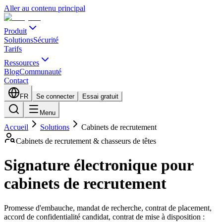
Aller au contenu principal
Produit
Solutions
Sécurité
Tarifs
Ressources
Blog
Communauté
Contact
FR
Se connecter
Essai gratuit
Menu
Accueil
Solutions
Cabinets de recrutement
Cabinets de recrutement & chasseurs de têtes
Signature électronique pour
cabinets de recrutement
Promesse d'embauche, mandat de recherche, contrat de placement,
accord de confidentialité candidat, contrat de mise à disposition :