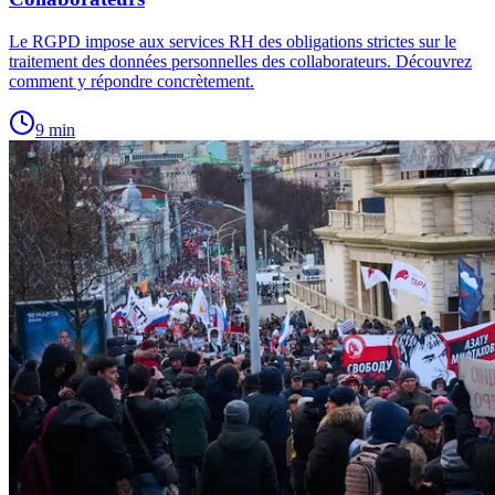
Le RGPD impose aux services RH des obligations strictes sur le
traitement des données personnelles des collaborateurs. Découvrez
comment y répondre concrètement.
9
min