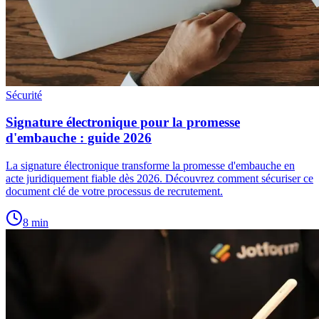
Sécurité
Signature électronique pour la promesse
d'embauche : guide 2026
La signature électronique transforme la promesse d'embauche en
acte juridiquement fiable dès 2026. Découvrez comment sécuriser ce
document clé de votre processus de recrutement.
8
min