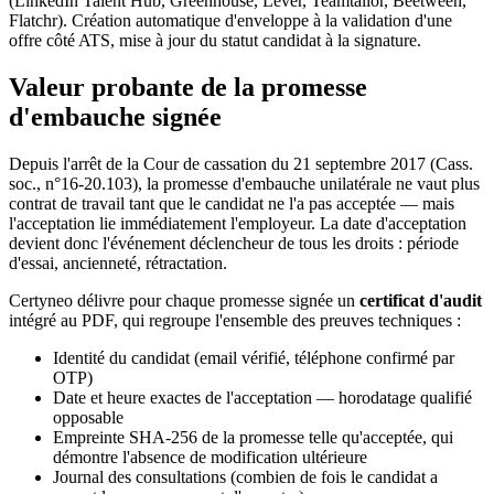
(LinkedIn Talent Hub, Greenhouse, Lever, Teamtailor, Beetween,
Flatchr). Création automatique d'enveloppe à la validation d'une
offre côté ATS, mise à jour du statut candidat à la signature.
Valeur probante de la promesse
d'embauche signée
Depuis l'arrêt de la Cour de cassation du 21 septembre 2017 (Cass.
soc., n°16-20.103), la promesse d'embauche unilatérale ne vaut plus
contrat de travail tant que le candidat ne l'a pas acceptée — mais
l'acceptation lie immédiatement l'employeur. La date d'acceptation
devient donc l'événement déclencheur de tous les droits : période
d'essai, ancienneté, rétractation.
Certyneo délivre pour chaque promesse signée un
certificat d'audit
intégré au PDF, qui regroupe l'ensemble des preuves techniques :
Identité du candidat (email vérifié, téléphone confirmé par
OTP)
Date et heure exactes de l'acceptation — horodatage qualifié
opposable
Empreinte SHA-256 de la promesse telle qu'acceptée, qui
démontre l'absence de modification ultérieure
Journal des consultations (combien de fois le candidat a