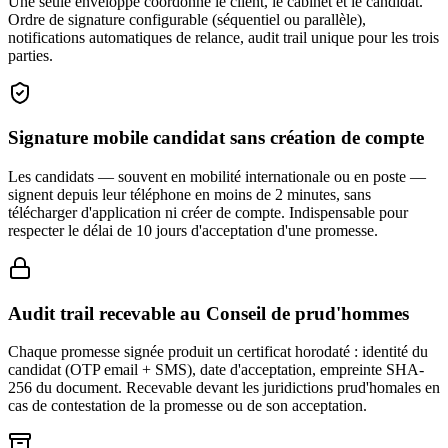
Une seule enveloppe coordonne le client, le cabinet et le candidat.
Ordre de signature configurable (séquentiel ou parallèle),
notifications automatiques de relance, audit trail unique pour les trois
parties.
Signature mobile candidat sans création de compte
Les candidats — souvent en mobilité internationale ou en poste —
signent depuis leur téléphone en moins de 2 minutes, sans
télécharger d'application ni créer de compte. Indispensable pour
respecter le délai de 10 jours d'acceptation d'une promesse.
Audit trail recevable au Conseil de prud'hommes
Chaque promesse signée produit un certificat horodaté : identité du
candidat (OTP email + SMS), date d'acceptation, empreinte SHA-
256 du document. Recevable devant les juridictions prud'homales en
cas de contestation de la promesse ou de son acceptation.