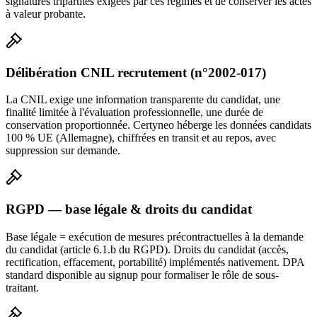
signatures tripartites exigées par ces régimes et de conserver les actes
à valeur probante.
Délibération CNIL recrutement (n°2002-017)
La CNIL exige une information transparente du candidat, une
finalité limitée à l'évaluation professionnelle, une durée de
conservation proportionnée. Certyneo héberge les données candidats
100 % UE (Allemagne), chiffrées en transit et au repos, avec
suppression sur demande.
RGPD — base légale & droits du candidat
Base légale = exécution de mesures précontractuelles à la demande
du candidat (article 6.1.b du RGPD). Droits du candidat (accès,
rectification, effacement, portabilité) implémentés nativement. DPA
standard disponible au signup pour formaliser le rôle de sous-
traitant.