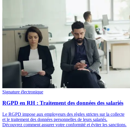
Signature électronique
RGPD en RH : Traitement des données des salariés
Le RGPD impose aux employeurs des règles strictes sur la collecte
et le traitement des données personnelles de leurs salariés.
Découvrez comment assurer votre conformité et éviter les sanctions.