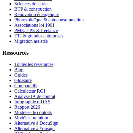
Sciences de la vie
BTP & construction
Rénovation énergétique
Photovoltaïque & autoconsommation
Associations loi 1901
PME, TPE & freelance
ETI & grandes entreprises
Migration assistée
Ressources
Toutes les ressources
Blog
Guides
Glossaire
Comparatifs
Calculateur ROI
Analyse IA de contrat
Infographie eIDAS
Rapport 2026
Modèles de contrats
Modèles premium
Alternative à DocuSign
Alternative à Yousign