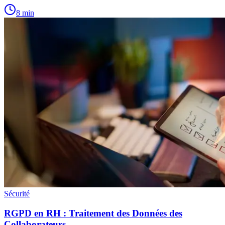
8
min
Sécurité
RGPD en RH : Traitement des Données des
Collaborateurs