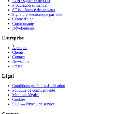
INPI : signer & déposer
Procuration et mandat
SOW : énoncé des travaux
Signature électronique par ville
Centre d'aide
Communauté
Développeurs
Entreprise
À propos
Clients
Contact
Newsletter
Presse
Légal
Conditions générales d'utilisation
Politique de confidentialité
Mentions légales
Cookies
SLA — Niveau de service
Compte