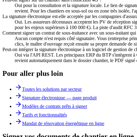
Oui pour la consultation et la signature locale. Le lien de signat
revient. Pour les chantiers en sous-sol ou en zone très isolée, 
La signature électronique est-elle acceptée par les compagnies d'assu
Oui. Les assureurs décennaux acceptent les PV de réception si
pour les enjeux supérieurs à 100 000 €). La piste d'audit RFC 3
Comment signer un contrat de sous-traitance avec un sous-traitant qui
Aucun compte n'est requis côté signataire. Vous (entreprise pri
clics, le maître d'ouvrage reçoit ensuite sa propre demande de 
Peut-on intégrer la signature électronique à un logiciel de gestion de 
Oui via l'API REST. Les principaux ERP du BTP s'intègrent à Cert
revient automatiquement dans le dossier chantier, le PDF signé 
Pour aller plus loin
Toutes les solutions par secteur
Signature électronique — page produit
Modèles de contrats prêts à signer
Tarifs et fonctionnalités
Mandat de rénovation énergétique en ligne
Signez vos documents de chantier en ligne