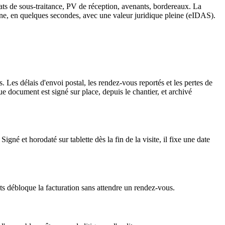
ats de sous-traitance, PV de réception, avenants, bordereaux. La
phone, en quelques secondes, avec une valeur juridique pleine (eIDAS).
. Les délais d'envoi postal, les rendez-vous reportés et les pertes de
e document est signé sur place, depuis le chantier, et archivé
gné et horodaté sur tablette dès la fin de la visite, il fixe une date
ants débloque la facturation sans attendre un rendez-vous.