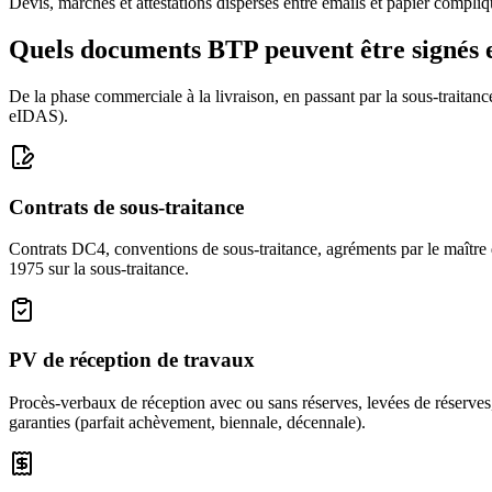
Devis, marchés et attestations dispersés entre emails et papier compliq
Quels documents BTP peuvent être signés e
De la phase commerciale à la livraison, en passant par la sous-traitanc
eIDAS).
Contrats de sous-traitance
Contrats DC4, conventions de sous-traitance, agréments par le maître d
1975 sur la sous-traitance.
PV de réception de travaux
Procès-verbaux de réception avec ou sans réserves, levées de réserve
garanties (parfait achèvement, biennale, décennale).