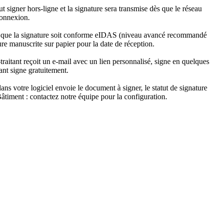
eut signer hors-ligne et la signature sera transmise dès que le réseau
connexion.
on que la signature soit conforme eIDAS (niveau avancé recommandé
re manuscrite sur papier pour la date de réception.
raitant reçoit un e-mail avec un lien personnalisé, signe en quelques
ant signe gratuitement.
ns votre logiciel envoie le document à signer, le statut de signature
âtiment : contactez notre équipe pour la configuration.