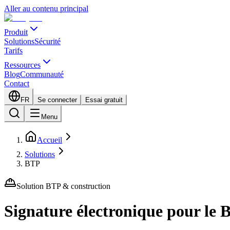
Aller au contenu principal
Produit
Solutions
Sécurité
Tarifs
Ressources
Blog
Communauté
Contact
FR
Se connecter
Essai gratuit
Menu
Accueil
Solutions
BTP
Solution BTP & construction
Signature électronique pour le