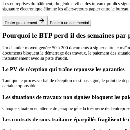
Les entreprises du bâtiment, du génie civil et des travaux publics si
signature électronique élimine les allers-retours papier entre le burea
Tester gratuitement
Parler à un commercial
Pourquoi le BTP perd-il des semaines par p
Un chantier moyen génère 50 à 200 documents à signer entre le maître d'
documents bloquent le démarrage des travaux, le paiement des situation
instantanément avec sa piste d'audit.
Le PV de réception qui traîne repousse les garanties
Tant que le procès-verbal de réception n'est pas signé, le point de dépar
certaine opposable.
Les situations de travaux non signées bloquent les pa
Chaque situation en attente de paraphe gèle la trésorerie de l'entrepris
Les contrats de sous-traitance éparpillés fragilisent le 