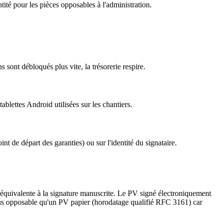
ité pour les pièces opposables à l'administration.
 sont débloqués plus vite, la trésorerie respire.
blettes Android utilisées sur les chantiers.
int de départ des garanties) ou sur l'identité du signataire.
équivalente à la signature manuscrite. Le PV signé électroniquement
plus opposable qu'un PV papier (horodatage qualifié RFC 3161) car