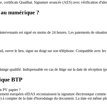
certificats Qualibat. Signature avancée (AES) avec vérification d'ident
r au numérique ?
intervenants est signé en moins de 24 heures. Les paiements de situations
l, ouvre le lien, signe au doigt sur son téléphone. Compatible avec les ta
atage qualifié. Indispensable en cas de litige sur la date de réception (po
nique BTP
un PV papier ?
èglement européen eIDAS reconnaissent la signature électronique comme 
nale) à compter de la date d'horodatage du document. La date est même 