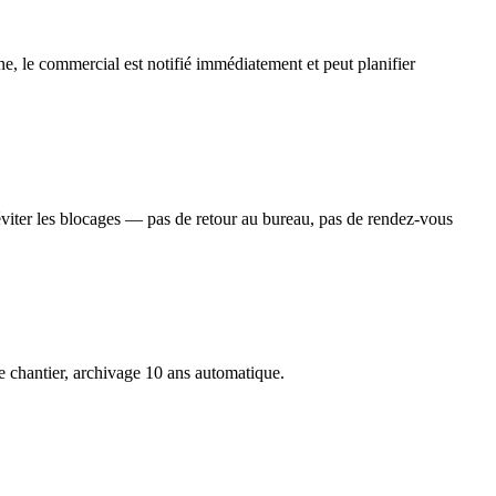
ne, le commercial est notifié immédiatement et peut planifier
éviter les blocages — pas de retour au bureau, pas de rendez-vous
de chantier, archivage 10 ans automatique.