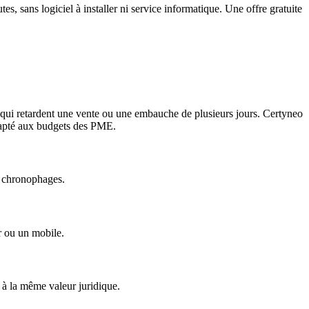
, sans logiciel à installer ni service informatique. Une offre gratuite
ux qui retardent une vente ou une embauche de plusieurs jours. Certyneo
adapté aux budgets des PME.
ns chronophages.
ur ou un mobile.
 à la même valeur juridique.