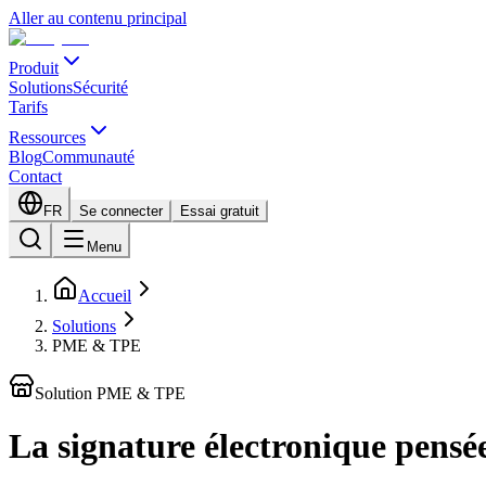
Aller au contenu principal
Produit
Solutions
Sécurité
Tarifs
Ressources
Blog
Communauté
Contact
FR
Se connecter
Essai gratuit
Menu
Accueil
Solutions
PME & TPE
Solution PME & TPE
La signature électronique pens