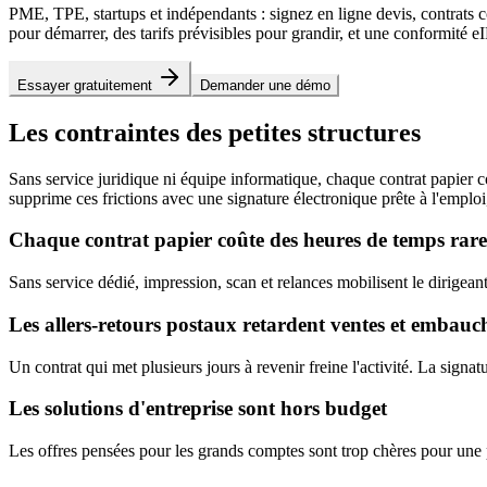
PME, TPE, startups et indépendants : signez en ligne devis, contrats c
pour démarrer, des tarifs prévisibles pour grandir, et une conformit
Essayer gratuitement
Demander une démo
Les contraintes des petites structures
Sans service juridique ni équipe informatique, chaque contrat papier c
supprime ces frictions avec une signature électronique prête à l'emplo
Chaque contrat papier coûte des heures de temps rare
Sans service dédié, impression, scan et relances mobilisent le dirigea
Les allers-retours postaux retardent ventes et embauc
Un contrat qui met plusieurs jours à revenir freine l'activité. La sign
Les solutions d'entreprise sont hors budget
Les offres pensées pour les grands comptes sont trop chères pour une 