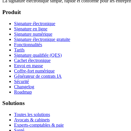
La signature électronique simple, rapide et conforme pour les entrepr
Produit
Signature électronique
Signature en ligne
Signature numérique
Signature électronique gratuite
Fonctionnalités
Tarifs
Signature qualifiée (QES)
Cachet électronique
Envoi en masse
Coffre-fort numérique
Générateur de contrats IA
Sécurité
Changelog
Roadmap
Solutions
Toutes les solutions
Avocats & cabinets
Experts-comptables & paie
Santé