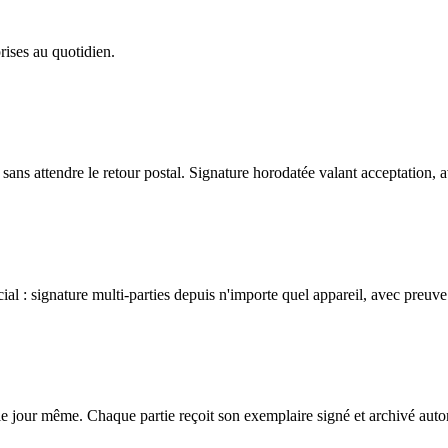
rises au quotidien.
sans attendre le retour postal. Signature horodatée valant acceptation, a
al : signature multi-parties depuis n'importe quel appareil, avec preuve 
le jour même. Chaque partie reçoit son exemplaire signé et archivé aut