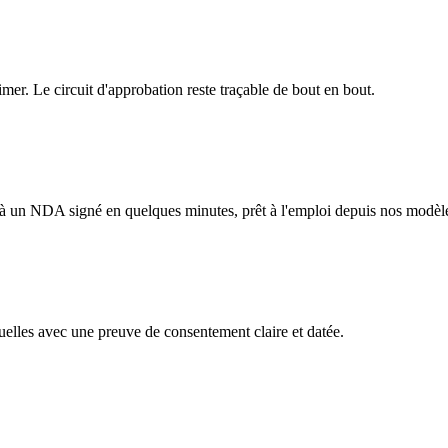
er. Le circuit d'approbation reste traçable de bout en bout.
e à un NDA signé en quelques minutes, prêt à l'emploi depuis nos modèl
uelles avec une preuve de consentement claire et datée.