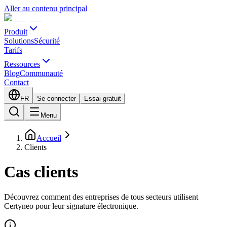
Aller au contenu principal
Produit
Solutions
Sécurité
Tarifs
Ressources
Blog
Communauté
Contact
FR
Se connecter
Essai gratuit
Menu
Accueil
Clients
Cas clients
Découvrez comment des entreprises de tous secteurs utilisent
Certyneo pour leur signature électronique.