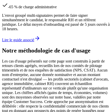
-65 % de charge administrative
L'envoi groupé multi-signataires permet de faire signer
simultanément le candidat, le responsable RH et un référent
juridique. Le délai moyen d'onboarding est passé de 5 jours ouvrés à
18 heures.
Lire le guide associé
Notre méthodologie de cas d'usage
Les cas d'usage présentés sur cette page sont construits à partir de
retours clients agrégés, recueillis lors de nos comités de pilotage
trimestriels et de nos enquêtes de satisfaction (NPS, CSAT). Aucun
nom d'entreprise, aucune donnée nominative et aucun montant
contractuel n'est divulgué — les profils sectoriels (cabinet d'avocats,
agence immobilière, cabinet RH) couvrent un échantillon
représentatif d'utilisateurs sur ce verticale plutôt qu'une organisation
unique. Les chiffres affichés (gains de temps, économies, volumes)
sont des moyennes observées sur notre base, validées par notre
équipe Customer Success. Cette approche par anonymisation est
délibérée : elle respecte la confidentialité commerciale de nos clients
tout en donnant aux prospects des points de repère honnêtes pour