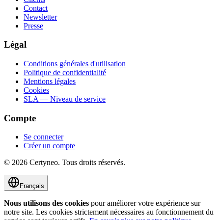
Contact
Newsletter
Presse
Légal
Conditions générales d'utilisation
Politique de confidentialité
Mentions légales
Cookies
SLA — Niveau de service
Compte
Se connecter
Créer un compte
©
2026
Certyneo.
Tous droits réservés.
Français
Nous utilisons des cookies
pour améliorer votre expérience sur
notre site. Les cookies strictement nécessaires au fonctionnement du