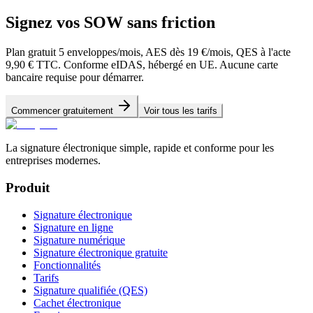
Signez vos SOW sans friction
Plan gratuit 5 enveloppes/mois, AES dès 19 €/mois, QES à l'acte
9,90 € TTC. Conforme eIDAS, hébergé en UE. Aucune carte
bancaire requise pour démarrer.
Commencer gratuitement
Voir tous les tarifs
La signature électronique simple, rapide et conforme pour les
entreprises modernes.
Produit
Signature électronique
Signature en ligne
Signature numérique
Signature électronique gratuite
Fonctionnalités
Tarifs
Signature qualifiée (QES)
Cachet électronique