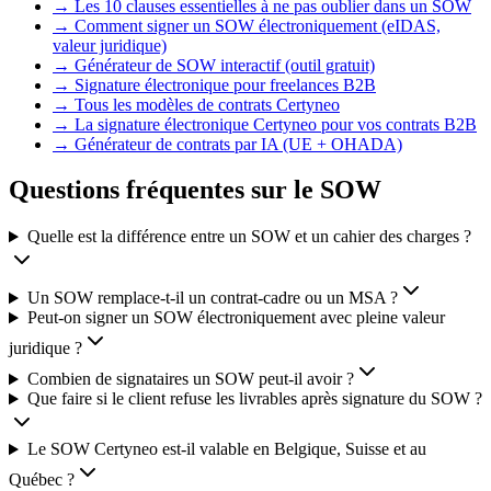
→
Les 10 clauses essentielles à ne pas oublier dans un SOW
→
Comment signer un SOW électroniquement (eIDAS,
valeur juridique)
→
Générateur de SOW interactif (outil gratuit)
→
Signature électronique pour freelances B2B
→
Tous les modèles de contrats Certyneo
→
La signature électronique Certyneo pour vos contrats B2B
→
Générateur de contrats par IA (UE + OHADA)
Questions fréquentes sur le SOW
Quelle est la différence entre un SOW et un cahier des charges ?
Un SOW remplace-t-il un contrat-cadre ou un MSA ?
Peut-on signer un SOW électroniquement avec pleine valeur
juridique ?
Combien de signataires un SOW peut-il avoir ?
Que faire si le client refuse les livrables après signature du SOW ?
Le SOW Certyneo est-il valable en Belgique, Suisse et au
Québec ?