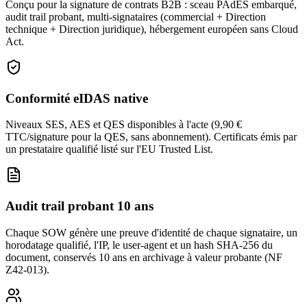
Conçu pour la signature de contrats B2B : sceau PAdES embarqué,
audit trail probant, multi-signataires (commercial + Direction
technique + Direction juridique), hébergement européen sans Cloud
Act.
Conformité eIDAS native
Niveaux SES, AES et QES disponibles à l'acte (9,90 €
TTC/signature pour la QES, sans abonnement). Certificats émis par
un prestataire qualifié listé sur l'EU Trusted List.
Audit trail probant 10 ans
Chaque SOW génère une preuve d'identité de chaque signataire, un
horodatage qualifié, l'IP, le user-agent et un hash SHA-256 du
document, conservés 10 ans en archivage à valeur probante (NF
Z42-013).