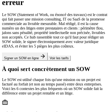
erreur
Le SOW (Statement of Work, ou énoncé des travaux) est le contrat
qui fait passer une mission consulting, IT ou SaaS de la promesse
commerciale au livrable mesurable. Mal rédigé, il est la cause
numéro un des litiges entre prestataires et clients : périmètre flou,
jalons sans pénalité, propriété intellectuelle non précisée, livrables
non acceptés. Ce hub rassemble tout ce qu'il faut pour rédiger un
SOW solide, le signer électroniquement avec valeur juridique
eIDAS, et éviter les 5 pièges les plus coûteux.
Signer un SOW en ligne
Voir les tarifs
À quoi sert concrètement un SOW
Le SOW est utilisé chaque fois qu'une mission ou un projet est
facturé au forfait (et non au temps passé) entre deux entreprises.
Voici les 6 contextes les plus fréquents où un SOW solide fait la
différence entre un projet rentable et un litige.