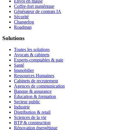
Envoi en masse
Coffre-fort numérique
Générateur de contrats IA
Sécurité
Changelog
Roadmap
Solutions
Toutes les solutions
Avocats & cabinets
Experts-comptables & paie
Santé
Immobilier
Ressources Humaines
Cabinets de recrutement
Agences de communication
Banque & assurance
Éducation & formation
Secteur public
Industrie
Distribution & retail
Sciences de la vie
BTP & construction
Rénovation énergétique