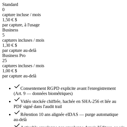
Standard
0
capture incluse / mois
1,50 €
$
par capture, à l'usage
Business
5
captures incluses / mois
1,30 €
$
par capture au-delà
Business Pro
25
captures incluses / mois
1,00 €
$
par capture au-delà
Consentement RGPD explicite avant l'enregistrement
(Art. 9 — données biométriques)
Vidéo stockée chiffrée, hachée en SHA-256 et liée au
PDF signé dans l'audit trail
Rétention 10 ans alignée eIDAS — purge automatique
au-delà