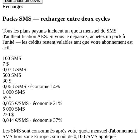
Demander un devis
Recharges
Packs SMS — recharger entre deux cycles
Tous les plans payants incluent un quota mensuel de SMS
d'authentification AES. Si vous le dépassez, achetez un pack à
l'unité — les crédits restent valables tant que votre abonnement est
actif.
100 SMS
7
$
0,07 €/SMS
500 SMS
30
$
0,06 €/SMS · économie 14%
1 000 SMS
55
$
0,055 €/SMS · économie 21%
5 000 SMS
220
$
0,044 €/SMS · économie 37%
Les SMS sont consommés après votre quota mensuel d'abonnement.
SMS hors zone Europe : surcoût de 0,10 €/SMS appliqué