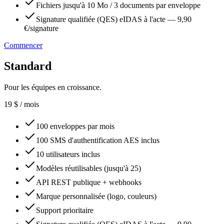
Fichiers jusqu'à 10 Mo / 3 documents par enveloppe
Signature qualifiée (QES) eIDAS à l'acte — 9,90
€/signature
Commencer
Standard
Pour les équipes en croissance.
19
$
/ mois
100 enveloppes par mois
100 SMS d'authentification AES inclus
10 utilisateurs inclus
Modèles réutilisables (jusqu'à 25)
API REST publique + webhooks
Marque personnalisée (logo, couleurs)
Support prioritaire