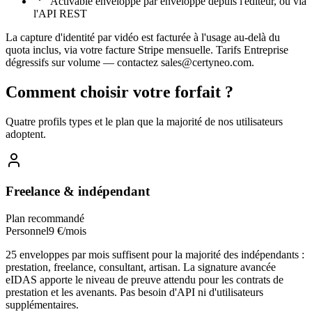
Activable enveloppe par enveloppe depuis l'éditeur, ou via
l'API REST
La capture d'identité par vidéo est facturée à l'usage au-delà du
quota inclus, via votre facture Stripe mensuelle. Tarifs Entreprise
dégressifs sur volume — contactez sales@certyneo.com.
Comment choisir votre forfait ?
Quatre profils types et le plan que la majorité de nos utilisateurs
adoptent.
Freelance & indépendant
Plan recommandé
Personnel
9 €/mois
25 enveloppes par mois suffisent pour la majorité des indépendants :
prestation, freelance, consultant, artisan. La signature avancée
eIDAS apporte le niveau de preuve attendu pour les contrats de
prestation et les avenants. Pas besoin d'API ni d'utilisateurs
supplémentaires.