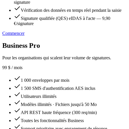
signature
Vérification des données en temps réel pendant la saisie
Signature qualifiée (QES) eIDAS à l'acte — 9,90
€/signature
Commencer
Business Pro
Pour les organisations qui scalent leur volume de signatures.
99
$
/ mois
1 000 enveloppes par mois
1 500 SMS d'authentification AES inclus
Utilisateurs illimités
Modèles illimités · Fichiers jusqu'à 50 Mo
API REST haute fréquence (300 req/min)
Toutes les fonctionnalités Business
Support prioritaire avec engagement de réponse