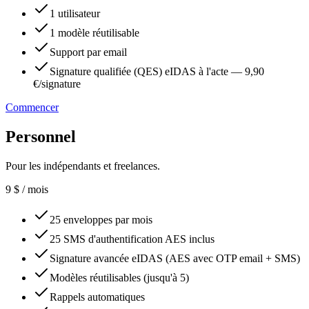
1 utilisateur
1 modèle réutilisable
Support par email
Signature qualifiée (QES) eIDAS à l'acte — 9,90
€/signature
Commencer
Personnel
Pour les indépendants et freelances.
9
$
/ mois
25 enveloppes par mois
25 SMS d'authentification AES inclus
Signature avancée eIDAS (AES avec OTP email + SMS)
Modèles réutilisables (jusqu'à 5)
Rappels automatiques