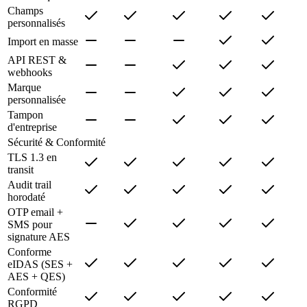
Champs
personnalisés
Import en masse
API REST &
webhooks
Marque
personnalisée
Tampon
d'entreprise
Sécurité & Conformité
TLS 1.3 en
transit
Audit trail
horodaté
OTP email +
SMS pour
signature AES
Conforme
eIDAS (SES +
AES + QES)
Conformité
RGPD