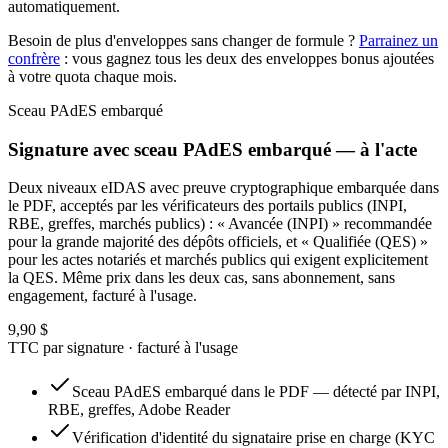
automatiquement.
Besoin de plus d'enveloppes sans changer de formule ?
Parrainez un
confrère
: vous gagnez tous les deux des enveloppes bonus ajoutées
à votre quota chaque mois.
Sceau PAdES embarqué
Signature avec sceau PAdES embarqué — à l'acte
Deux niveaux eIDAS avec preuve cryptographique embarquée dans
le PDF, acceptés par les vérificateurs des portails publics (INPI,
RBE, greffes, marchés publics) : « Avancée (INPI) » recommandée
pour la grande majorité des dépôts officiels, et « Qualifiée (QES) »
pour les actes notariés et marchés publics qui exigent explicitement
la QES. Même prix dans les deux cas, sans abonnement, sans
engagement, facturé à l'usage.
9,90
$
TTC par signature · facturé à l'usage
Sceau PAdES embarqué dans le PDF — détecté par INPI,
RBE, greffes, Adobe Reader
Vérification d'identité du signataire prise en charge (KYC