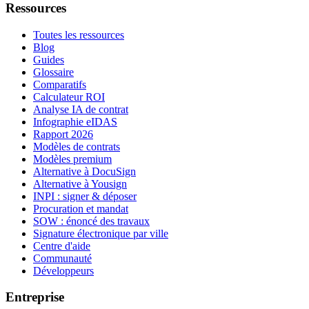
Ressources
Toutes les ressources
Blog
Guides
Glossaire
Comparatifs
Calculateur ROI
Analyse IA de contrat
Infographie eIDAS
Rapport 2026
Modèles de contrats
Modèles premium
Alternative à DocuSign
Alternative à Yousign
INPI : signer & déposer
Procuration et mandat
SOW : énoncé des travaux
Signature électronique par ville
Centre d'aide
Communauté
Développeurs
Entreprise