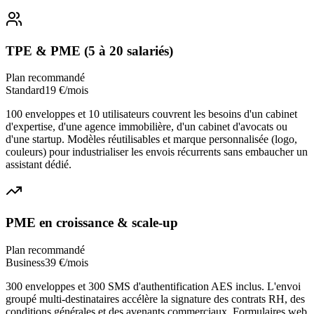
TPE & PME (5 à 20 salariés)
Plan recommandé
Standard
19 €/mois
100 enveloppes et 10 utilisateurs couvrent les besoins d'un cabinet
d'expertise, d'une agence immobilière, d'un cabinet d'avocats ou
d'une startup. Modèles réutilisables et marque personnalisée (logo,
couleurs) pour industrialiser les envois récurrents sans embaucher un
assistant dédié.
PME en croissance & scale-up
Plan recommandé
Business
39 €/mois
300 enveloppes et 300 SMS d'authentification AES inclus. L'envoi
groupé multi-destinataires accélère la signature des contrats RH, des
conditions générales et des avenants commerciaux. Formulaires web