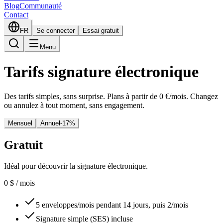
Blog
Communauté
Contact
FR
Se connecter
Essai gratuit
Menu
Tarifs signature électronique
Des tarifs simples, sans surprise. Plans à partir de 0 €/mois. Changez
ou annulez à tout moment, sans engagement.
Mensuel
Annuel
-17%
Gratuit
Idéal pour découvrir la signature électronique.
0
$
/ mois
5 enveloppes/mois pendant 14 jours, puis 2/mois
Signature simple (SES) incluse