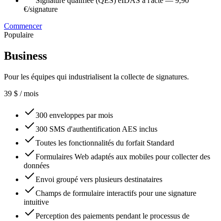
Signature qualifiée (QES) eIDAS à l'acte — 9,90
€/signature
Commencer
Populaire
Business
Pour les équipes qui industrialisent la collecte de signatures.
39
$
/ mois
300 enveloppes par mois
300 SMS d'authentification AES inclus
Toutes les fonctionnalités du forfait Standard
Formulaires Web adaptés aux mobiles pour collecter des
données
Envoi groupé vers plusieurs destinataires
Champs de formulaire interactifs pour une signature
intuitive
Perception des paiements pendant le processus de