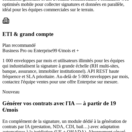
optimisés mobile pour collecter signatures et données en parallèle,
idéal pour les équipes commerciales sur le terrain.
ETI & grand compte
Plan recommandé
Business Pro ou Enterprise
99 €/mois et +
1 000 enveloppes par mois et utilisateurs illimités pour les équipes
qui industrialisent la signature à grande échelle (RH multi-sites,
banque, assurance, immobilier institutionnel). API REST haute
fréquence et SLA prioritaire. Au-delà de 5 000 enveloppes par mois,
contactez l'équipe ventes pour une offre Enterprise sur mesure.
Nouveau
Générer vos contrats avec l'IA — à partir de 19
€/mois
En complément de la signature, un module dédié à la génération de
contrats par IA (prestation, NDA, CDI, bail…) avec adaptation
automatique à la juridiction (UE + OHADA). Abonnement séparé,