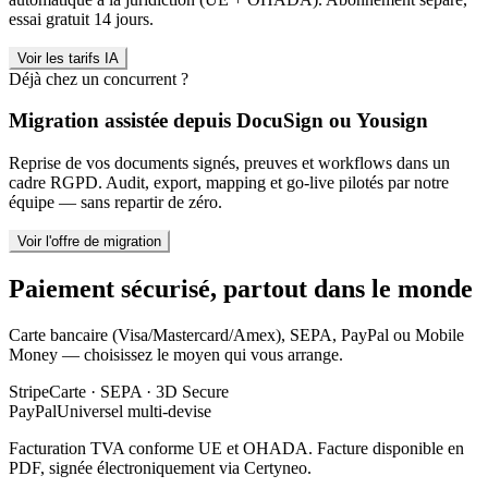
essai gratuit 14 jours.
Voir les tarifs IA
Déjà chez un concurrent ?
Migration assistée depuis DocuSign ou Yousign
Reprise de vos documents signés, preuves et workflows dans un
cadre RGPD. Audit, export, mapping et go-live pilotés par notre
équipe — sans repartir de zéro.
Voir l'offre de migration
Paiement sécurisé, partout dans le monde
Carte bancaire (Visa/Mastercard/Amex), SEPA, PayPal ou Mobile
Money — choisissez le moyen qui vous arrange.
Stripe
Carte · SEPA · 3D Secure
PayPal
Universel multi-devise
Facturation TVA conforme UE et OHADA. Facture disponible en
PDF, signée électroniquement via Certyneo.