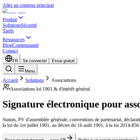
Aller au contenu principal
Produit
Solutions
Sécurité
Tarifs
Ressources
Blog
Communauté
Contact
FR
Se connecter
Essai gratuit
Menu
Accueil
Solutions
Associations
Associations loi 1901 & d'intérêt général
Signature électronique pour
ass
Statuts, PV d'assemblée générale, conventions de partenariat, déclarat
la loi du 1er juillet 1901, au décret du 16 août 1901, à la loi 2014-85