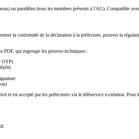
 bureau) ou parallèles (tous les membres présents à l'AG). Compatible a
ntrer la conformité de la déclaration à la préfecture, prouver la régulari
au PDF, qui regroupe les preuves techniques :
ar OTP)
dépôt)
signature
ion)
 et est accepté par les préfectures via le téléservice e-création. Pour l
if.