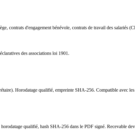
ège, contrats d'engagement bénévole, contrats de travail des salariés (
éclaratives des associations loi 1901.
rétaire). Horodatage qualifié, empreinte SHA-256. Compatible avec les e
, horodatage qualifié, hash SHA-256 dans le PDF signé. Recevable devant