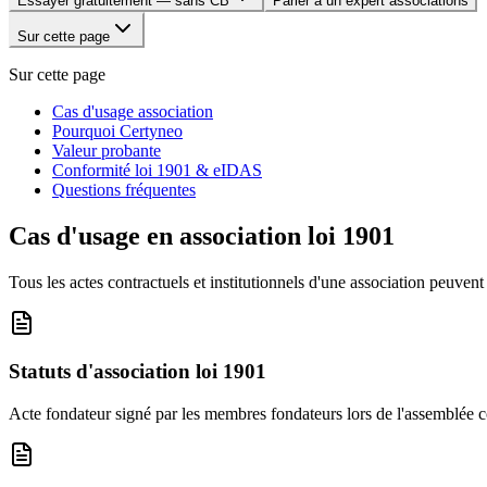
Essayer gratuitement — sans CB
Parler à un expert associations
Sur cette page
Sur cette page
Cas d'usage association
Pourquoi Certyneo
Valeur probante
Conformité loi 1901 & eIDAS
Questions fréquentes
Cas d'usage en association loi 1901
Tous les actes contractuels et institutionnels d'une association peuven
Statuts d'association loi 1901
Acte fondateur signé par les membres fondateurs lors de l'assemblée con