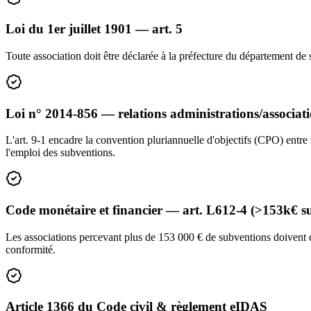
Loi du 1er juillet 1901 — art. 5
Toute association doit être déclarée à la préfecture du département de s
Loi n° 2014-856 — relations administrations/associat
L'art. 9-1 encadre la convention pluriannuelle d'objectifs (CPO) entre
l'emploi des subventions.
Code monétaire et financier — art. L612-4 (>153k€ s
Les associations percevant plus de 153 000 € de subventions doivent 
conformité.
Article 1366 du Code civil & règlement eIDAS