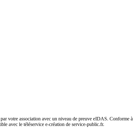
gnés par votre association avec un niveau de preuve eIDAS. Conforme à
le avec le téléservice e-création de service-public.fr.