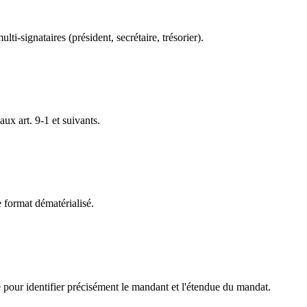
i-signataires (président, secrétaire, trésorier).
ux art. 9-1 et suivants.
e format dématérialisé.
 pour identifier précisément le mandant et l'étendue du mandat.