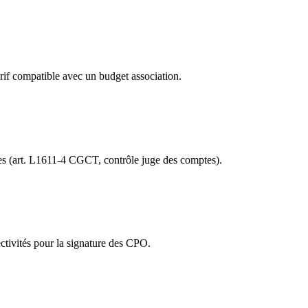
rif compatible avec un budget association.
es (art. L1611-4 CGCT, contrôle juge des comptes).
ctivités pour la signature des CPO.