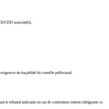
CDI/CDD associatifs).
xigences de traçabilité du contrôle préfectoral.
 le tribunal judiciaire en cas de contentieux interne (dirigeants vs