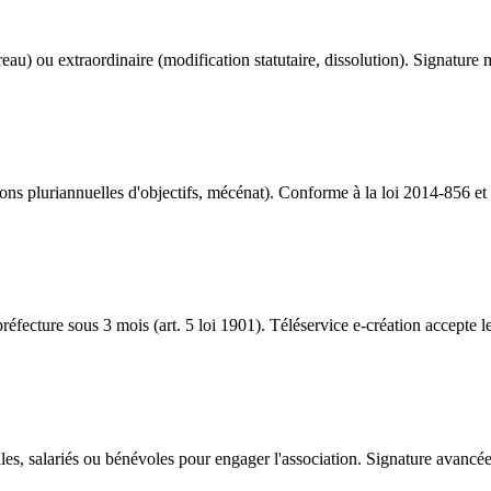
ou extraordinaire (modification statutaire, dissolution). Signature mult
ns pluriannuelles d'objectifs, mécénat). Conforme à la loi 2014-856 et a
préfecture sous 3 mois (art. 5 loi 1901). Téléservice e-création accepte l
les, salariés ou bénévoles pour engager l'association. Signature avancée