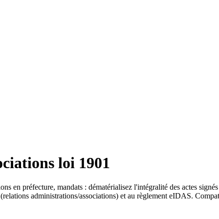
ociations loi 1901
ions en préfecture, mandats : dématérialisez l'intégralité des actes si
6 (relations administrations/associations) et au règlement eIDAS. Compatib