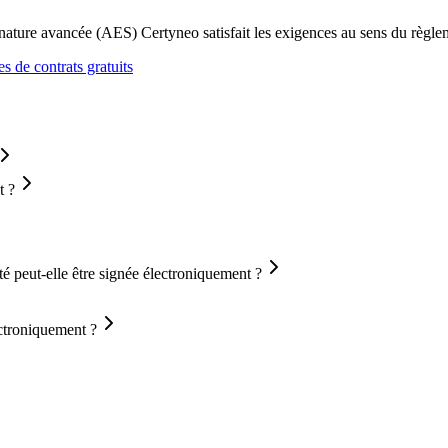
signature avancée (AES) Certyneo satisfait les exigences au sens du règ
s de contrats gratuits
t ?
é peut-elle être signée électroniquement ?
ctroniquement ?