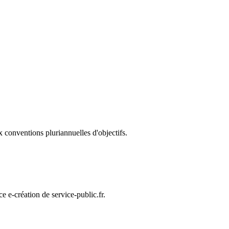
x conventions pluriannuelles d'objectifs.
e e-création de service-public.fr.