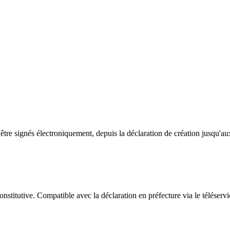
t être signés électroniquement, depuis la déclaration de création jusqu'au
stitutive. Compatible avec la déclaration en préfecture via le téléservic