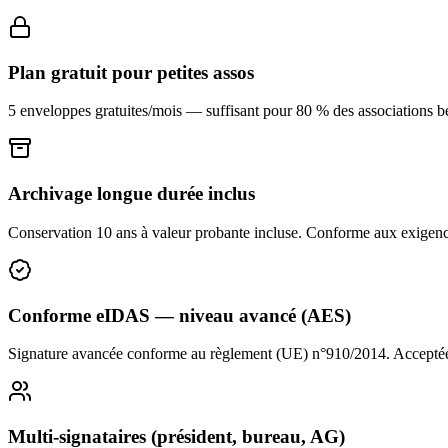
Plan gratuit pour petites assos
5 enveloppes gratuites/mois — suffisant pour 80 % des associations bé
Archivage longue durée inclus
Conservation 10 ans à valeur probante incluse. Conforme aux exigenc
Conforme eIDAS — niveau avancé (AES)
Signature avancée conforme au règlement (UE) n°910/2014. Acceptée par
Multi-signataires (président, bureau, AG)