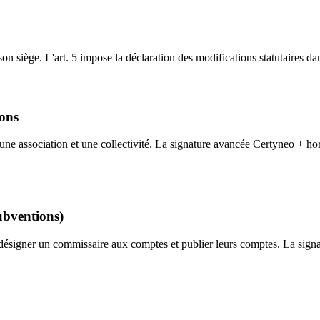
on siège. L'art. 5 impose la déclaration des modifications statutaires da
ions
 une association et une collectivité. La signature avancée Certyneo + hor
ubventions)
désigner un commissaire aux comptes et publier leurs comptes. La signa