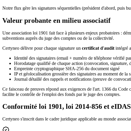
Notre flux gère les signatures séquentielles (président d'abord, puis
Valeur probante en milieu associatif
Une association loi 1901 fait face à plusieurs enjeux probatoires : démo
subventions auprès du juge des comptes ou de la collectivité.
Certyneo délivre pour chaque signature un
certificat d'audit
intégré 
Identité des signataires (email + numéro de téléphone vérifié p
Horodatage qualifié de chaque action (convocation, signature, 
Empreinte cryptographique SHA-256 du document signé
IP et géolocalisation grossière des signataires au moment de la 
Journal détaillé des rappels et notifications (preuve de convocat
Ce faisceau de preuves répond aux exigences de l'art. 1366 du Code civil
facilite le contrôle de l'emploi des fonds par le juge des comptes.
Conformité loi 1901, loi 2014-856 et eIDAS
Certyneo s'inscrit dans le cadre juridique applicable au monde associat