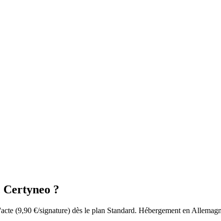
c Certyneo ?
l'acte (9,90 €/signature) dès le plan Standard. Hébergement en Allem