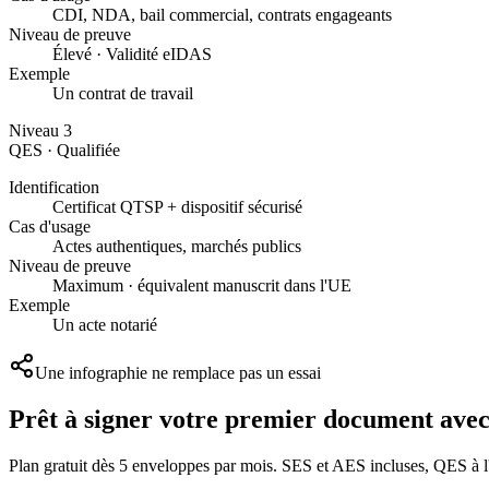
CDI, NDA, bail commercial, contrats engageants
Niveau de preuve
Élevé · Validité eIDAS
Exemple
Un contrat de travail
Niveau 3
QES · Qualifiée
Identification
Certificat QTSP + dispositif sécurisé
Cas d'usage
Actes authentiques, marchés publics
Niveau de preuve
Maximum · équivalent manuscrit dans l'UE
Exemple
Un acte notarié
Une infographie ne remplace pas un essai
Prêt à signer votre premier document ave
Plan gratuit dès 5 enveloppes par mois. SES et AES incluses, QES à 