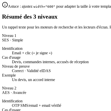
Astuce : ajustez
pour adapter la taille à votre templa
width="600"
Résumé des 3 niveaux
Un rappel texte pour les moteurs de recherche et les lecteurs d'écran.
Niveau 1
SES · Simple
Identification
Email + clic (« je signe »)
Cas d'usage
Devis, commandes internes, accusés de réception
Niveau de preuve
Correct · Validité eIDAS
Exemple
Un devis, un accord interne
Niveau 2
AES · Avancée
Identification
OTP SMS/email + email vérifié
Cas d'usage