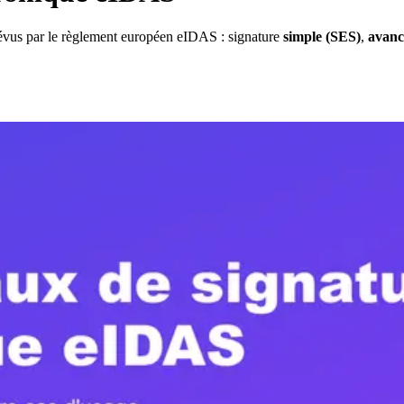
révus par le règlement européen eIDAS : signature
simple (SES)
,
avanc