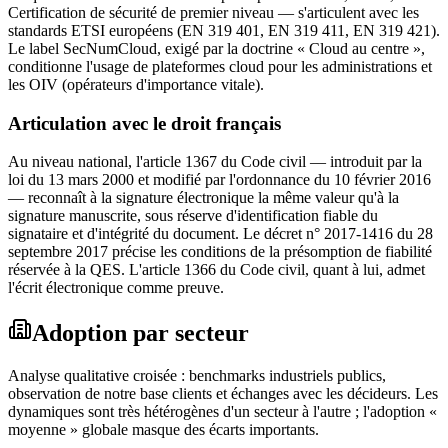
Certification de sécurité de premier niveau — s'articulent avec les
standards ETSI européens (EN 319 401, EN 319 411, EN 319 421).
Le label SecNumCloud, exigé par la doctrine « Cloud au centre »,
conditionne l'usage de plateformes cloud pour les administrations et
les OIV (opérateurs d'importance vitale).
Articulation avec le droit français
Au niveau national, l'article 1367 du Code civil — introduit par la
loi du 13 mars 2000 et modifié par l'ordonnance du 10 février 2016
— reconnaît à la signature électronique la même valeur qu'à la
signature manuscrite, sous réserve d'identification fiable du
signataire et d'intégrité du document. Le décret n° 2017-1416 du 28
septembre 2017 précise les conditions de la présomption de fiabilité
réservée à la QES. L'article 1366 du Code civil, quant à lui, admet
l'écrit électronique comme preuve.
Adoption par secteur
Analyse qualitative croisée : benchmarks industriels publics,
observation de notre base clients et échanges avec les décideurs. Les
dynamiques sont très hétérogènes d'un secteur à l'autre ; l'adoption «
moyenne » globale masque des écarts importants.