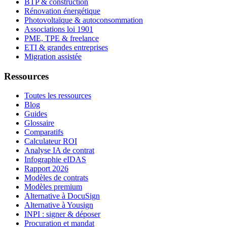
BTP & construction
Rénovation énergétique
Photovoltaïque & autoconsommation
Associations loi 1901
PME, TPE & freelance
ETI & grandes entreprises
Migration assistée
Ressources
Toutes les ressources
Blog
Guides
Glossaire
Comparatifs
Calculateur ROI
Analyse IA de contrat
Infographie eIDAS
Rapport 2026
Modèles de contrats
Modèles premium
Alternative à DocuSign
Alternative à Yousign
INPI : signer & déposer
Procuration et mandat