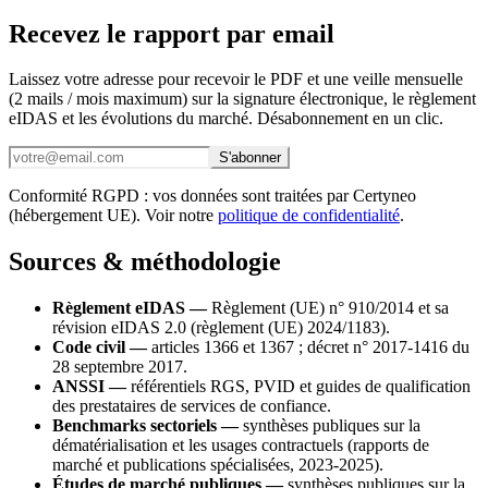
Recevez le rapport par email
Laissez votre adresse pour recevoir le PDF et une veille mensuelle
(2 mails / mois maximum) sur la signature électronique, le règlement
eIDAS et les évolutions du marché. Désabonnement en un clic.
S'abonner
Conformité RGPD : vos données sont traitées par Certyneo
(hébergement UE). Voir notre
politique de confidentialité
.
Sources & méthodologie
Règlement eIDAS —
Règlement (UE) n° 910/2014 et sa
révision eIDAS 2.0 (règlement (UE) 2024/1183).
Code civil —
articles 1366 et 1367 ; décret n° 2017-1416 du
28 septembre 2017.
ANSSI —
référentiels RGS, PVID et guides de qualification
des prestataires de services de confiance.
Benchmarks sectoriels —
synthèses publiques sur la
dématérialisation et les usages contractuels (rapports de
marché et publications spécialisées, 2023-2025).
Études de marché publiques —
synthèses publiques sur la