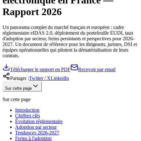
électronique en France —
Rapport 2026
Un panorama complet du marché français et européen : cadre
réglementaire eIDAS 2.0, déploiement du portefeuille EUDI, taux
d'adoption par secteur, freins persistants et perspectives pour 2026-
2027. Un document de référence pour les dirigeants, juristes, DSI et
équipes opérationnelles qui pilotent la dématérialisation de leurs
contrats.
Télécharger le rapport en PDF
Recevoir par email
Partager :
Twitter / X
LinkedIn
Sur cette page
Sur cette page
Introduction
Chiffres clés
Évolution réglementaire
Adoption par secteur
Tendances 2026-2027
Freins à l'adoption