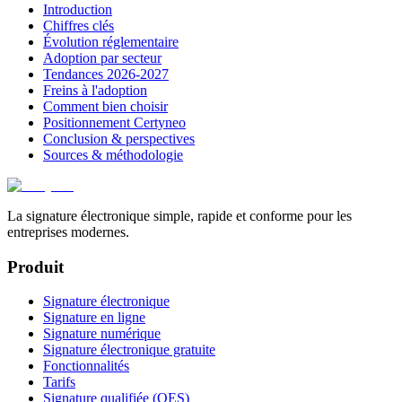
Introduction
Chiffres clés
Évolution réglementaire
Adoption par secteur
Tendances 2026-2027
Freins à l'adoption
Comment bien choisir
Positionnement Certyneo
Conclusion & perspectives
Sources & méthodologie
La signature électronique simple, rapide et conforme pour les
entreprises modernes.
Produit
Signature électronique
Signature en ligne
Signature numérique
Signature électronique gratuite
Fonctionnalités
Tarifs
Signature qualifiée (QES)