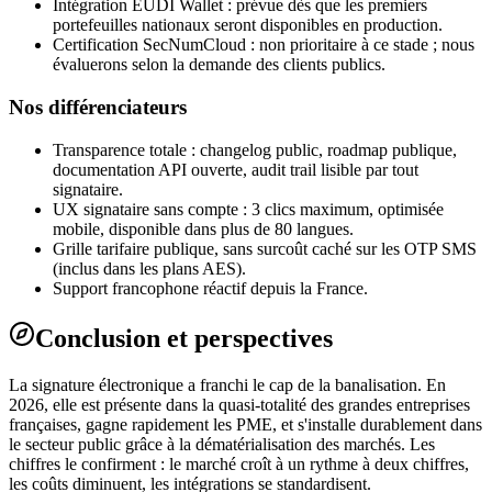
Intégration EUDI Wallet : prévue dès que les premiers
portefeuilles nationaux seront disponibles en production.
Certification SecNumCloud : non prioritaire à ce stade ; nous
évaluerons selon la demande des clients publics.
Nos différenciateurs
Transparence totale : changelog public, roadmap publique,
documentation API ouverte, audit trail lisible par tout
signataire.
UX signataire sans compte : 3 clics maximum, optimisée
mobile, disponible dans plus de 80 langues.
Grille tarifaire publique, sans surcoût caché sur les OTP SMS
(inclus dans les plans AES).
Support francophone réactif depuis la France.
Conclusion et perspectives
La signature électronique a franchi le cap de la banalisation. En
2026, elle est présente dans la quasi-totalité des grandes entreprises
françaises, gagne rapidement les PME, et s'installe durablement dans
le secteur public grâce à la dématérialisation des marchés. Les
chiffres le confirment : le marché croît à un rythme à deux chiffres,
les coûts diminuent, les intégrations se standardisent.