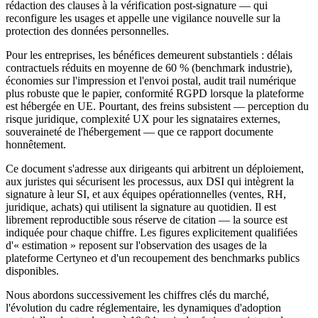
rédaction des clauses à la vérification post-signature — qui
reconfigure les usages et appelle une vigilance nouvelle sur la
protection des données personnelles.
Pour les entreprises, les bénéfices demeurent substantiels : délais
contractuels réduits en moyenne de 60 % (benchmark industrie),
économies sur l'impression et l'envoi postal, audit trail numérique
plus robuste que le papier, conformité RGPD lorsque la plateforme
est hébergée en UE. Pourtant, des freins subsistent — perception du
risque juridique, complexité UX pour les signataires externes,
souveraineté de l'hébergement — que ce rapport documente
honnêtement.
Ce document s'adresse aux dirigeants qui arbitrent un déploiement,
aux juristes qui sécurisent les processus, aux DSI qui intègrent la
signature à leur SI, et aux équipes opérationnelles (ventes, RH,
juridique, achats) qui utilisent la signature au quotidien. Il est
librement reproductible sous réserve de citation — la source est
indiquée pour chaque chiffre. Les figures explicitement qualifiées
d'« estimation » reposent sur l'observation des usages de la
plateforme Certyneo et d'un recoupement des benchmarks publics
disponibles.
Nous abordons successivement les chiffres clés du marché,
l'évolution du cadre réglementaire, les dynamiques d'adoption