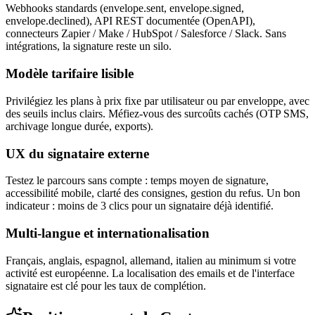
Webhooks standards (envelope.sent, envelope.signed,
envelope.declined), API REST documentée (OpenAPI),
connecteurs Zapier / Make / HubSpot / Salesforce / Slack. Sans
intégrations, la signature reste un silo.
Modèle tarifaire lisible
Privilégiez les plans à prix fixe par utilisateur ou par enveloppe, avec
des seuils inclus clairs. Méfiez-vous des surcoûts cachés (OTP SMS,
archivage longue durée, exports).
UX du signataire externe
Testez le parcours sans compte : temps moyen de signature,
accessibilité mobile, clarté des consignes, gestion du refus. Un bon
indicateur : moins de 3 clics pour un signataire déjà identifié.
Multi-langue et internationalisation
Français, anglais, espagnol, allemand, italien au minimum si votre
activité est européenne. La localisation des emails et de l'interface
signataire est clé pour les taux de complétion.