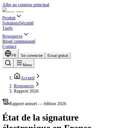
Aller au contenu principal
Produit
Solutions
Sécurité
Tarifs
Ressources
Blog
Communauté
Contact
FR
Se connecter
Essai gratuit
Menu
Accueil
Ressources
Rapport 2026
Rapport annuel — édition 2026
État de la signature