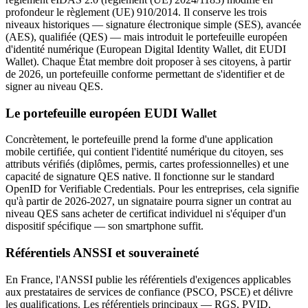
profondeur le règlement (UE) 910/2014. Il conserve les trois
niveaux historiques — signature électronique simple (SES), avancée
(AES), qualifiée (QES) — mais introduit le portefeuille européen
d'identité numérique (European Digital Identity Wallet, dit EUDI
Wallet). Chaque État membre doit proposer à ses citoyens, à partir
de 2026, un portefeuille conforme permettant de s'identifier et de
signer au niveau QES.
Le portefeuille européen EUDI Wallet
Concrètement, le portefeuille prend la forme d'une application
mobile certifiée, qui contient l'identité numérique du citoyen, ses
attributs vérifiés (diplômes, permis, cartes professionnelles) et une
capacité de signature QES native. Il fonctionne sur le standard
OpenID for Verifiable Credentials. Pour les entreprises, cela signifie
qu'à partir de 2026-2027, un signataire pourra signer un contrat au
niveau QES sans acheter de certificat individuel ni s'équiper d'un
dispositif spécifique — son smartphone suffit.
Référentiels ANSSI et souveraineté
En France, l'ANSSI publie les référentiels d'exigences applicables
aux prestataires de services de confiance (PSCO, PSCE) et délivre
les qualifications. Les référentiels principaux — RGS, PVID,