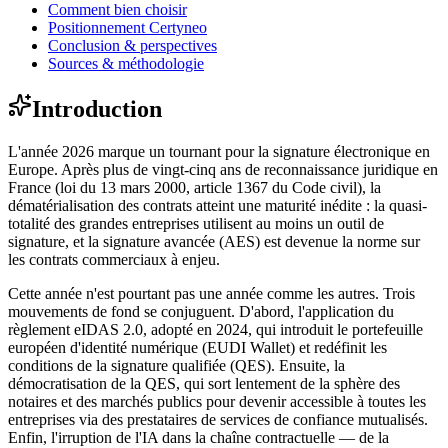
Comment bien choisir
Positionnement Certyneo
Conclusion & perspectives
Sources & méthodologie
Introduction
L'année 2026 marque un tournant pour la signature électronique en
Europe. Après plus de vingt-cinq ans de reconnaissance juridique en
France (loi du 13 mars 2000, article 1367 du Code civil), la
dématérialisation des contrats atteint une maturité inédite : la quasi-
totalité des grandes entreprises utilisent au moins un outil de
signature, et la signature avancée (AES) est devenue la norme sur
les contrats commerciaux à enjeu.
Cette année n'est pourtant pas une année comme les autres. Trois
mouvements de fond se conjuguent. D'abord, l'application du
règlement eIDAS 2.0, adopté en 2024, qui introduit le portefeuille
européen d'identité numérique (EUDI Wallet) et redéfinit les
conditions de la signature qualifiée (QES). Ensuite, la
démocratisation de la QES, qui sort lentement de la sphère des
notaires et des marchés publics pour devenir accessible à toutes les
entreprises via des prestataires de services de confiance mutualisés.
Enfin, l'irruption de l'IA dans la chaîne contractuelle — de la