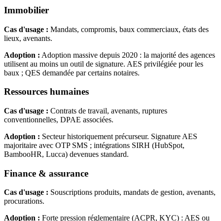
Immobilier
Cas d'usage :
Mandats, compromis, baux commerciaux, états des
lieux, avenants.
Adoption :
Adoption massive depuis 2020 : la majorité des agences
utilisent au moins un outil de signature. AES privilégiée pour les
baux ; QES demandée par certains notaires.
Ressources humaines
Cas d'usage :
Contrats de travail, avenants, ruptures
conventionnelles, DPAE associées.
Adoption :
Secteur historiquement précurseur. Signature AES
majoritaire avec OTP SMS ; intégrations SIRH (HubSpot,
BambooHR, Lucca) devenues standard.
Finance & assurance
Cas d'usage :
Souscriptions produits, mandats de gestion, avenants,
procurations.
Adoption :
Forte pression réglementaire (ACPR, KYC) : AES ou