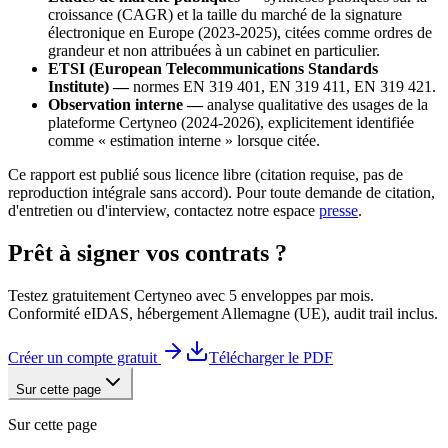
croissance (CAGR) et la taille du marché de la signature
électronique en Europe (2023-2025), citées comme ordres de
grandeur et non attribuées à un cabinet en particulier.
ETSI (European Telecommunications Standards
Institute) —
normes EN 319 401, EN 319 411, EN 319 421.
Observation interne —
analyse qualitative des usages de la
plateforme Certyneo (2024-2026), explicitement identifiée
comme « estimation interne » lorsque citée.
Ce rapport est publié sous licence libre (citation requise, pas de
reproduction intégrale sans accord). Pour toute demande de citation,
d'entretien ou d'interview, contactez notre espace
presse
.
Prêt à signer vos contrats ?
Testez gratuitement Certyneo avec 5 enveloppes par mois.
Conformité eIDAS, hébergement Allemagne (UE), audit trail inclus.
Créer un compte gratuit
Télécharger le PDF
Sur cette page
Sur cette page