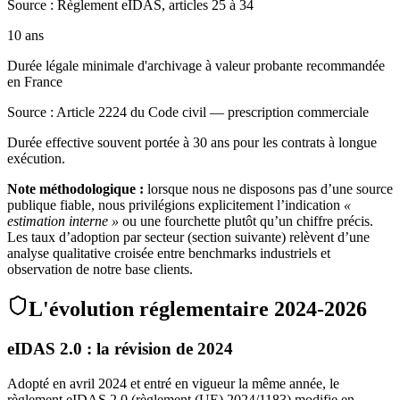
Source :
Règlement eIDAS, articles 25 à 34
10 ans
Durée légale minimale d'archivage à valeur probante recommandée
en France
Source :
Article 2224 du Code civil — prescription commerciale
Durée effective souvent portée à 30 ans pour les contrats à longue
exécution.
Note méthodologique :
lorsque nous ne disposons pas d’une source
publique fiable, nous privilégions explicitement l’indication
«
estimation interne »
ou une fourchette plutôt qu’un chiffre précis.
Les taux d’adoption par secteur (section suivante) relèvent d’une
analyse qualitative croisée entre benchmarks industriels et
observation de notre base clients.
L'évolution réglementaire 2024-2026
eIDAS 2.0 : la révision de 2024
Adopté en avril 2024 et entré en vigueur la même année, le
règlement eIDAS 2.0 (règlement (UE) 2024/1183) modifie en