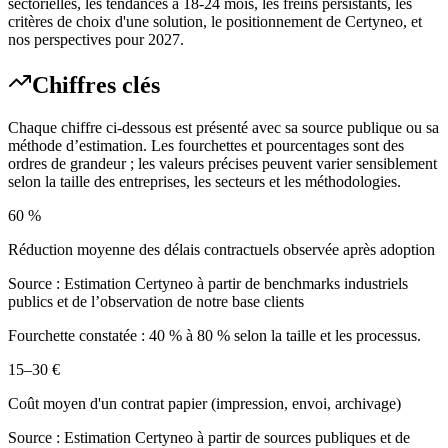
sectorielles, les tendances à 18-24 mois, les freins persistants, les
critères de choix d'une solution, le positionnement de Certyneo, et
nos perspectives pour 2027.
Chiffres clés
Chaque chiffre ci-dessous est présenté avec sa source publique ou sa
méthode d’estimation. Les fourchettes et pourcentages sont des
ordres de grandeur ; les valeurs précises peuvent varier sensiblement
selon la taille des entreprises, les secteurs et les méthodologies.
60 %
Réduction moyenne des délais contractuels observée après adoption
Source :
Estimation Certyneo à partir de benchmarks industriels
publics et de l’observation de notre base clients
Fourchette constatée : 40 % à 80 % selon la taille et les processus.
15–30 €
Coût moyen d'un contrat papier (impression, envoi, archivage)
Source :
Estimation Certyneo à partir de sources publiques et de