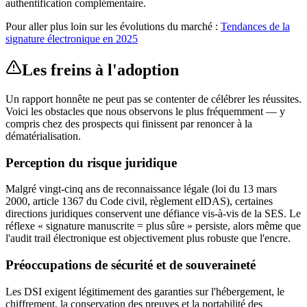
authentification complémentaire.
Pour aller plus loin sur les évolutions du marché :
Tendances de la
signature électronique en 2025
Les freins à l'adoption
Un rapport honnête ne peut pas se contenter de célébrer les réussites.
Voici les obstacles que nous observons le plus fréquemment — y
compris chez des prospects qui finissent par renoncer à la
dématérialisation.
Perception du risque juridique
Malgré vingt-cinq ans de reconnaissance légale (loi du 13 mars
2000, article 1367 du Code civil, règlement eIDAS), certaines
directions juridiques conservent une défiance vis-à-vis de la SES. Le
réflexe « signature manuscrite = plus sûre » persiste, alors même que
l'audit trail électronique est objectivement plus robuste que l'encre.
Préoccupations de sécurité et de souveraineté
Les DSI exigent légitimement des garanties sur l'hébergement, le
chiffrement, la conservation des preuves et la portabilité des