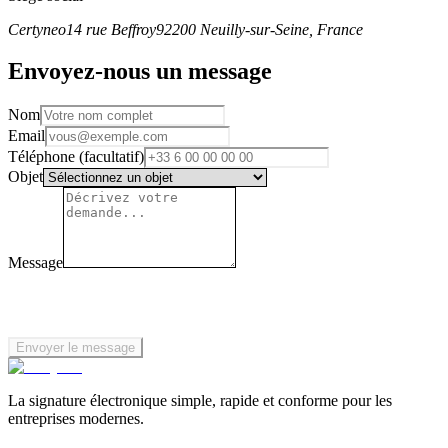
Certyneo
14 rue Beffroy
92200 Neuilly-sur-Seine, France
Envoyez-nous un message
Nom
Email
Téléphone (facultatif)
Objet
Message
Envoyer le message
La signature électronique simple, rapide et conforme pour les
entreprises modernes.