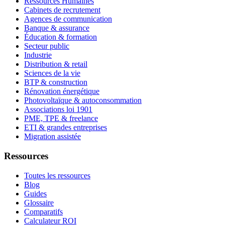
Ressources Humaines
Cabinets de recrutement
Agences de communication
Banque & assurance
Éducation & formation
Secteur public
Industrie
Distribution & retail
Sciences de la vie
BTP & construction
Rénovation énergétique
Photovoltaïque & autoconsommation
Associations loi 1901
PME, TPE & freelance
ETI & grandes entreprises
Migration assistée
Ressources
Toutes les ressources
Blog
Guides
Glossaire
Comparatifs
Calculateur ROI