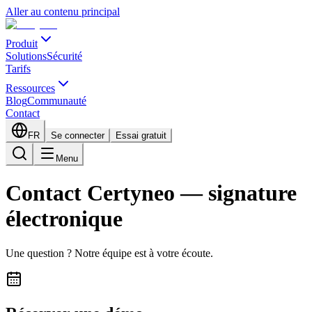
Aller au contenu principal
Produit
Solutions
Sécurité
Tarifs
Ressources
Blog
Communauté
Contact
FR
Se connecter
Essai gratuit
Menu
Contact Certyneo — signature
électronique
Une question ? Notre équipe est à votre écoute.