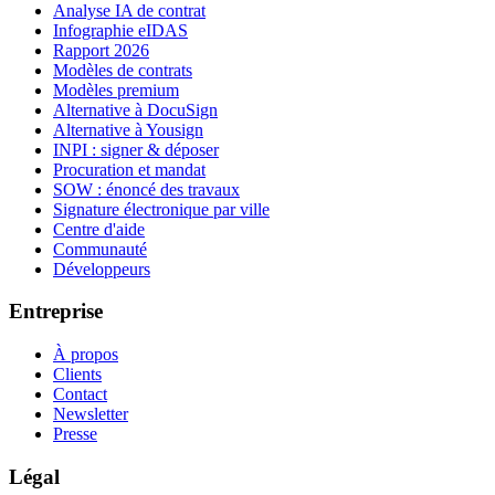
Analyse IA de contrat
Infographie eIDAS
Rapport 2026
Modèles de contrats
Modèles premium
Alternative à DocuSign
Alternative à Yousign
INPI : signer & déposer
Procuration et mandat
SOW : énoncé des travaux
Signature électronique par ville
Centre d'aide
Communauté
Développeurs
Entreprise
À propos
Clients
Contact
Newsletter
Presse
Légal