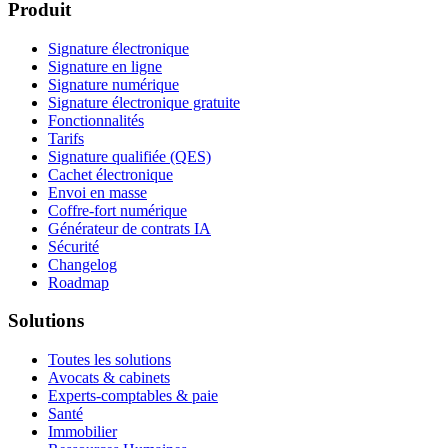
Produit
Signature électronique
Signature en ligne
Signature numérique
Signature électronique gratuite
Fonctionnalités
Tarifs
Signature qualifiée (QES)
Cachet électronique
Envoi en masse
Coffre-fort numérique
Générateur de contrats IA
Sécurité
Changelog
Roadmap
Solutions
Toutes les solutions
Avocats & cabinets
Experts-comptables & paie
Santé
Immobilier