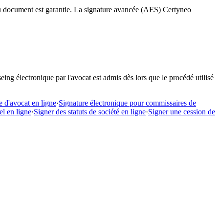
té du document est garantie. La signature avancée (AES) Certyneo
eing électronique par l'avocat est admis dès lors que le procédé utilisé
e d'avocat en ligne
·
Signature électronique pour commissaires de
el en ligne
·
Signer des statuts de société en ligne
·
Signer une cession de