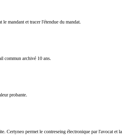
nt le mandant et tracer l'étendue du mandat.
trail commun archivé 10 ans.
aleur probante.
e. Certyneo permet le contreseing électronique par l'avocat et la