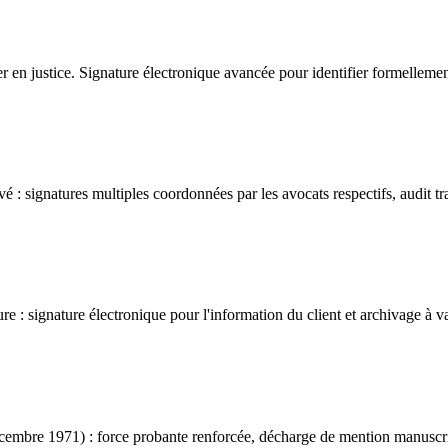
ter en justice. Signature électronique avancée pour identifier formelleme
vé : signatures multiples coordonnées par les avocats respectifs, audit 
e : signature électronique pour l'information du client et archivage à v
écembre 1971) : force probante renforcée, décharge de mention manuscrit