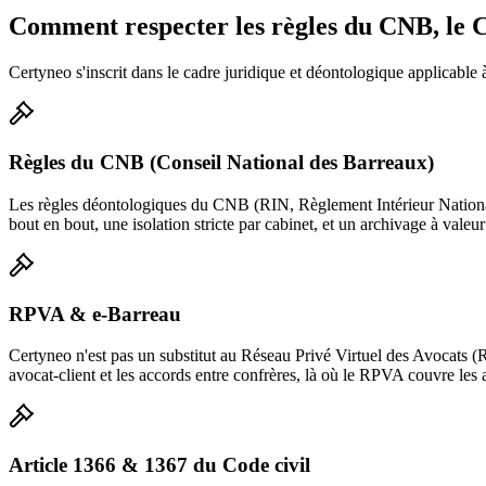
Comment respecter les règles du CNB, le C
Certyneo s'inscrit dans le cadre juridique et déontologique applicable 
Règles du CNB (Conseil National des Barreaux)
Les règles déontologiques du CNB (RIN, Règlement Intérieur National)
bout en bout, une isolation stricte par cabinet, et un archivage à vale
RPVA & e-Barreau
Certyneo n'est pas un substitut au Réseau Privé Virtuel des Avocats (RP
avocat-client et les accords entre confrères, là où le RPVA couvre les a
Article 1366 & 1367 du Code civil