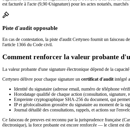
est facturée à l'acte (9,90 €/signature) pour les actes notariés, marchés
Piste d'audit opposable
En cas de contestation, la piste d'audit Certyneo fournit un faisceau 
l'article 1366 du Code civil.
Comment renforcer la valeur probante d'un
La valeur probante d'une signature électronique dépend de la capacité à
Certyneo délivre pour chaque signature un
certificat d'audit
intégré 
Identité du signataire (adresse email, numéro de téléphone véri
Horodatage qualifié de chaque action (consultation, signature, r
Empreinte cryptographique SHA-256 du document, qui permet de
IP et géolocalisation grossière du signataire au moment de la si
Journal détaillé des consultations, rappels, et actions sur l'enve
Ce faisceau de preuves est reconnu par la jurisprudence française (Cas
électronique), la force probante est encore renforcée — le client est d