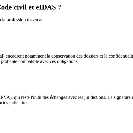
ode civil et eIDAS ?
à la profession d'avocat.
 encadrent notamment la conservation des dossiers et la confidentialit
ur probante compatible avec ces obligations.
VA), qui reste l'outil des échanges avec les juridictions. La signature 
ctes judiciaires.