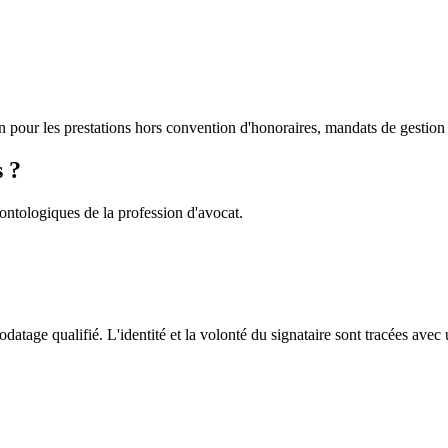
n pour les prestations hors convention d'honoraires, mandats de gestion pa
s ?
ontologiques de la profession d'avocat.
age qualifié. L'identité et la volonté du signataire sont tracées avec 