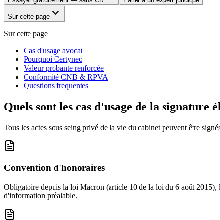
Essayer gratuitement — sans CB
Parler à un expert juridique
Sur cette page
Sur cette page
Cas d'usage avocat
Pourquoi Certyneo
Valeur probante renforcée
Conformité CNB & RPVA
Questions fréquentes
Quels sont les cas d'usage de la signature 
Tous les actes sous seing privé de la vie du cabinet peuvent être signés
Convention d'honoraires
Obligatoire depuis la loi Macron (article 10 de la loi du 6 août 2015), 
d'information préalable.