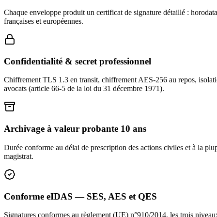
Chaque enveloppe produit un certificat de signature détaillé : horodat
françaises et européennes.
Confidentialité & secret professionnel
Chiffrement TLS 1.3 en transit, chiffrement AES-256 au repos, isolati
avocats (article 66-5 de la loi du 31 décembre 1971).
Archivage à valeur probante 10 ans
Durée conforme au délai de prescription des actions civiles et à la pl
magistrat.
Conforme eIDAS — SES, AES et QES
Signatures conformes au règlement (UE) n°910/2014, les trois niveau