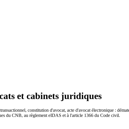
cats et cabinets juridiques
nsactionnel, constitution d'avocat, acte d'avocat électronique : dématéri
es du CNB, au règlement eIDAS et à l'article 1366 du Code civil.