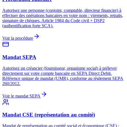
Autorisez une personne (conjoint, comptable, directeur financier) à
effectuer des opérations bancaires en votre nom : virements, retraits,
signature de chèques. Article 1984 du Code civil + DSP2
(authentification forte SCA).
Voir la procédure
Mandat SEPA
Autorisez un créancier (fournisseur, organisme social) à prélever
directement sur votre compte bancaire en SEPA Direct Debit.
Référence unique de mandat (UMR), conforme au règlement SEPA
260/2012.
Voir le mandat SEPA
Mandat CSE (représentation au comité)
Mandat de représentation au comité social et économique (CSE) :