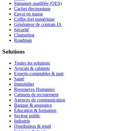
Signature qualifiée (QES)
Cachet électronique
Envoi en masse
Coffre-fort numérique
Générateur de contrats IA
Sécurité
Changelog
Roadmap
Solutions
Toutes les solutions
Avocats & cabinets
Experts-comptables & paie
Santé
Immobilier
Ressources Humaines
Cabinets de recrutement
Agences de communication
Banque & assurance
Éducation & formation
Secteur public
Industrie
Distribution & retail