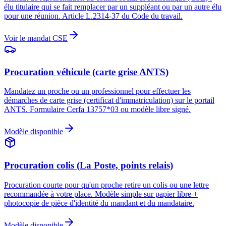
élu titulaire qui se fait remplacer par un suppléant ou par un autre élu
pour une réunion. Article L.2314-37 du Code du travail.
Voir le mandat CSE
Procuration véhicule (carte grise ANTS)
Mandatez un proche ou un professionnel pour effectuer les
démarches de carte grise (certificat d'immatriculation) sur le portail
ANTS. Formulaire Cerfa 13757*03 ou modèle libre signé.
Modèle disponible
Procuration colis (La Poste, points relais)
Procuration courte pour qu'un proche retire un colis ou une lettre
recommandée à votre place. Modèle simple sur papier libre +
photocopie de pièce d'identité du mandant et du mandataire.
Modèle disponible