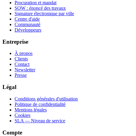
Procuration et mandat
SOW : énoncé des travaux
Signature électronique par ville
Centre d'aide
Communauté
Développeurs
Entreprise
À propos
Clients
Contact
Newsletter
Presse
Légal
Conditions générales d'utilisation
Politique de confidentialité
Mentions légales
Cookies
SLA — Niveau de service
Compte