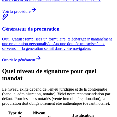
Voir la procédure
Générateur de procuration
Outil gratuit : remplissez un formulaire, téléchargez instantanément
une procuration personnalisée. Aucune donnée transmise à nos
serveurs — la génération se fait dans votre navigateur.
Ouvrir le générateur
Quel niveau de signature pour quel
mandat
Le niveau exigé dépend de l'enjeu juridique et de la contrepartie
(banque, administration, notaire). Voici notre recommandation par
défaut. Pour les actes notariés (vente immobilière, donation), la
procuration doit obligatoirement être authentique (devant notaire).
Type de
Niveau
Justification