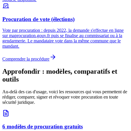
Procuration de vote (élections)
Vote par procuration : depuis 2022, la demande s'effectue en ligne
sur maprocuration.gouv.fr puis se finalise au commissariat ou à la
gendarmerie. Le mandataire vote dans la même commune que le
mandant.
Comprendre la procédure
Approfondir : modèles, comparatifs et
outils
Au-delà des cas d'usage, voici les ressources qui vous permettent de
rédiger, comparer, signer et révoquer votre procuration en toute
sécurité juridique.
6 modèles de procuration gratuits