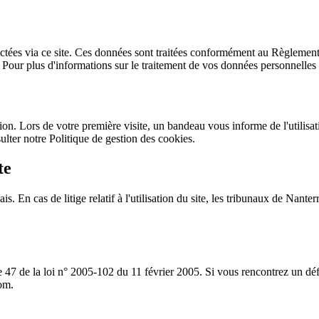
ectées via ce site. Ces données sont traitées conformément au Règlemen
. Pour plus d'informations sur le traitement de vos données personnelles e
ation. Lors de votre première visite, un bandeau vous informe de l'utilis
nsulter notre Politique de gestion des cookies.
te
ais. En cas de litige relatif à l'utilisation du site, les tribunaux de Nant
le 47 de la loi n° 2005-102 du 11 février 2005. Si vous rencontrez un d
com.