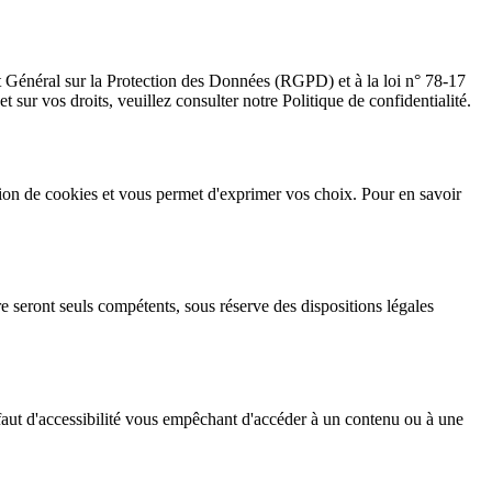
t Général sur la Protection des Données (RGPD) et à la loi n° 78-17
t sur vos droits, veuillez consulter notre Politique de confidentialité.
ation de cookies et vous permet d'exprimer vos choix. Pour en savoir
erre seront seuls compétents, sous réserve des dispositions légales
éfaut d'accessibilité vous empêchant d'accéder à un contenu ou à une