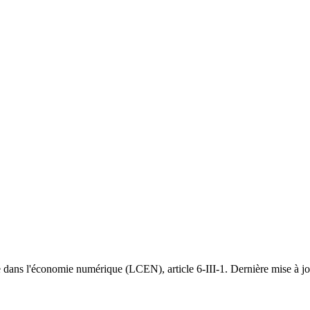
dans l'économie numérique (LCEN), article 6-III-1. Dernière mise à jou