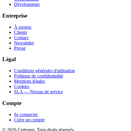
Développeurs
Entreprise
À propos
Clients
Contact
Newsletter
Presse
Légal
Conditions générales d'utilisation
Politique de confidentialité
Mentions légales
Cookies
SLA — Niveau de service
Compte
Se connecter
Créer un compte
©
2026
Certyneo.
Tous droits réservés.