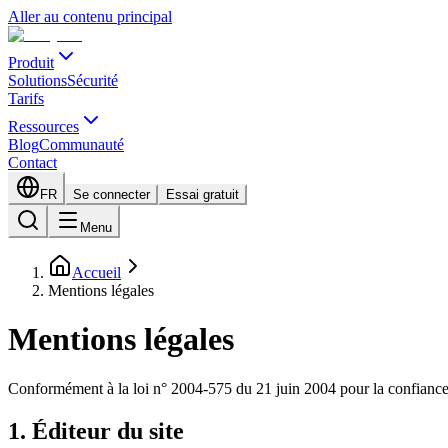
Aller au contenu principal
Produit
Solutions
Sécurité
Tarifs
Ressources
Blog
Communauté
Contact
FR
Se connecter
Essai gratuit
Menu
Accueil
Mentions légales
Mentions légales
Conformément à la loi n° 2004-575 du 21 juin 2004 pour la confiance 
1. Éditeur du site