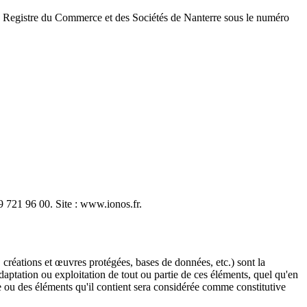
e au Registre du Commerce et des Sociétés de Nanterre sous le numéro
9 721 96 00. Site : www.ionos.fr.
 créations et œuvres protégées, bases de données, etc.) sont la
adaptation ou exploitation de tout ou partie de ces éléments, quel qu'en
ite ou des éléments qu'il contient sera considérée comme constitutive