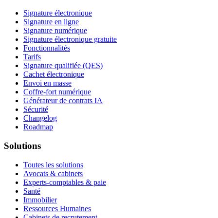
Signature électronique
Signature en ligne
Signature numérique
Signature électronique gratuite
Fonctionnalités
Tarifs
Signature qualifiée (QES)
Cachet électronique
Envoi en masse
Coffre-fort numérique
Générateur de contrats IA
Sécurité
Changelog
Roadmap
Solutions
Toutes les solutions
Avocats & cabinets
Experts-comptables & paie
Santé
Immobilier
Ressources Humaines
Cabinets de recrutement