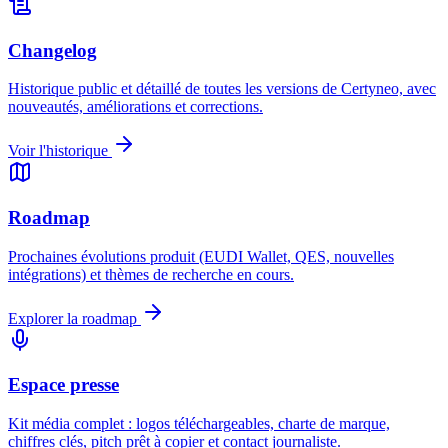
Changelog
Historique public et détaillé de toutes les versions de Certyneo, avec
nouveautés, améliorations et corrections.
Voir l'historique
Roadmap
Prochaines évolutions produit (EUDI Wallet, QES, nouvelles
intégrations) et thèmes de recherche en cours.
Explorer la roadmap
Espace presse
Kit média complet : logos téléchargeables, charte de marque,
chiffres clés, pitch prêt à copier et contact journaliste.