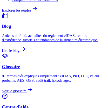
Explorer les guides
Blog
Articles de fond, actualités du règlement eIDAS, retours
d'expérience, tutoriels et tendances de la signature électronique.
Lire le blog
Glossaire
81 termes clés expliqués simplement : eIDAS, PKI, OTP, valeur
probante, AES, QES, audit trail, horodatage…
Voir le glossaire
Centre d'aide