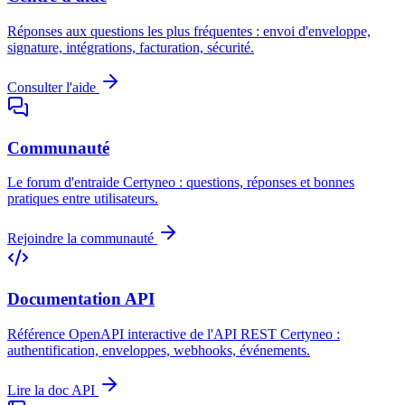
Réponses aux questions les plus fréquentes : envoi d'enveloppe,
signature, intégrations, facturation, sécurité.
Consulter l'aide
Communauté
Le forum d'entraide Certyneo : questions, réponses et bonnes
pratiques entre utilisateurs.
Rejoindre la communauté
Documentation API
Référence OpenAPI interactive de l'API REST Certyneo :
authentification, enveloppes, webhooks, événements.
Lire la doc API