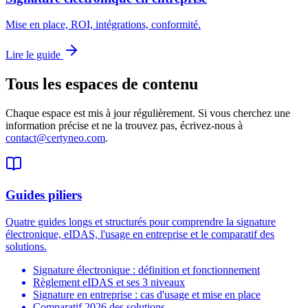
Mise en place, ROI, intégrations, conformité.
Lire le guide
Tous les espaces de contenu
Chaque espace est mis à jour régulièrement. Si vous cherchez une
information précise et ne la trouvez pas, écrivez-nous à
contact@certyneo.com
.
Guides piliers
Quatre guides longs et structurés pour comprendre la signature
électronique, eIDAS, l'usage en entreprise et le comparatif des
solutions.
Signature électronique : définition et fonctionnement
Règlement eIDAS et ses 3 niveaux
Signature en entreprise : cas d'usage et mise en place
Comparatif 2026 des solutions