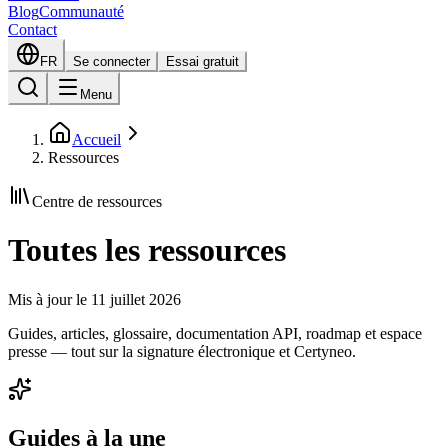
Blog
Communauté
Contact
FR
Se connecter
Essai gratuit
Menu
Accueil
Ressources
Centre de ressources
Toutes les ressources
Mis à jour le
11 juillet 2026
Guides, articles, glossaire, documentation API, roadmap et espace
presse — tout sur la signature électronique et Certyneo.
Guides à la une