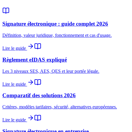
Signature électronique : guide complet 2026
Définition, valeur juridique, fonctionnement et cas d'usage.
Lire le guide
Règlement eIDAS expliqué
Les 3 niveaux SES, AES, QES et leur portée légale.
Lire le guide
Comparatif des solutions 2026
Critères, modèles tarifaires, sécurité, alternatives européennes.
Lire le guide
Signature électronique en entreprise