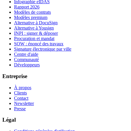
Infographie eIDAS
Rapport 2026
Modèles de contrats
Modèles premium
Alternative à DocuSign
Alternative à Yousign
INPI : signer & déposer
Procuration et mandat
SOW : énoncé des travaux
Signature électronique par ville
Centre d'aide
Communauté
Développeurs
Entreprise
À propos
Clients
Contact
Newsletter
Presse
Légal