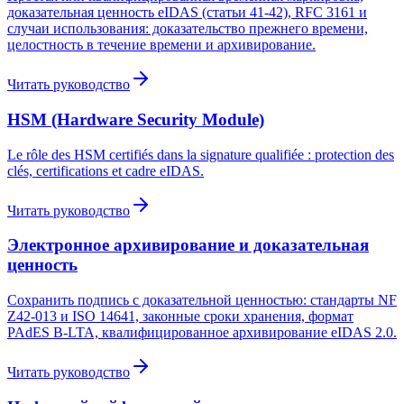
доказательная ценность eIDAS (статьи 41-42), RFC 3161 и
случаи использования: доказательство прежнего времени,
целостность в течение времени и архивирование.
Читать руководство
HSM (Hardware Security Module)
Le rôle des HSM certifiés dans la signature qualifiée : protection des
clés, certifications et cadre eIDAS.
Читать руководство
Электронное архивирование и доказательная
ценность
Сохранить подпись с доказательной ценностью: стандарты NF
Z42-013 и ISO 14641, законные сроки хранения, формат
PAdES B-LTA, квалифицированное архивирование eIDAS 2.0.
Читать руководство