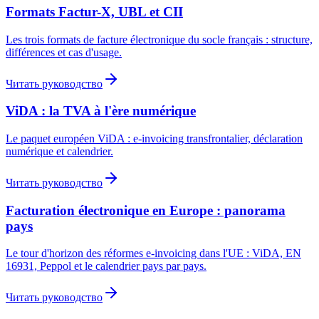
Formats Factur-X, UBL et CII
Les trois formats de facture électronique du socle français : structure,
différences et cas d'usage.
Читать руководство
ViDA : la TVA à l'ère numérique
Le paquet européen ViDA : e-invoicing transfrontalier, déclaration
numérique et calendrier.
Читать руководство
Facturation électronique en Europe : panorama
pays
Le tour d'horizon des réformes e-invoicing dans l'UE : ViDA, EN
16931, Peppol et le calendrier pays par pays.
Читать руководство