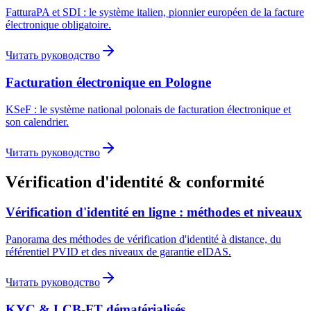
FatturaPA et SDI : le système italien, pionnier européen de la facture
électronique obligatoire.
Читать руководство
Facturation électronique en Pologne
KSeF : le système national polonais de facturation électronique et
son calendrier.
Читать руководство
Vérification d'identité & conformité
Vérification d'identité en ligne : méthodes et niveaux
Panorama des méthodes de vérification d'identité à distance, du
référentiel PVID et des niveaux de garantie eIDAS.
Читать руководство
KYC & LCB-FT dématérialisés