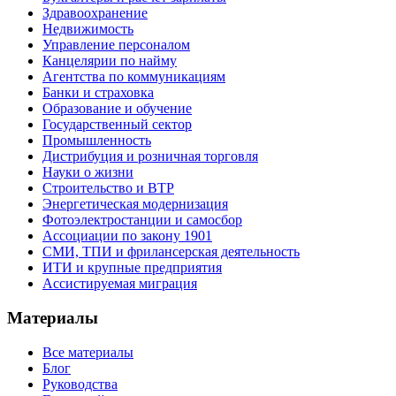
Здравоохранение
Недвижимость
Управление персоналом
Канцелярии по найму
Агентства по коммуникациям
Банки и страховка
Образование и обучение
Государственный сектор
Промышленность
Дистрибуция и розничная торговля
Науки о жизни
Строительство и BTP
Энергетическая модернизация
Фотоэлектростанции и самосбор
Ассоциации по закону 1901
СМИ, ТПИ и фрилансерская деятельность
ИТИ и крупные предприятия
Ассистируемая миграция
Материалы
Все материалы
Блог
Руководства