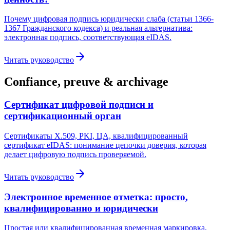
Почему цифровая подпись юридически слаба (статьи 1366-
1367 Гражданского кодекса) и реальная альтернатива:
электронная подпись, соответствующая eIDAS.
Читать руководство
Confiance, preuve & archivage
Сертификат цифровой подписи и
сертификационный орган
Сертификаты X.509, PKI, ЦА, квалифицированный
сертификат eIDAS: понимание цепочки доверия, которая
делает цифровую подпись проверяемой.
Читать руководство
Электронное временное отметка: просто,
квалифицированно и юридически
Простая или квалифицированная временная маркировка,