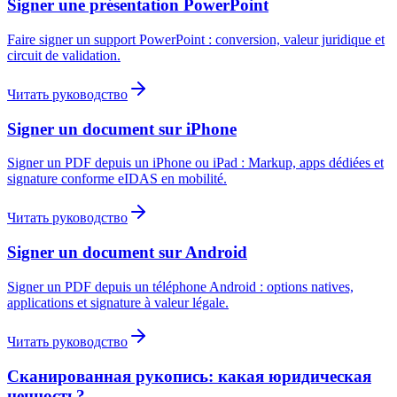
Signer une présentation PowerPoint
Faire signer un support PowerPoint : conversion, valeur juridique et
circuit de validation.
Читать руководство
Signer un document sur iPhone
Signer un PDF depuis un iPhone ou iPad : Markup, apps dédiées et
signature conforme eIDAS en mobilité.
Читать руководство
Signer un document sur Android
Signer un PDF depuis un téléphone Android : options natives,
applications et signature à valeur légale.
Читать руководство
Сканированная рукопись: какая юридическая
ценность?