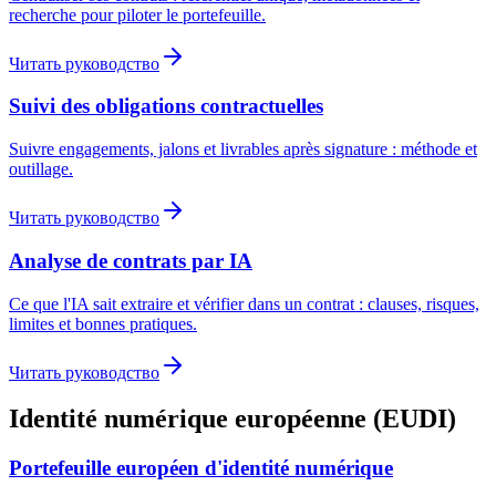
recherche pour piloter le portefeuille.
Читать руководство
Suivi des obligations contractuelles
Suivre engagements, jalons et livrables après signature : méthode et
outillage.
Читать руководство
Analyse de contrats par IA
Ce que l'IA sait extraire et vérifier dans un contrat : clauses, risques,
limites et bonnes pratiques.
Читать руководство
Identité numérique européenne (EUDI)
Portefeuille européen d'identité numérique