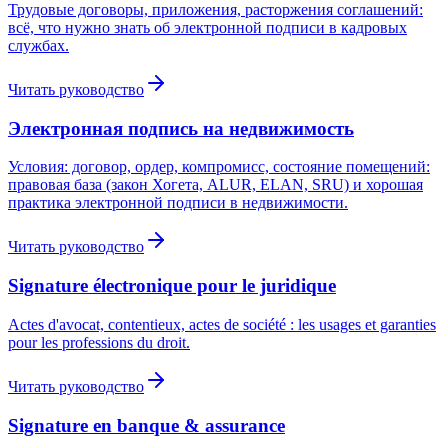
Трудовые договоры, приложения, расторжения соглашений:
всё, что нужно знать об электронной подписи в кадровых
службах.
Читать руководство
Электронная подпись на недвижимость
Условия: договор, ордер, компромисс, состояние помещений:
правовая база (закон Хогета, ALUR, ELAN, SRU) и хорошая
практика электронной подписи в недвижимости.
Читать руководство
Signature électronique pour le juridique
Actes d'avocat, contentieux, actes de société : les usages et garanties
pour les professions du droit.
Читать руководство
Signature en banque & assurance