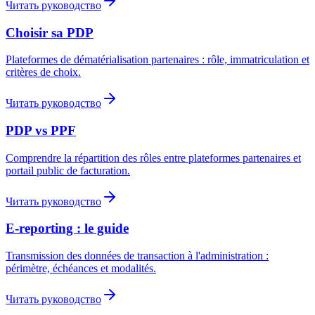
Читать руководство
Choisir sa PDP
Plateformes de dématérialisation partenaires : rôle, immatriculation et
critères de choix.
Читать руководство
PDP vs PPF
Comprendre la répartition des rôles entre plateformes partenaires et
portail public de facturation.
Читать руководство
E-reporting : le guide
Transmission des données de transaction à l'administration :
périmètre, échéances et modalités.
Читать руководство