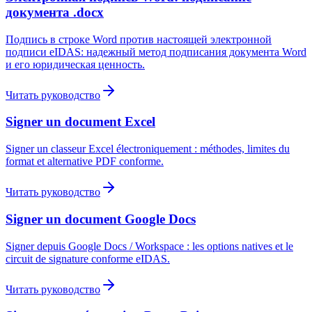
документа .docx
Подпись в строке Word против настоящей электронной
подписи eIDAS: надежный метод подписания документа Word
и его юридическая ценность.
Читать руководство
Signer un document Excel
Signer un classeur Excel électroniquement : méthodes, limites du
format et alternative PDF conforme.
Читать руководство
Signer un document Google Docs
Signer depuis Google Docs / Workspace : les options natives et le
circuit de signature conforme eIDAS.
Читать руководство