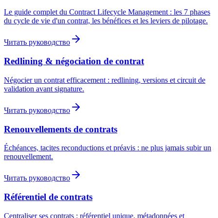
Le guide complet du Contract Lifecycle Management : les 7 phases
du cycle de vie d'un contrat, les bénéfices et les leviers de pilotage.
Читать руководство
Redlining & négociation de contrat
Négocier un contrat efficacement : redlining, versions et circuit de
validation avant signature.
Читать руководство
Renouvellements de contrats
Échéances, tacites reconductions et préavis : ne plus jamais subir un
renouvellement.
Читать руководство
Référentiel de contrats
Centraliser ses contrats : référentiel unique, métadonnées et