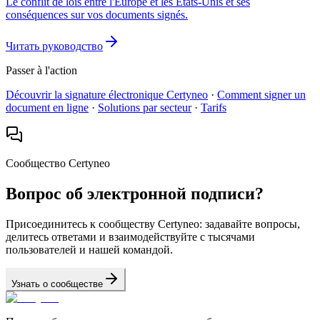
Le conflit de lois entre l'Europe et les États-Unis et ses
conséquences sur vos documents signés.
Читать руководство
Passer à l'action
Découvrir la signature électronique Certyneo
·
Comment signer un
document en ligne
·
Solutions par secteur
·
Tarifs
Сообщество Certyneo
Вопрос об электронной подписи?
Присоединитесь к сообществу Certyneo: задавайте вопросы,
делитесь ответами и взаимодействуйте с тысячами
пользователей и нашей командой.
Узнать о сообществе