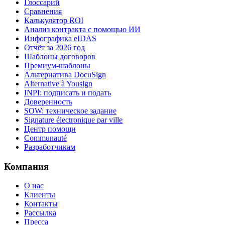
Глоссарий
Сравнения
Калькулятор ROI
Анализ контракта с помощью ИИ
Инфографика eIDAS
Отчёт за 2026 год
Шаблоны договоров
Премиум-шаблоны
Альтернатива DocuSign
Alternative à Yousign
INPI: подписать и подать
Доверенность
SOW: техническое задание
Signature électronique par ville
Центр помощи
Communauté
Разработчикам
Компания
О нас
Клиенты
Контакты
Рассылка
Пресса