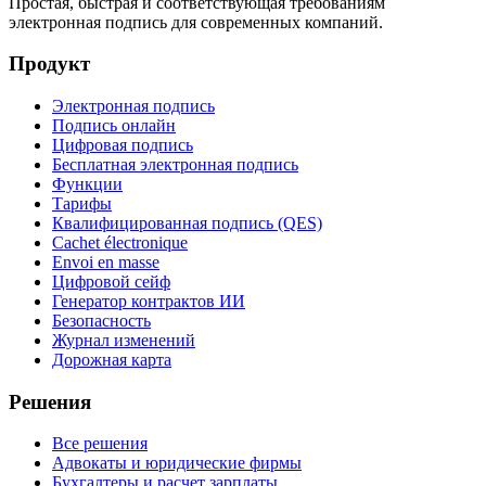
Простая, быстрая и соответствующая требованиям
электронная подпись для современных компаний.
Продукт
Электронная подпись
Подпись онлайн
Цифровая подпись
Бесплатная электронная подпись
Функции
Тарифы
Квалифицированная подпись (QES)
Cachet électronique
Envoi en masse
Цифровой сейф
Генератор контрактов ИИ
Безопасность
Журнал изменений
Дорожная карта
Решения
Все решения
Адвокаты и юридические фирмы
Бухгалтеры и расчет зарплаты