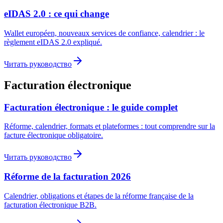
eIDAS 2.0 : ce qui change
Wallet européen, nouveaux services de confiance, calendrier : le
règlement eIDAS 2.0 expliqué.
Читать руководство
Facturation électronique
Facturation électronique : le guide complet
Réforme, calendrier, formats et plateformes : tout comprendre sur la
facture électronique obligatoire.
Читать руководство
Réforme de la facturation 2026
Calendrier, obligations et étapes de la réforme française de la
facturation électronique B2B.