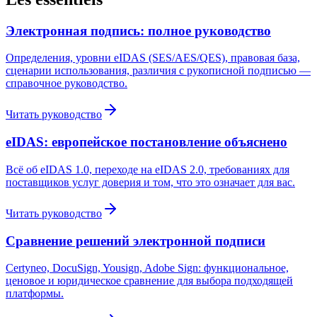
Электронная подпись: полное руководство
Определения, уровни eIDAS (SES/AES/QES), правовая база,
сценарии использования, различия с рукописной подписью —
справочное руководство.
Читать руководство
eIDAS: европейское постановление объяснено
Всё об eIDAS 1.0, переходе на eIDAS 2.0, требованиях для
поставщиков услуг доверия и том, что это означает для вас.
Читать руководство
Сравнение решений электронной подписи
Certyneo, DocuSign, Yousign, Adobe Sign: функциональное,
ценовое и юридическое сравнение для выбора подходящей
платформы.