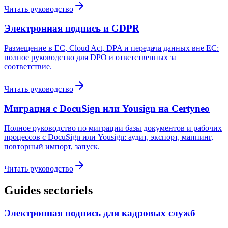
Читать руководство
Электронная подпись и GDPR
Размещение в ЕС, Cloud Act, DPA и передача данных вне ЕС:
полное руководство для DPO и ответственных за
соответствие.
Читать руководство
Миграция с DocuSign или Yousign на Certyneo
Полное руководство по миграции базы документов и рабочих
процессов с DocuSign или Yousign: аудит, экспорт, маппинг,
повторный импорт, запуск.
Читать руководство
Guides sectoriels
Электронная подпись для кадровых служб