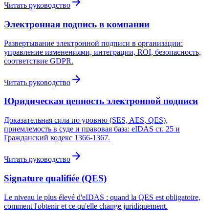
Читать руководство
Электронная подпись в компании
Развертывание электронной подписи в организации:
управление изменениями, интеграции, ROI, безопасность,
соответствие GDPR.
Читать руководство
Юридическая ценность электронной подписи
Доказательная сила по уровню (SES, AES, QES),
приемлемость в суде и правовая база: eIDAS ст. 25 и
Гражданский кодекс 1366-1367.
Читать руководство
Signature qualifiée (QES)
Le niveau le plus élevé d'eIDAS : quand la QES est obligatoire,
comment l'obtenir et ce qu'elle change juridiquement.