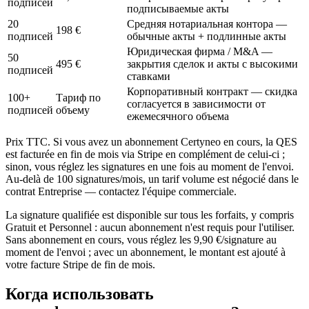
подписей
подписываемые акты
20
Средняя нотариальная контора —
198 €
подписей
обычные акты + подлинные акты
Юридическая фирма / M&A —
50
495 €
закрытия сделок и акты с высокими
подписей
ставками
Корпоративный контракт — скидка
100+
Тариф по
согласуется в зависимости от
подписей
объему
ежемесячного объема
Prix TTC. Si vous avez un abonnement Certyneo en cours, la QES
est facturée en fin de mois via Stripe en complément de celui-ci ;
sinon, vous réglez les signatures en une fois au moment de l'envoi.
Au-delà de 100 signatures/mois, un tarif volume est négocié dans le
contrat Entreprise — contactez l'équipe commerciale.
La signature qualifiée est disponible sur tous les forfaits, y compris
Gratuit et Personnel : aucun abonnement n'est requis pour l'utiliser.
Sans abonnement en cours, vous réglez les 9,90 €/signature au
moment de l'envoi ; avec un abonnement, le montant est ajouté à
votre facture Stripe de fin de mois.
Когда использовать