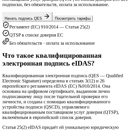
подписки, без обязательств, оплата за использование.
Начать подпись QES
Посмотреть тарифы
Регламент (ЕС) 910/2014 — Статья 25(2)
QTSP в списке доверия ЕС
Без обязательств · оплата за использование
Что такое квалифицированная
электронная подпись eIDAS?
Квалифицированная электронная подпись (QES — Qualified
Electronic Signature) определена в статьях 3(12) и 26
европейского регламента eIDAS (ЕС) №910/2014. Она
основана на цифровом сертификате, выданном лично
подписавшему лицу после тщательной проверки его
личности, и создана с помощью квалифицированного
устройства подписи (QSCD), управляемого
квалифицированным поставщиком услуг доверия (QTSP),
включённым в европейский список доверия.
Статья 25(2) eIDAS придаёт ей уникальную юридическую