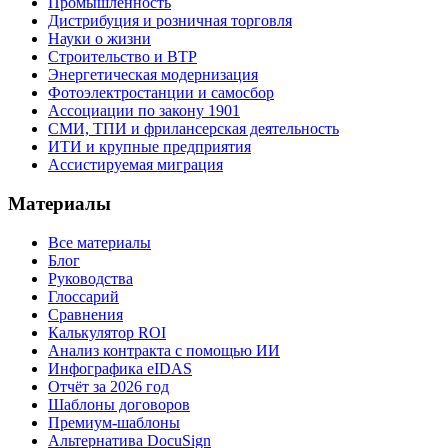
Промышленность
Дистрибуция и розничная торговля
Науки о жизни
Строительство и BTP
Энергетическая модернизация
Фотоэлектростанции и самосбор
Ассоциации по закону 1901
СМИ, ТПИ и фрилансерская деятельность
ИТИ и крупные предприятия
Ассистируемая миграция
Материалы
Все материалы
Блог
Руководства
Глоссарий
Сравнения
Калькулятор ROI
Анализ контракта с помощью ИИ
Инфографика eIDAS
Отчёт за 2026 год
Шаблоны договоров
Премиум-шаблоны
Альтернатива DocuSign