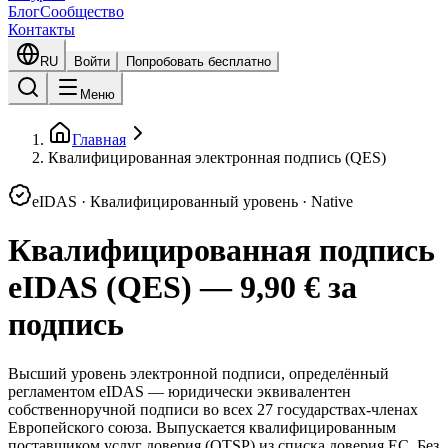
Блог
Сообщество
Контакты
RU
Войти
Попробовать бесплатно
Меню
Главная
Квалифицированная электронная подпись (QES)
eIDAS · Квалифицированный уровень · Native
Квалифицированная подпись
eIDAS (QES) — 9,90 € за
подпись
Высший уровень электронной подписи, определённый
регламентом eIDAS — юридически эквивалентен
собственноручной подписи во всех 27 государствах-членах
Европейского союза. Выпускается квалифицированным
поставщиком услуг доверия (QTSP) из списка доверия ЕС. Без