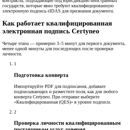
контракты, подпадающие под юрисдикцию иностранных
государств, которые явно требуют квалифицированную
электронную подпись eIDAS для признания документа.
Как работает квалифицированная
электронная подпись Certyneo
Четыре этапа — примерно 3–5 минут для первого документа,
менее одной минуты для последующих после проверки
личности.
1
Подготовка конверта
Импортируйте PDF для подписания, добавьте
подписывающих и разместите поля, как для любого
конверта Certyneo. При отправке выберите
«Квалифицированная (QES)» в уровне подписи.
2
Проверка личности квалифицированным
поставщиком услуг доверия