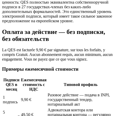
ценность: QES полностью эквивалентна собственноручной
подписи в 27 государствах-членах без каких-либо
дополнительных формальностей. Это единственный уровень
электронной подписи, который имеет такое сильное законное
предположение на европейском уровне.
Оплата за действие — без подписки,
без обязательств
La QES est facturée 9,90 € par signature, sur tous les forfaits, y
compris Gratuit. Aucun abonnement requis, aucun minimum, aucun
engagement. Vous ne payez que ce que vous signez.
Примеры ежемесячной стоимости
Подписи
Ежемесячная
QES в
стоимость с
Типовой профиль
месяц
НДС
Разовое действие — подача в INPI,
1
9,90 €
государственный тендер,
подпись
нотариальный акт
Адвокатская контора или
5
49,50 €
нотариальная контора — регулярно