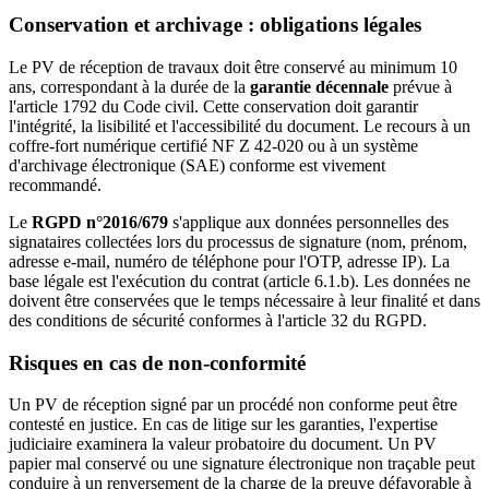
Conservation et archivage : obligations légales
Le PV de réception de travaux doit être conservé au minimum 10
ans, correspondant à la durée de la
garantie décennale
prévue à
l'article 1792 du Code civil. Cette conservation doit garantir
l'intégrité, la lisibilité et l'accessibilité du document. Le recours à un
coffre-fort numérique certifié NF Z 42-020 ou à un système
d'archivage électronique (SAE) conforme est vivement
recommandé.
Le
RGPD n°2016/679
s'applique aux données personnelles des
signataires collectées lors du processus de signature (nom, prénom,
adresse e-mail, numéro de téléphone pour l'OTP, adresse IP). La
base légale est l'exécution du contrat (article 6.1.b). Les données ne
doivent être conservées que le temps nécessaire à leur finalité et dans
des conditions de sécurité conformes à l'article 32 du RGPD.
Risques en cas de non-conformité
Un PV de réception signé par un procédé non conforme peut être
contesté en justice. En cas de litige sur les garanties, l'expertise
judiciaire examinera la valeur probatoire du document. Un PV
papier mal conservé ou une signature électronique non traçable peut
conduire à un renversement de la charge de la preuve défavorable à