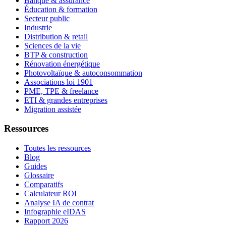
Banque & assurance
Éducation & formation
Secteur public
Industrie
Distribution & retail
Sciences de la vie
BTP & construction
Rénovation énergétique
Photovoltaïque & autoconsommation
Associations loi 1901
PME, TPE & freelance
ETI & grandes entreprises
Migration assistée
Ressources
Toutes les ressources
Blog
Guides
Glossaire
Comparatifs
Calculateur ROI
Analyse IA de contrat
Infographie eIDAS
Rapport 2026