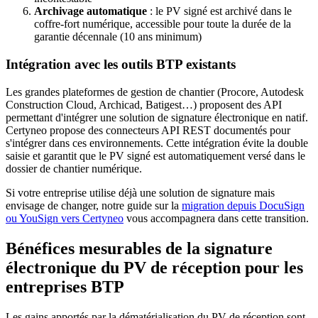
Archivage automatique
: le PV signé est archivé dans le
coffre-fort numérique, accessible pour toute la durée de la
garantie décennale (10 ans minimum)
Intégration avec les outils BTP existants
Les grandes plateformes de gestion de chantier (Procore, Autodesk
Construction Cloud, Archicad, Batigest…) proposent des API
permettant d'intégrer une solution de signature électronique en natif.
Certyneo propose des connecteurs API REST documentés pour
s'intégrer dans ces environnements. Cette intégration évite la double
saisie et garantit que le PV signé est automatiquement versé dans le
dossier de chantier numérique.
Si votre entreprise utilise déjà une solution de signature mais
envisage de changer, notre guide sur la
migration depuis DocuSign
ou YouSign vers Certyneo
vous accompagnera dans cette transition.
Bénéfices mesurables de la signature
électronique du PV de réception pour les
entreprises BTP
Les gains apportés par la dématérialisation du PV de réception sont