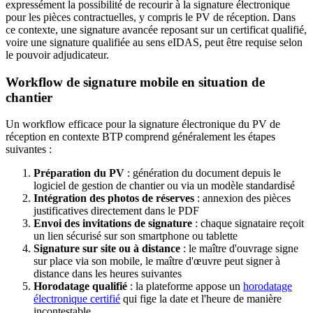
expressément la possibilité de recourir à la signature électronique
pour les pièces contractuelles, y compris le PV de réception. Dans
ce contexte, une signature avancée reposant sur un certificat qualifié,
voire une signature qualifiée au sens eIDAS, peut être requise selon
le pouvoir adjudicateur.
Workflow de signature mobile en situation de
chantier
Un workflow efficace pour la signature électronique du PV de
réception en contexte BTP comprend généralement les étapes
suivantes :
Préparation du PV
: génération du document depuis le
logiciel de gestion de chantier ou via un modèle standardisé
Intégration des photos de réserves
: annexion des pièces
justificatives directement dans le PDF
Envoi des invitations de signature
: chaque signataire reçoit
un lien sécurisé sur son smartphone ou tablette
Signature sur site ou à distance
: le maître d'ouvrage signe
sur place via son mobile, le maître d'œuvre peut signer à
distance dans les heures suivantes
Horodatage qualifié
: la plateforme appose un
horodatage
électronique certifié
qui fige la date et l'heure de manière
incontestable