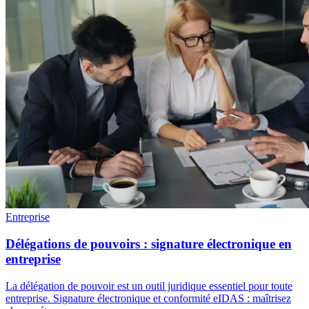
Entreprise
Délégations de pouvoirs : signature électronique en
entreprise
La délégation de pouvoir est un outil juridique essentiel pour toute
entreprise. Signature électronique et conformité eIDAS : maîtrisez