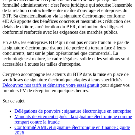
formalité administrative : c'est l'acte juridique qui sécurise l'ensemble
de la relation contractuelle entre maître d'ouvrage et entreprises du
BTP. Sa dématérialisation via la signature électronique conforme
eIDAS apporte des bénéfices concrets et mesurables : réduction des
délais de clôture, amélioration du BFR, diminution des litiges et
conformité renforcée avec les exigences des marchés publics.
En 2026, les entreprises BTP qui n'ont pas encore franchi le pas de
la signature électronique risquent de perdre du terrain face à leurs
concurrents, tant sur le plan opérationnel que commercial. La
technologie est mature, le cadre légal est solide et les solutions sont
accessibles à toutes les tailles d'entreprise.
Certyneo accompagne les acteurs du BTP dans la mise en place de
workflows de signature électronique adaptés à leurs spécificités.
Découvrez nos tarifs et démarrez votre essai gratuit
pour signer vos
premiers PV de réception en quelques heures.
Sur ce sujet
Délégations de pouvoirs : signature électronique en entreprise
Mandats de virement signés : la signature électronique comme
rempart contre la fraude
Conformité AML et signature électronique en finance : guide
2026