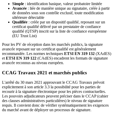
Simple
: identification basique, valeur probatoire limitée
Avancée
: liée de manière unique au signataire, créée à partir
de données sous son contrôle exclusif, toute modification
ultérieure détectable
Qualifiée
: créée par un dispositif qualifié, reposant sur un
certificat qualifié délivré par un prestataire de confiance
qualifié (QTSP) inscrit sur la liste de confiance européenne
(EU Trust List)
Pour les PV de réception dans les marchés publics, la signature
avancée reposant sur un certificat qualifié est généralement
recommandée. Les normes techniques
ETSI EN 319 132
(XAdES)
et
ETSI EN 319 122
(CAdES) encadrent les formats de signature
avancée reconnus au niveau européen.
CCAG Travaux 2021 et marchés publics
L'arrêté du 30 mars 2021 approuvant le CCAG Travaux prévoit
explicitement à son article 3.3 la possibilité pour les parties de
recourir à la signature électronique pour les pièces contractuelles.
Les pouvoirs adjudicateurs peuvent préciser dans le CCAP (cahier
des clauses administratives particulières) le niveau de signature
requis. Il convient donc de vérifier systématiquement les exigences
du marché avant de déployer un processus de signature.