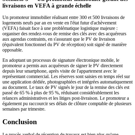
livraisons en VEFA à grande échelle
Un promoteur immobilier réalisant entre 300 et 500 livraisons de
logements neufs par an en vente en l'état futur d'achèvement
(VEFA) faisait face à une problématique logistique majeure :
organiser des rendez-vous de remise des clés avec des acquéreurs
aux agendas contraints, en s'assurant que le PV de livraison
(équivalent fonctionnel du PV de réception) soit signé de manière
opposable.
En adoptant un processus de signature électronique mobile, le
promoteur a permis aux acquéreurs de signer le PV directement
depuis leur smartphone, après visite de l'appartement avec le
représentant commercial. Les réserves sont saisies en temps réel sur
une application dédiée, photographiées et intégrées automatiquement
au document. Le taux de PV signés le jour de la remise des clés est
passé de 65 % à plus de 95 %, réduisant considérablement les
relances administratives et les litiges post-livraison. Le promoteur a
également pu raccourcir ses délais de clôture comptable de plusieurs
semaines par trimestre.
Conclusion
Le procès-verbal de réception de travaux est bien plus qu'une