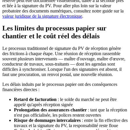
réserve peut être documentée visuellement, datée à la seconde près
et liée à la signature du PV. Pour aller plus loin sur la valeur
probatoire des documents numériques, consultez notre guide sur la
valeur juridique de la signature électronique
.
Les limites du processus papier sur
chantier et le coût réel des délais
Le processus traditionnel de signature du PV de réception génère
des frictions à chaque étape. Une réunion de réception rassemble
souvent plusieurs intervenants — maître d'ouvrage, maître d'œuvre,
conducteur de travaux, sous-traitants — dont les agendas sont
difficiles à synchroniser. Lorsque l'un des signataires est absent, il
faut une procuration, un renvoi postal, une nouvelle réunion.
Les délais induits par le processus papier ont des conséquences
financières directes :
Retard de facturation
: le solde du marché ne peut être
appelé qu'après réception signée
Prolongation des assurances chantier
: tant que la réception
n'est pas officialisée, les polices restent ouvertes
Risque de dommages intercalaires
: entre la fin effective des
travaux et la signature du PV, la responsabilité reste floue