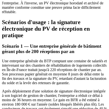
l'entreprise. À l'inverse, un PV électronique horodaté et archivé de
manière conforme constitue une preuve prima facie difficilement
réfutable.
Scénarios d'usage : la signature
électronique du PV de réception en
pratique
Scénario 1 — Une entreprise générale de bâtiment
gérant plus de 200 réceptions par an
Une entreprise générale du BTP comptant une centaine de salariés et
intervenant sur des chantiers de réhabilitation de logements collectifs
en Île-de-France traitait jusqu'à 220 réceptions de chantier par an.
Son processus papier générait en moyenne 8 jours de délai entre la
fin des travaux et la signature du PV, retardant d'autant la facturation
du solde et la levée des retenues de garantie.
Après déploiement d'une solution de signature électronique intégrée
à son logiciel de gestion de chantier, l'entreprise a réduit ce délai à
moins de 36 heures en moyenne. Le gain en BFR a été estimé à
environ 180 000 € sur l'année (soldes bloqués libérés plus tôt). Les
conducteurs de travaux ont également signalé une réduction de 40 %