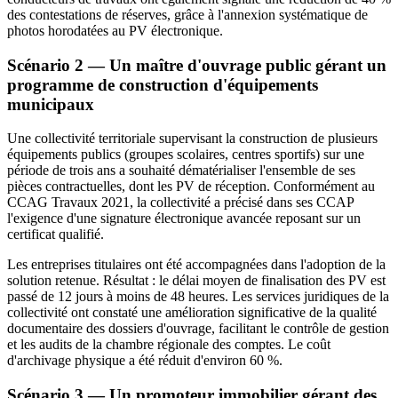
des contestations de réserves, grâce à l'annexion systématique de
photos horodatées au PV électronique.
Scénario 2 — Un maître d'ouvrage public gérant un
programme de construction d'équipements
municipaux
Une collectivité territoriale supervisant la construction de plusieurs
équipements publics (groupes scolaires, centres sportifs) sur une
période de trois ans a souhaité dématérialiser l'ensemble de ses
pièces contractuelles, dont les PV de réception. Conformément au
CCAG Travaux 2021, la collectivité a précisé dans ses CCAP
l'exigence d'une signature électronique avancée reposant sur un
certificat qualifié.
Les entreprises titulaires ont été accompagnées dans l'adoption de la
solution retenue. Résultat : le délai moyen de finalisation des PV est
passé de 12 jours à moins de 48 heures. Les services juridiques de la
collectivité ont constaté une amélioration significative de la qualité
documentaire des dossiers d'ouvrage, facilitant le contrôle de gestion
et les audits de la chambre régionale des comptes. Le coût
d'archivage physique a été réduit d'environ 60 %.
Scénario 3 — Un promoteur immobilier gérant des