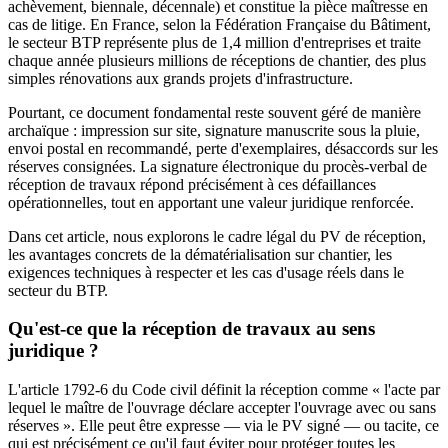
achèvement, biennale, décennale) et constitue la pièce maîtresse en
cas de litige. En France, selon la Fédération Française du Bâtiment,
le secteur BTP représente plus de 1,4 million d'entreprises et traite
chaque année plusieurs millions de réceptions de chantier, des plus
simples rénovations aux grands projets d'infrastructure.
Pourtant, ce document fondamental reste souvent géré de manière
archaïque : impression sur site, signature manuscrite sous la pluie,
envoi postal en recommandé, perte d'exemplaires, désaccords sur les
réserves consignées. La signature électronique du procès-verbal de
réception de travaux répond précisément à ces défaillances
opérationnelles, tout en apportant une valeur juridique renforcée.
Dans cet article, nous explorons le cadre légal du PV de réception,
les avantages concrets de la dématérialisation sur chantier, les
exigences techniques à respecter et les cas d'usage réels dans le
secteur du BTP.
Qu'est-ce que la réception de travaux au sens
juridique ?
L'article 1792-6 du Code civil définit la réception comme « l'acte par
lequel le maître de l'ouvrage déclare accepter l'ouvrage avec ou sans
réserves ». Elle peut être expresse — via le PV signé — ou tacite, ce
qui est précisément ce qu'il faut éviter pour protéger toutes les