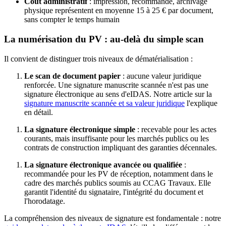
Coût administratif
: impression, recommandé, archivage
physique représentent en moyenne 15 à 25 € par document,
sans compter le temps humain
La numérisation du PV : au-delà du simple scan
Il convient de distinguer trois niveaux de dématérialisation :
Le scan de document papier
: aucune valeur juridique
renforcée. Une signature manuscrite scannée n'est pas une
signature électronique au sens d'eIDAS. Notre article sur la
signature manuscrite scannée et sa valeur juridique
l'explique
en détail.
La signature électronique simple
: recevable pour les actes
courants, mais insuffisante pour les marchés publics ou les
contrats de construction impliquant des garanties décennales.
La signature électronique avancée ou qualifiée
:
recommandée pour les PV de réception, notamment dans le
cadre des marchés publics soumis au CCAG Travaux. Elle
garantit l'identité du signataire, l'intégrité du document et
l'horodatage.
La compréhension des niveaux de signature est fondamentale : notre