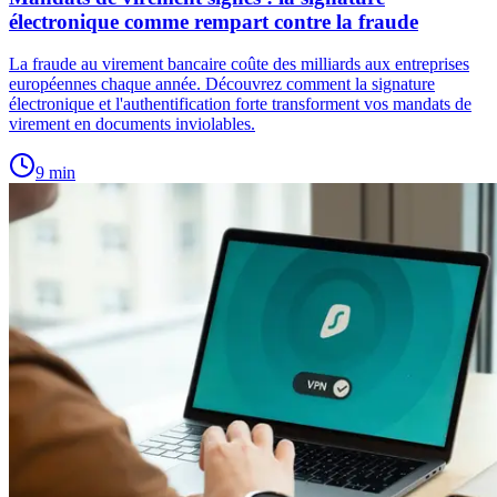
électronique comme rempart contre la fraude
La fraude au virement bancaire coûte des milliards aux entreprises
européennes chaque année. Découvrez comment la signature
électronique et l'authentification forte transforment vos mandats de
virement en documents inviolables.
9
min