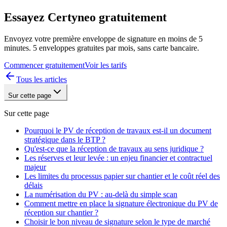
Essayez Certyneo gratuitement
Envoyez votre première enveloppe de signature en moins de 5
minutes. 5 enveloppes gratuites par mois, sans carte bancaire.
Commencer gratuitement
Voir les tarifs
Tous les articles
Sur cette page
Sur cette page
Pourquoi le PV de réception de travaux est-il un document
stratégique dans le BTP ?
Qu'est-ce que la réception de travaux au sens juridique ?
Les réserves et leur levée : un enjeu financier et contractuel
majeur
Les limites du processus papier sur chantier et le coût réel des
délais
La numérisation du PV : au-delà du simple scan
Comment mettre en place la signature électronique du PV de
réception sur chantier ?
Choisir le bon niveau de signature selon le type de marché