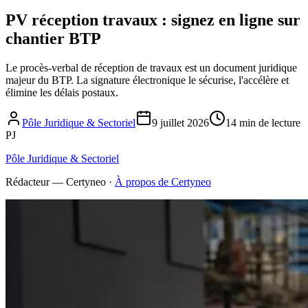
PV réception travaux : signez en ligne sur
chantier BTP
Le procès-verbal de réception de travaux est un document juridique
majeur du BTP. La signature électronique le sécurise, l'accélère et
élimine les délais postaux.
Pôle Juridique & Sectoriel
9 juillet 2026
14 min de lecture
PJ
Pôle Juridique & Sectoriel
Rédacteur — Certyneo
·
À propos de Certyneo