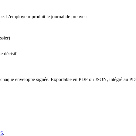
ce. L'employeur produit le journal de preuve :
ssier)
e décisif.
haque enveloppe signée. Exportable en PDF ou JSON, intégré au PDF fin
AS
.