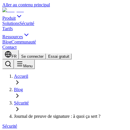
Aller au contenu principal
Produit
Solutions
Sécurité
Tarifs
Ressources
Blog
Communauté
Contact
FR
Se connecter
Essai gratuit
Menu
Accueil
Blog
Sécurité
Journal de preuve de signature : à quoi ça sert ?
Sécurité