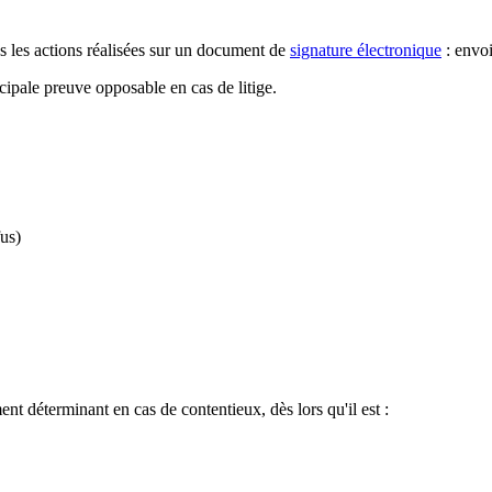
tes les actions réalisées sur un document de
signature électronique
: envoi
ncipale preuve opposable en cas de litige.
us)
t déterminant en cas de contentieux, dès lors qu'il est :