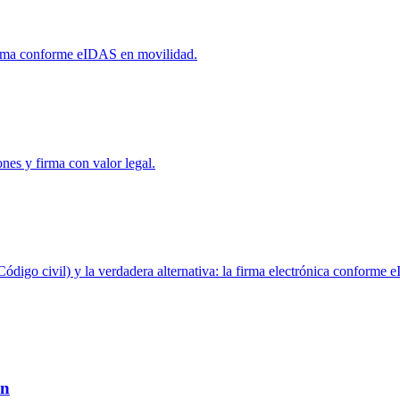
irma conforme eIDAS en movilidad.
nes y firma con valor legal.
Código civil) y la verdadera alternativa: la firma electrónica conforme
ón