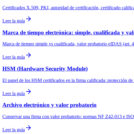
Certificados X.509, PKI, autoridad de certificación, certificado calif
Leer la guía
Marca de tiempo electrónica: simple, cualificada y val
Marca de tiempo simple vs cualificada, valor probatorio eIDAS (art. 
Leer la guía
HSM (Hardware Security Module)
El papel de los HSM certificados en la firma calificada: protección de
Leer la guía
Archivo electrónico y valor probatorio
Conservar una firma con valor probatorio: normas NF Z42-013 e ISO
Leer la guía