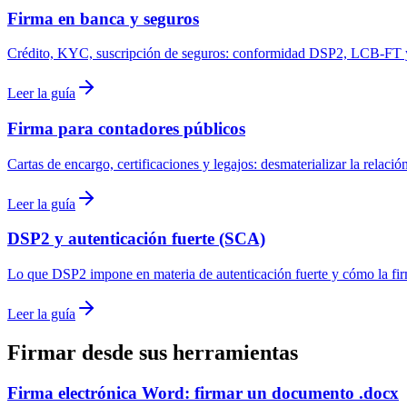
Firma en banca y seguros
Crédito, KYC, suscripción de seguros: conformidad DSP2, LCB-FT y 
Leer la guía
Firma para contadores públicos
Cartas de encargo, certificaciones y legajos: desmaterializar la relaci
Leer la guía
DSP2 y autenticación fuerte (SCA)
Lo que DSP2 impone en materia de autenticación fuerte y cómo la firma
Leer la guía
Firmar desde sus herramientas
Firma electrónica Word: firmar un documento .docx