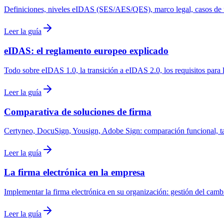
Definiciones, niveles eIDAS (SES/AES/QES), marco legal, casos de us
Leer la guía
eIDAS: el reglamento europeo explicado
Todo sobre eIDAS 1.0, la transición a eIDAS 2.0, los requisitos para 
Leer la guía
Comparativa de soluciones de firma
Certyneo, DocuSign, Yousign, Adobe Sign: comparación funcional, tari
Leer la guía
La firma electrónica en la empresa
Implementar la firma electrónica en su organización: gestión del ca
Leer la guía