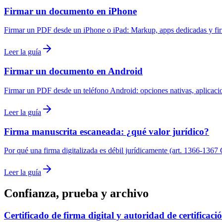
Firmar un documento en iPhone
Firmar un PDF desde un iPhone o iPad: Markup, apps dedicadas y f
Leer la guía
Firmar un documento en Android
Firmar un PDF desde un teléfono Android: opciones nativas, aplicacio
Leer la guía
Firma manuscrita escaneada: ¿qué valor jurídico?
Por qué una firma digitalizada es débil jurídicamente (art. 1366-1367 
Leer la guía
Confianza, prueba y archivo
Certificado de firma digital y autoridad de certificaci