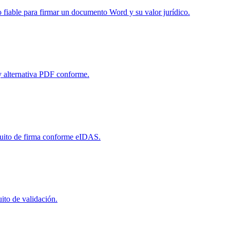
 fiable para firmar un documento Word y su valor jurídico.
 y alternativa PDF conforme.
cuito de firma conforme eIDAS.
ito de validación.