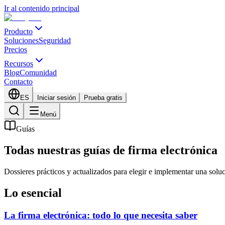
Ir al contenido principal
Producto
Soluciones
Seguridad
Precios
Recursos
Blog
Comunidad
Contacto
ES
Iniciar sesión
Prueba gratis
Menú
Guías
Todas nuestras guías de firma electrónica
Dossieres prácticos y actualizados para elegir e implementar una solu
Lo esencial
La firma electrónica: todo lo que necesita saber