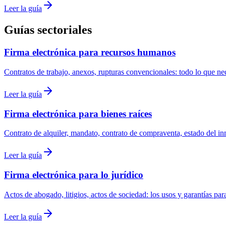
Leer la guía
Guías sectoriales
Firma electrónica para recursos humanos
Contratos de trabajo, anexos, rupturas convencionales: todo lo que ne
Leer la guía
Firma electrónica para bienes raíces
Contrato de alquiler, mandato, contrato de compraventa, estado del 
Leer la guía
Firma electrónica para lo jurídico
Actos de abogado, litigios, actos de sociedad: los usos y garantías par
Leer la guía