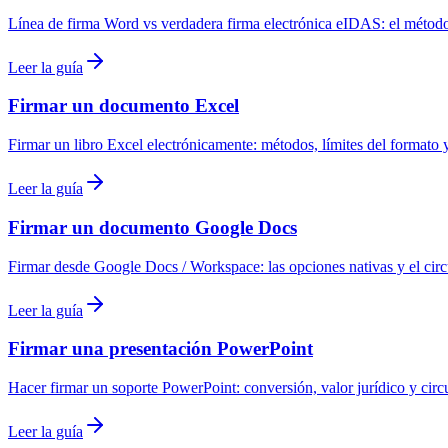
Línea de firma Word vs verdadera firma electrónica eIDAS: el método
Leer la guía
Firmar un documento Excel
Firmar un libro Excel electrónicamente: métodos, límites del formato
Leer la guía
Firmar un documento Google Docs
Firmar desde Google Docs / Workspace: las opciones nativas y el cir
Leer la guía
Firmar una presentación PowerPoint
Hacer firmar un soporte PowerPoint: conversión, valor jurídico y circu
Leer la guía