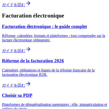
ガイドを読む
Facturation électronique
Facturation électronique : le guide complet
Réforme, calendrier, formats et plateformes : tout comprendre sur la
facture électronique obligatoire.
ガイドを読む
Réforme de la facturation 2026
Calendrier, obligations et étapes de la réforme française de la
facturation électronique B2B.
ガイドを読む
Choisir sa PDP
Plateformes de dématérialisation partenaires : rôle, immatriculation et
critères de choix.