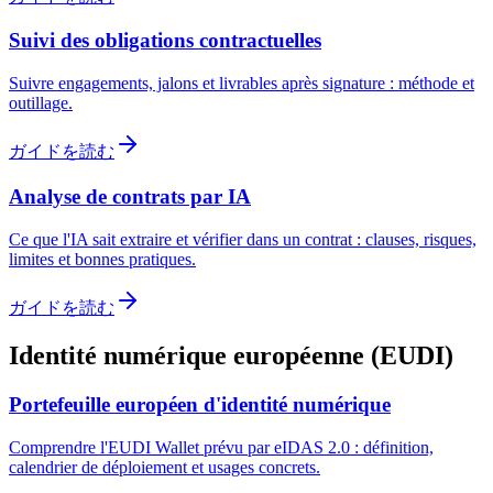
Suivi des obligations contractuelles
Suivre engagements, jalons et livrables après signature : méthode et
outillage.
ガイドを読む
Analyse de contrats par IA
Ce que l'IA sait extraire et vérifier dans un contrat : clauses, risques,
limites et bonnes pratiques.
ガイドを読む
Identité numérique européenne (EUDI)
Portefeuille européen d'identité numérique
Comprendre l'EUDI Wallet prévu par eIDAS 2.0 : définition,
calendrier de déploiement et usages concrets.