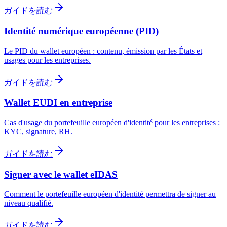
ガイドを読む
Identité numérique européenne (PID)
Le PID du wallet européen : contenu, émission par les États et
usages pour les entreprises.
ガイドを読む
Wallet EUDI en entreprise
Cas d'usage du portefeuille européen d'identité pour les entreprises :
KYC, signature, RH.
ガイドを読む
Signer avec le wallet eIDAS
Comment le portefeuille européen d'identité permettra de signer au
niveau qualifié.
ガイドを読む