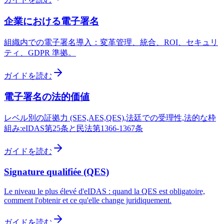
企業における電子署名
組織内での電子署名導入：変革管理、統合、ROI、セキュリ
ティ、GDPR 準拠。
ガイドを読む
電子署名の法的価値
レベル別の証拠力 (SES,AES,QES),法廷での受理性,法的な枠
組み:eIDAS第25条と民法第1366-1367条
ガイドを読む
Signature qualifiée (QES)
Le niveau le plus élevé d'eIDAS : quand la QES est obligatoire,
comment l'obtenir et ce qu'elle change juridiquement.
ガイドを読む