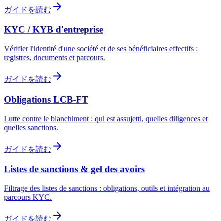
ガイドを読む
KYC / KYB d'entreprise
Vérifier l'identité d'une société et de ses bénéficiaires effectifs :
registres, documents et parcours.
ガイドを読む
Obligations LCB-FT
Lutte contre le blanchiment : qui est assujetti, quelles diligences et
quelles sanctions.
ガイドを読む
Listes de sanctions & gel des avoirs
Filtrage des listes de sanctions : obligations, outils et intégration au
parcours KYC.
ガイドを読む