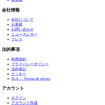
会社情報
会社について
お客様
お問い合わせ
ニュースレター
プレス
法的事項
利用規約
プライバシーポリシー
法的表記
クッキー
SLA — Niveau de service
アカウント
ログイン
アカウント作成