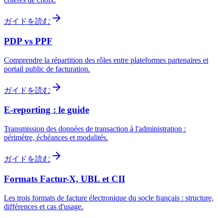
ガイドを読む
PDP vs PPF
Comprendre la répartition des rôles entre plateformes partenaires et
portail public de facturation.
ガイドを読む
E-reporting : le guide
Transmission des données de transaction à l'administration :
périmètre, échéances et modalités.
ガイドを読む
Formats Factur-X, UBL et CII
Les trois formats de facture électronique du socle français : structure,
différences et cas d'usage.