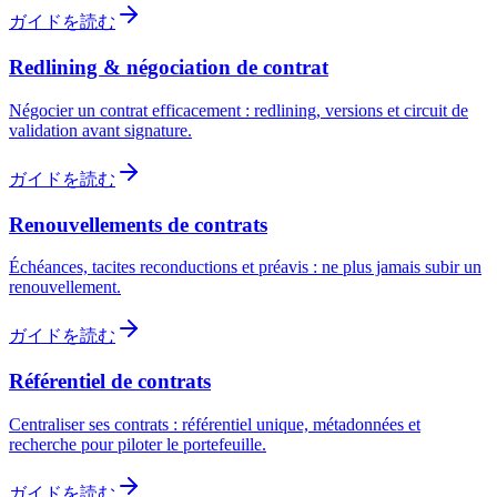
ガイドを読む
Redlining & négociation de contrat
Négocier un contrat efficacement : redlining, versions et circuit de
validation avant signature.
ガイドを読む
Renouvellements de contrats
Échéances, tacites reconductions et préavis : ne plus jamais subir un
renouvellement.
ガイドを読む
Référentiel de contrats
Centraliser ses contrats : référentiel unique, métadonnées et
recherche pour piloter le portefeuille.
ガイドを読む