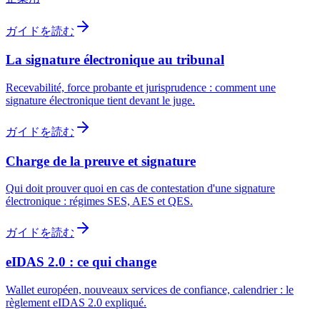
ガイドを読む
La signature électronique au tribunal
Recevabilité, force probante et jurisprudence : comment une
signature électronique tient devant le juge.
ガイドを読む
Charge de la preuve et signature
Qui doit prouver quoi en cas de contestation d'une signature
électronique : régimes SES, AES et QES.
ガイドを読む
eIDAS 2.0 : ce qui change
Wallet européen, nouveaux services de confiance, calendrier : le
règlement eIDAS 2.0 expliqué.