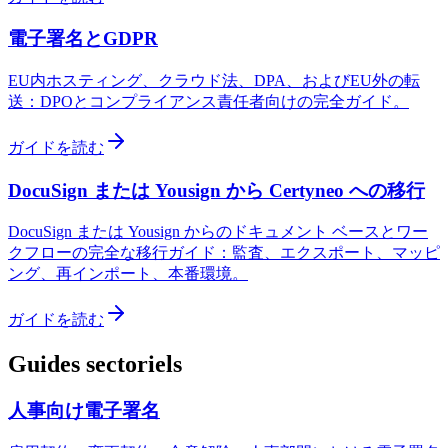
電子署名とGDPR
EU内ホスティング、クラウド法、DPA、およびEU外の転
送：DPOとコンプライアンス責任者向けの完全ガイド。
ガイドを読む
DocuSign または Yousign から Certyneo への移行
DocuSign または Yousign からのドキュメント ベースとワー
クフローの完全な移行ガイド：監査、エクスポート、マッピ
ング、再インポート、本番環境。
ガイドを読む
Guides sectoriels
人事向け電子署名