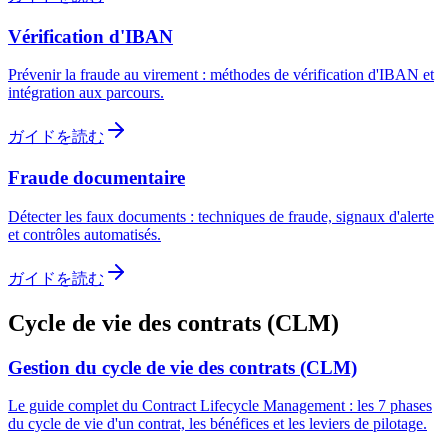
Vérification d'IBAN
Prévenir la fraude au virement : méthodes de vérification d'IBAN et
intégration aux parcours.
ガイドを読む
Fraude documentaire
Détecter les faux documents : techniques de fraude, signaux d'alerte
et contrôles automatisés.
ガイドを読む
Cycle de vie des contrats (CLM)
Gestion du cycle de vie des contrats (CLM)
Le guide complet du Contract Lifecycle Management : les 7 phases
du cycle de vie d'un contrat, les bénéfices et les leviers de pilotage.