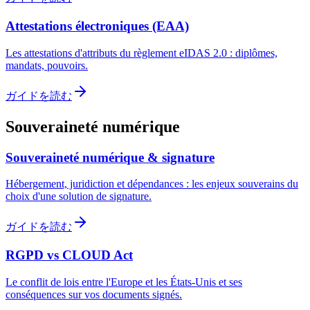
Attestations électroniques (EAA)
Les attestations d'attributs du règlement eIDAS 2.0 : diplômes,
mandats, pouvoirs.
ガイドを読む
Souveraineté numérique
Souveraineté numérique & signature
Hébergement, juridiction et dépendances : les enjeux souverains du
choix d'une solution de signature.
ガイドを読む
RGPD vs CLOUD Act
Le conflit de lois entre l'Europe et les États-Unis et ses
conséquences sur vos documents signés.