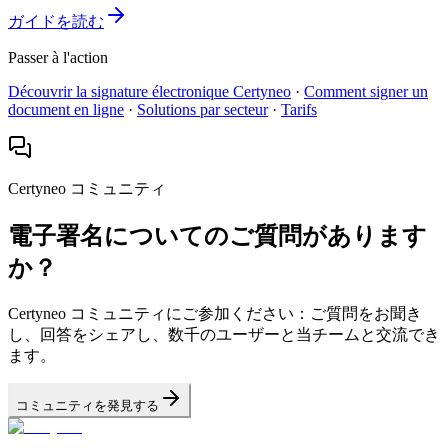
ガイドを読む
Passer à l'action
Découvrir la signature électronique Certyneo
·
Comment signer un
document en ligne
·
Solutions par secteur
·
Tarifs
Certyneo コミュニティ
電子署名についてのご質問があります
か？
Certyneo コミュニティにご参加ください：ご質問をお聞き
し、回答をシェアし、数千のユーザーと当チームと交流でき
ます。
コミュニティを発見する