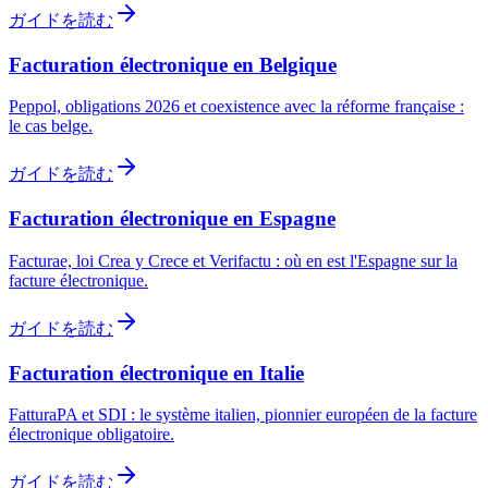
ガイドを読む
Facturation électronique en Belgique
Peppol, obligations 2026 et coexistence avec la réforme française :
le cas belge.
ガイドを読む
Facturation électronique en Espagne
Facturae, loi Crea y Crece et Verifactu : où en est l'Espagne sur la
facture électronique.
ガイドを読む
Facturation électronique en Italie
FatturaPA et SDI : le système italien, pionnier européen de la facture
électronique obligatoire.
ガイドを読む