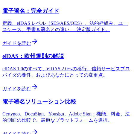
電子署名：完全ガイド
定義、eIDAS レベル（SES/AES/QES）、法的枠組み、ユー
スケース、手書き署名との違い — 決定版ガイド。
ガイドを読む
eIDAS：欧州規則の解説
eIDAS 1.0のすべて、eIDAS 2.0への移行、信頼サービスプロ
バイダの要件、およびあなたにとっての変更点。
ガイドを読む
電子署名ソリューション比較
Certyneo、DocuSign、Yousign、Adobe Sign：機能、料金、法
的側面の比較で、最適なプラットフォームを選択。
ガイドを読む