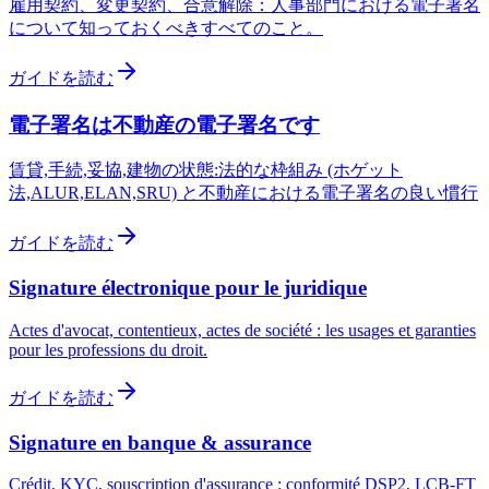
雇用契約、変更契約、合意解除：人事部門における電子署名
について知っておくべきすべてのこと。
ガイドを読む
電子署名は不動産の電子署名です
賃貸,手続,妥協,建物の状態:法的な枠組み (ホゲット
法,ALUR,ELAN,SRU) と不動産における電子署名の良い慣行
ガイドを読む
Signature électronique pour le juridique
Actes d'avocat, contentieux, actes de société : les usages et garanties
pour les professions du droit.
ガイドを読む
Signature en banque & assurance
Crédit, KYC, souscription d'assurance : conformité DSP2, LCB-FT