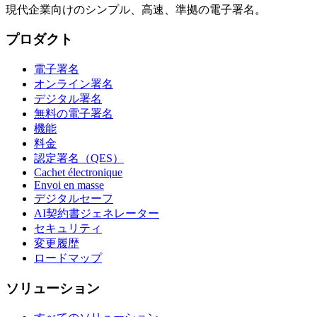
現代企業向けのシンプル、高速、準拠の電子署名。
プロダクト
電子署名
オンライン署名
デジタル署名
無料の電子署名
機能
料金
認定署名（QES）
Cachet électronique
Envoi en masse
デジタルセーフ
AI契約書ジェネレーター
セキュリティ
変更履歴
ロードマップ
ソリューション