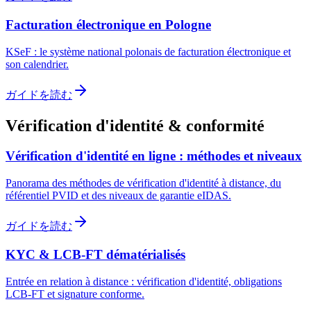
Facturation électronique en Pologne
KSeF : le système national polonais de facturation électronique et
son calendrier.
ガイドを読む
Vérification d'identité & conformité
Vérification d'identité en ligne : méthodes et niveaux
Panorama des méthodes de vérification d'identité à distance, du
référentiel PVID et des niveaux de garantie eIDAS.
ガイドを読む
KYC & LCB-FT dématérialisés
Entrée en relation à distance : vérification d'identité, obligations
LCB-FT et signature conforme.