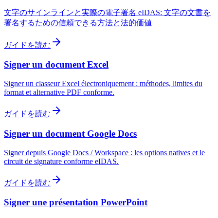
文字のサインラインと実際の電子署名 eIDAS: 文字の文書を
署名するための信頼できる方法と法的価値
ガイドを読む
Signer un document Excel
Signer un classeur Excel électroniquement : méthodes, limites du
format et alternative PDF conforme.
ガイドを読む
Signer un document Google Docs
Signer depuis Google Docs / Workspace : les options natives et le
circuit de signature conforme eIDAS.
ガイドを読む
Signer une présentation PowerPoint