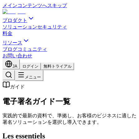
メインコンテンツへスキップ
プロダクト
ソリューション
セキュリティ
料金
リソース
ブログ
コミュニティ
お問い合わせ
JA
ログイン
無料トライアル
メニュー
ガイド
電子署名ガイド一覧
実践的で最新の資料で、準拠し、お客様のビジネスに適した
署名ソリューションを選択し導入できます。
Les essentiels