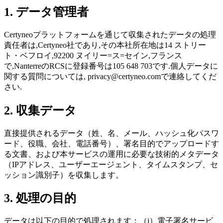
1. データ管理者
Certyneoプラットフォームを通じて収集されたデータの処理
責任者は,Certyneo社であり,その本社所在地は14 ストリー
ト・ベフロイ,92200 ヌイリー=ス=セイン,フランス
で,NanterreのRCSに登録番号は105 648 703です.個人データに
関する質問については, privacy@certyneo.comで連絡してくだ
さい.
2. 収集データ
直接提供されるデータ（姓、名、メール、ハッシュ化パスワ
ード、役職、会社、電話番号）、署名目的でアップロードす
る文書、および本サービスの運用に必要な技術的メタデータ
（IPアドレス、ユーザーエージェント、タイムスタンプ、セ
ッション識別子）を収集します。
3. 処理の目的
データは以下の目的で処理されます：（i）電子署名サービ