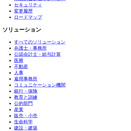
セキュリティ
変更履歴
ロードマップ
ソリューション
すべてのソリューション
弁護士・事務所
公認会計士・給与計算
医療
不動産
人事
雇用事務所
コミュニケーション機関
銀行・保険
教育と訓練
公的部門
産業
販売・小売
生命科学
建設・建築