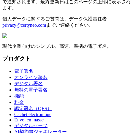
で通知されます。最終更新日はこのページの上部に表示され
ます。
個人データに関するご質問は、データ保護責任者
privacy@certyneo.com
までご連絡ください。
現代企業向けのシンプル、高速、準拠の電子署名。
プロダクト
電子署名
オンライン署名
デジタル署名
無料の電子署名
機能
料金
認定署名（QES）
Cachet électronique
Envoi en masse
デジタルセーフ
AI契約書ジェネレーター