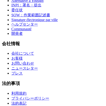
Alternative à Yousign
INPI：署名・提出
委任状
SOW：作業範囲記述書
Signature électronique par ville
ヘルプセンター
Communauté
開発者
会社情報
会社について
お客様
お問い合わせ
ニュースレター
プレス
法的事項
利用規約
プライバシーポリシー
法的表記