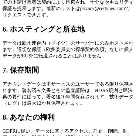
ての下請け業者は契約により拘束され、十分なセキュリティ
保証を提示します。最新のリストはprivacy@certyneo.comで
リクエストできます。
6. ホスティングと所在地
データは欧州連合内（ドイツ）のサーバーにのみホストされ
ます。適切な保証（欧州委員会の標準契約条項）なしに個人
データがEU外に転送されることはありません。
7. 保存期間
アカウントデータは本サービスのユーザーである限り保存さ
れます。署名済み文書とその監査証跡は、eIDAS規則と民法
典の要件に従って、署名後10年間保存されます。技術データ
（ログ）は最大12か月保存されます。
8. あなたの権利
GDPRに従い、データに関するアクセス、訂正、削除、制