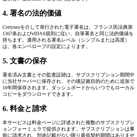
4. 署名の法的価値
Certyneoを介して発行された電子署名は、フランス民法典第
1367条およびeIDAS規則に従い、自筆署名と同じ法的価値を
持ちます。適用される署名レベル（シンプルまたは高度）
は、各エンベロープの設定によります。
5. 文書の保存
署名済み文書とその監査証跡は、サブスクリプション期間中
に当社サーバーに保存され、その後証拠目的のために追加で
10年間保存されます。ダッシュボードからいつでもローカル
コピーをダウンロードできます。
6. 料金と請求
本サービスは料金ページに詳述された複数のサブスクリプシ
ョンフォーミュラで提供されます。サブスクリプションは事
前に請求され、別途記載がない限り最低契約期間はありませ