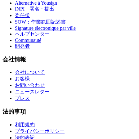
Alternative à Yousign
INPI：署名・提出
委任状
SOW：作業範囲記述書
Signature électronique par ville
ヘルプセンター
Communauté
開発者
会社情報
会社について
お客様
お問い合わせ
ニュースレター
プレス
法的事項
利用規約
プライバシーポリシー
法的表記