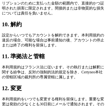
リプションのために支払った金額の範囲内で、直接的かつ証
明された損害に限定されます。間接的または非物質的な損失
については責任を負いません。
10. 解約
設定からいつでもアカウントを解約できます。本利用規約の
違反の場合、可能な場合は事前通知の後、アカウントの停止
または終了の権利を留保します。
11. 準拠法と管轄
本利用規約はフランス法に従います。その執行または解釈に
関する紛争は、反対の強制的法的規定を除き、Certyneo本社
の管轄区域の裁判所の専属管轄に属します。
12. 変更
本利用規約をいつでも変更する権利を留保します。重要な変
更は発効の少なくとも30日前にメールで通知されます。その