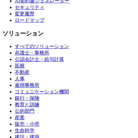
AI契約書ジェネレーター
セキュリティ
変更履歴
ロードマップ
ソリューション
すべてのソリューション
弁護士・事務所
公認会計士・給与計算
医療
不動産
人事
雇用事務所
コミュニケーション機関
銀行・保険
教育と訓練
公的部門
産業
販売・小売
生命科学
建設・建築