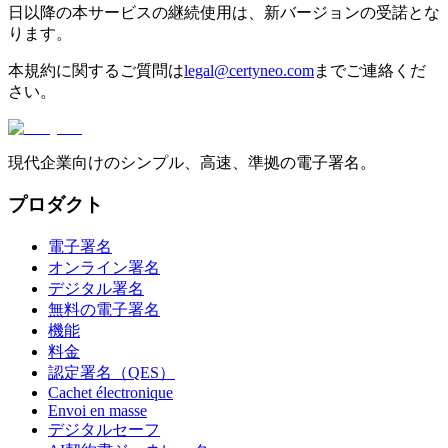
日以降の本サービスの継続使用は、新バージョンの受諾とな
ります。
本規約に関するご質問は
legal@certyneo.com
までご連絡くだ
さい。
現代企業向けのシンプル、高速、準拠の電子署名。
プロダクト
電子署名
オンライン署名
デジタル署名
無料の電子署名
機能
料金
認定署名（QES）
Cachet électronique
Envoi en masse
デジタルセーフ