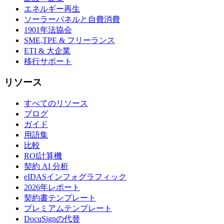
エネルギー再生
ソーラーパネルと自費消費
1901年法協会
SME,TPE & フリーランス
ETI & 大企業
移行サポート
リソース
すべてのリソース
ブログ
ガイド
用語集
比較
ROI計算機
契約 AI 分析
eIDASインフォグラフィック
2026年レポート
契約書テンプレート
プレミアムテンプレート
DocuSignの代替