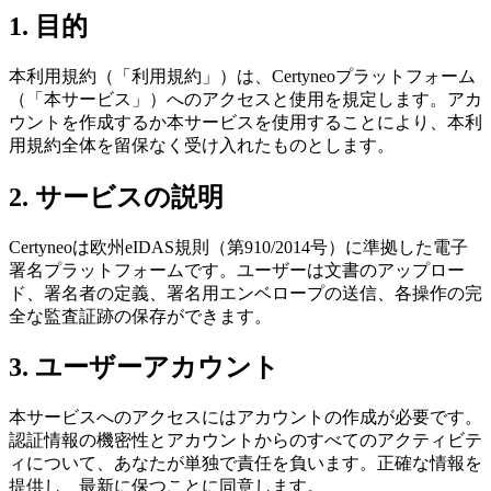
1. 目的
本利用規約（「利用規約」）は、Certyneoプラットフォーム
（「本サービス」）へのアクセスと使用を規定します。アカ
ウントを作成するか本サービスを使用することにより、本利
用規約全体を留保なく受け入れたものとします。
2. サービスの説明
Certyneoは欧州eIDAS規則（第910/2014号）に準拠した電子
署名プラットフォームです。ユーザーは文書のアップロー
ド、署名者の定義、署名用エンベロープの送信、各操作の完
全な監査証跡の保存ができます。
3. ユーザーアカウント
本サービスへのアクセスにはアカウントの作成が必要です。
認証情報の機密性とアカウントからのすべてのアクティビテ
ィについて、あなたが単独で責任を負います。正確な情報を
提供し、最新に保つことに同意します。