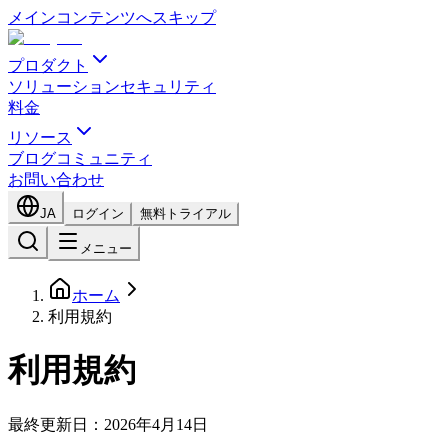
メインコンテンツへスキップ
プロダクト
ソリューション
セキュリティ
料金
リソース
ブログ
コミュニティ
お問い合わせ
JA
ログイン
無料トライアル
メニュー
ホーム
利用規約
利用規約
最終更新日：2026年4月14日