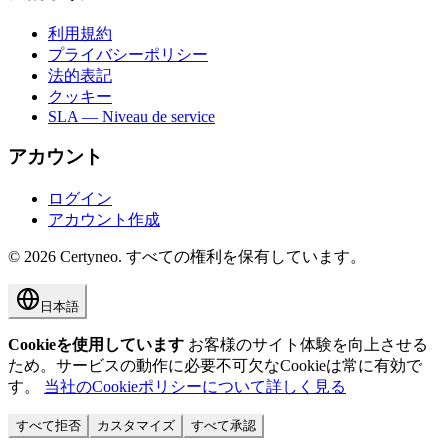
利用規約
プライバシーポリシー
法的表記
クッキー
SLA — Niveau de service
アカウント
ログイン
アカウント作成
©
2026
Certyneo.
すべての権利を保有しています。
日本語
Cookieを使用しています
お客様のサイト体験を向上させる
ため。サービスの動作に必要不可欠なCookieは常に有効で
す。
当社のCookieポリシーについて詳しく見る
すべて拒否
カスタマイズ
すべて承認