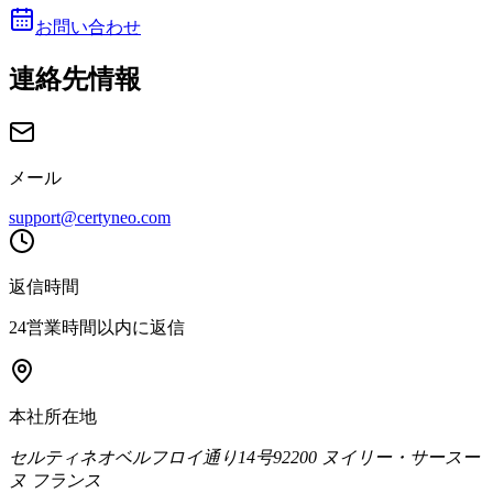
お問い合わせ
連絡先情報
メール
support@certyneo.com
返信時間
24営業時間以内に返信
本社所在地
セルティネオ
ベルフロイ通り14号
92200 ヌイリー・サースー
ヌ フランス