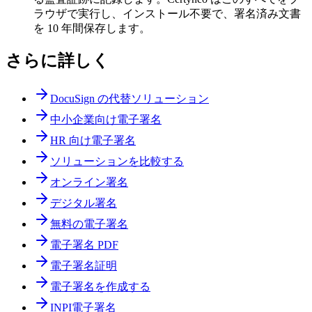
ラウザで実行し、インストール不要で、署名済み文書
を 10 年間保存します。
さらに詳しく
DocuSign の代替ソリューション
中小企業向け電子署名
HR 向け電子署名
ソリューションを比較する
オンライン署名
デジタル署名
無料の電子署名
電子署名 PDF
電子署名証明
電子署名を作成する
INPI電子署名