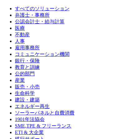
すべてのソリューション
弁護士・事務所
公認会計士・給与計算
医療
不動産
人事
雇用事務所
コミュニケーション機関
銀行・保険
教育と訓練
公的部門
産業
販売・小売
生命科学
建設・建築
エネルギー再生
ソーラーパネルと自費消費
1901年法協会
SME,TPE & フリーランス
ETI & 大企業
移行サポート