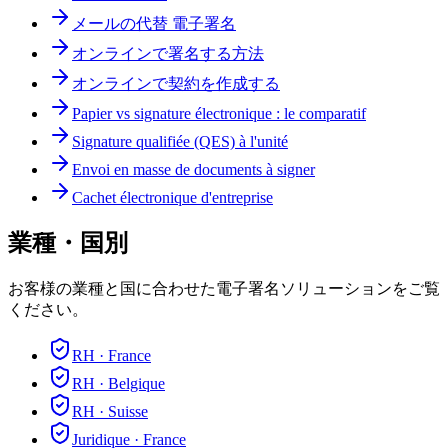
メールの代替 電子署名
オンラインで署名する方法
オンラインで契約を作成する
Papier vs signature électronique : le comparatif
Signature qualifiée (QES) à l'unité
Envoi en masse de documents à signer
Cachet électronique d'entreprise
業種・国別
お客様の業種と国に合わせた電子署名ソリューションをご覧
ください。
RH
·
France
RH
·
Belgique
RH
·
Suisse
Juridique
·
France