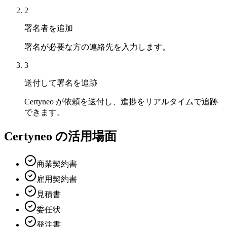
2
署名者を追加
署名が必要な方の連絡先を入力します。
3
送付して署名を追跡
Certyneo が依頼を送付し、進捗をリアルタイムで追跡
できます。
Certyneo の活用場面
商業契約書
雇用契約書
見積書
委任状
発注書