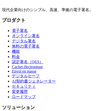
現代企業向けのシンプル、高速、準拠の電子署名。
プロダクト
電子署名
オンライン署名
デジタル署名
無料の電子署名
機能
料金
認定署名（QES）
Cachet électronique
Envoi en masse
デジタルセーフ
AI契約書ジェネレーター
セキュリティ
変更履歴
ロードマップ
ソリューション