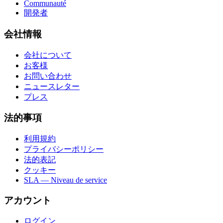
Communauté
開発者
会社情報
会社について
お客様
お問い合わせ
ニュースレター
プレス
法的事項
利用規約
プライバシーポリシー
法的表記
クッキー
SLA — Niveau de service
アカウント
ログイン