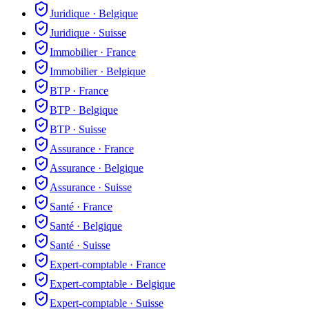
Juridique
·
Belgique
Juridique
·
Suisse
Immobilier
·
France
Immobilier
·
Belgique
BTP
·
France
BTP
·
Belgique
BTP
·
Suisse
Assurance
·
France
Assurance
·
Belgique
Assurance
·
Suisse
Santé
·
France
Santé
·
Belgique
Santé
·
Suisse
Expert-comptable
·
France
Expert-comptable
·
Belgique
Expert-comptable
·
Suisse