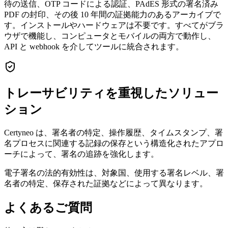
待の送信、OTP コードによる認証、PAdES 形式の署名済み
PDF の封印、その後 10 年間の証拠能力のあるアーカイブで
す。インストールやハードウェアは不要です。すべてがブラ
ウザで機能し、コンピュータとモバイルの両方で動作し、
API と webhook を介してツールに統合されます。
トレーサビリティを重視したソリュー
ション
Certyneo は、署名者の特定、操作履歴、タイムスタンプ、署
名プロセスに関連する記録の保存という構造化されたアプロ
ーチによって、署名の追跡を強化します。
電子署名の法的有効性は、対象国、使用する署名レベル、署
名者の特定、保存された証拠などによって異なります。
よくあるご質問