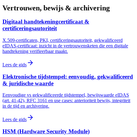
Vertrouwen, bewijs & archivering
Digitaal handtekeningcertificaat &
certificeringsautoriteit
X.509-certificaten, PKI, certificeringsautoriteit, gekwalificeerd
eIDAS-certificaat: inzicht in de vertrouwensketen die een digitale
handtekening verifieerbaar maakt.
Lees de gids
Elektronische tijdstempel: eenvoudig, gekwalificeerd
& juridische waarde
Eenvoudige vs gekwalificeerde tijdstempel, bewijswaarde eIDAS
(art. 41-42), RFC 3161 en use cases: anterioriteit bewijs, integriteit
in de tijd en archivering.
Lees de gids
HSM (Hardware Security Module)