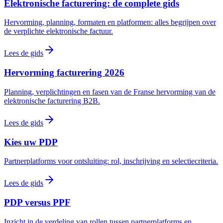
Elektronische facturering: de complete gids
Hervorming, planning, formaten en platformen: alles begrijpen over
de verplichte elektronische factuur.
Lees de gids
Hervorming facturering 2026
Planning, verplichtingen en fasen van de Franse hervorming van de
elektronische facturering B2B.
Lees de gids
Kies uw PDP
Partnerplatforms voor ontsluiting: rol, inschrijving en selectiecriteria.
Lees de gids
PDP versus PPF
Inzicht in de verdeling van rollen tussen partnerplatforms en