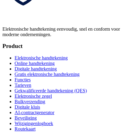
Elektronische handtekening eenvoudig, snel en conform voor
moderne ondernemingen.
Product
Elektronische handtekening
Online handtekening
Digitale handtekening
Gratis elektronische handtekening
Functies
Tarieven
Gekwalificeerde handtekening (QES)
Elektronische zegel
Bulkverzending
Digitale kluis
AI-contractgenerator
Beveiliging
Wijzigingenlogboek
Routekaart