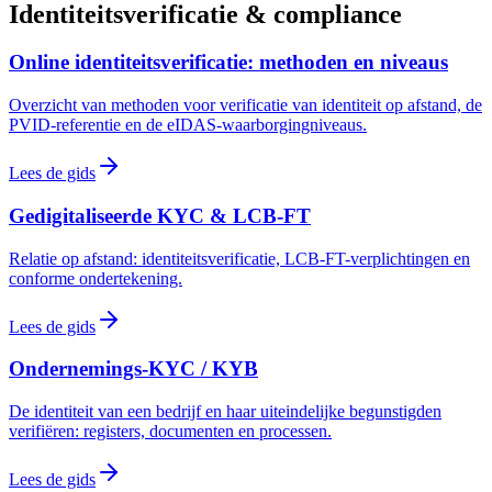
Identiteitsverificatie & compliance
Online identiteitsverificatie: methoden en niveaus
Overzicht van methoden voor verificatie van identiteit op afstand, de
PVID-referentie en de eIDAS-waarborgingniveaus.
Lees de gids
Gedigitaliseerde KYC & LCB-FT
Relatie op afstand: identiteitsverificatie, LCB-FT-verplichtingen en
conforme ondertekening.
Lees de gids
Ondernemings-KYC / KYB
De identiteit van een bedrijf en haar uiteindelijke begunstigden
verifiëren: registers, documenten en processen.
Lees de gids