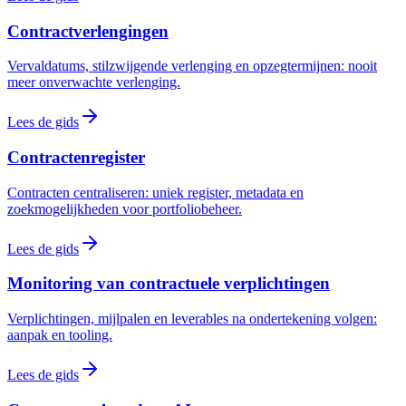
Contractverlengingen
Vervaldatums, stilzwijgende verlenging en opzegtermijnen: nooit
meer onverwachte verlenging.
Lees de gids
Contractenregister
Contracten centraliseren: uniek register, metadata en
zoekmogelijkheden voor portfoliobeheer.
Lees de gids
Monitoring van contractuele verplichtingen
Verplichtingen, mijlpalen en leverables na ondertekening volgen:
aanpak en tooling.
Lees de gids