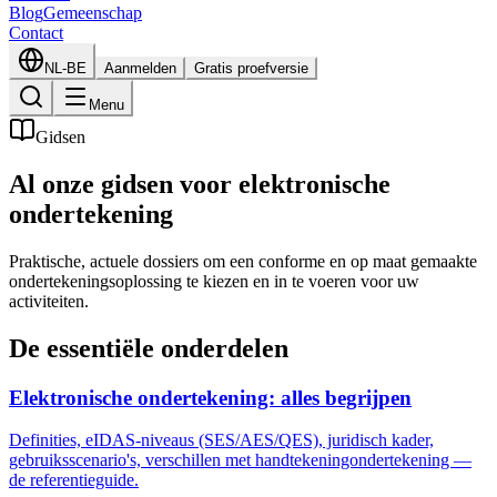
Blog
Gemeenschap
Contact
NL-BE
Aanmelden
Gratis proefversie
Menu
Gidsen
Al onze gidsen voor elektronische
ondertekening
Praktische, actuele dossiers om een conforme en op maat gemaakte
ondertekeningsoplossing te kiezen en in te voeren voor uw
activiteiten.
De essentiële onderdelen
Elektronische ondertekening: alles begrijpen
Definities, eIDAS-niveaus (SES/AES/QES), juridisch kader,
gebruiksscenario's, verschillen met handtekeningondertekening —
de referentieguide.