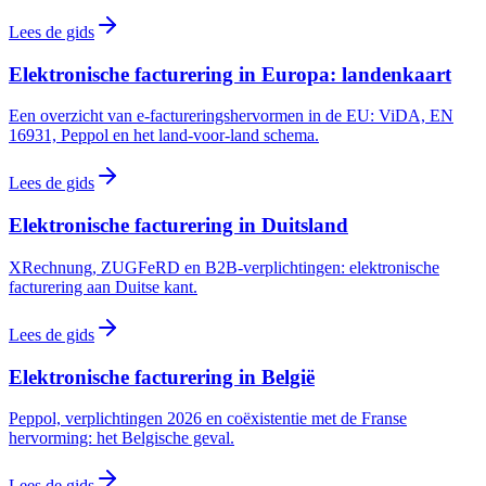
Lees de gids
Elektronische facturering in Europa: landenkaart
Een overzicht van e-factureringshervormen in de EU: ViDA, EN
16931, Peppol en het land-voor-land schema.
Lees de gids
Elektronische facturering in Duitsland
XRechnung, ZUGFeRD en B2B-verplichtingen: elektronische
facturering aan Duitse kant.
Lees de gids
Elektronische facturering in België
Peppol, verplichtingen 2026 en coëxistentie met de Franse
hervorming: het Belgische geval.
Lees de gids