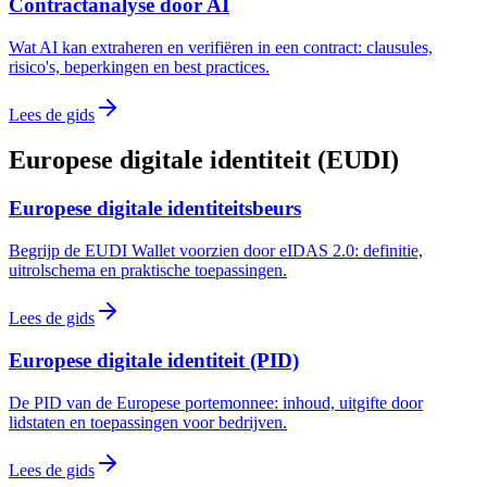
Contractanalyse door AI
Wat AI kan extraheren en verifiëren in een contract: clausules,
risico's, beperkingen en best practices.
Lees de gids
Europese digitale identiteit (EUDI)
Europese digitale identiteitsbeurs
Begrijp de EUDI Wallet voorzien door eIDAS 2.0: definitie,
uitrolschema en praktische toepassingen.
Lees de gids
Europese digitale identiteit (PID)
De PID van de Europese portemonnee: inhoud, uitgifte door
lidstaten en toepassingen voor bedrijven.
Lees de gids