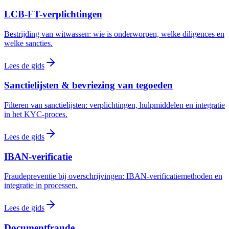
LCB-FT-verplichtingen
Bestrijding van witwassen: wie is onderworpen, welke diligences en
welke sancties.
Lees de gids
Sanctielijsten & bevriezing van tegoeden
Filteren van sanctielijsten: verplichtingen, hulpmiddelen en integratie
in het KYC-proces.
Lees de gids
IBAN-verificatie
Fraudepreventie bij overschrijvingen: IBAN-verificatiemethoden en
integratie in processen.
Lees de gids
Documentfraude