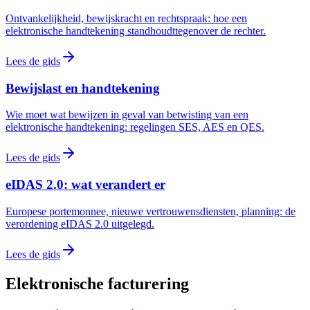
Ontvankelijkheid, bewijskracht en rechtspraak: hoe een
elektronische handtekening standhoudttegenover de rechter.
Lees de gids
Bewijslast en handtekening
Wie moet wat bewijzen in geval van betwisting van een
elektronische handtekening: regelingen SES, AES en QES.
Lees de gids
eIDAS 2.0: wat verandert er
Europese portemonnee, nieuwe vertrouwensdiensten, planning: de
verordening eIDAS 2.0 uitgelegd.
Lees de gids
Elektronische facturering