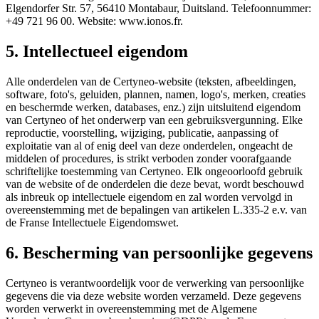
Elgendorfer Str. 57, 56410 Montabaur, Duitsland. Telefoonnummer:
+49 721 96 00. Website: www.ionos.fr.
5. Intellectueel eigendom
Alle onderdelen van de Certyneo-website (teksten, afbeeldingen,
software, foto's, geluiden, plannen, namen, logo's, merken, creaties
en beschermde werken, databases, enz.) zijn uitsluitend eigendom
van Certyneo of het onderwerp van een gebruiksvergunning. Elke
reproductie, voorstelling, wijziging, publicatie, aanpassing of
exploitatie van al of enig deel van deze onderdelen, ongeacht de
middelen of procedures, is strikt verboden zonder voorafgaande
schriftelijke toestemming van Certyneo. Elk ongeoorloofd gebruik
van de website of de onderdelen die deze bevat, wordt beschouwd
als inbreuk op intellectuele eigendom en zal worden vervolgd in
overeenstemming met de bepalingen van artikelen L.335-2 e.v. van
de Franse Intellectuele Eigendomswet.
6. Bescherming van persoonlijke gegevens
Certyneo is verantwoordelijk voor de verwerking van persoonlijke
gegevens die via deze website worden verzameld. Deze gegevens
worden verwerkt in overeenstemming met de Algemene