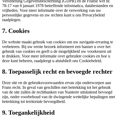
Verordening Gegevensbescherming (GDPR) en de Franse wet nr.
78-17 van 6 januari 1978 betreffende informatica, databestanden en
vrijheden. Voor meer informatie over de verwerking van uw
persoonlijke gegevens en uw rechten kunt u ons Privacybeleid
raadplegen.
7. Cookies
De website maakt gebruik van cookies om uw navigatie-ervaring te
verbeteren. Bij uw eerste bezoek informeert een banner u over het
gebruik van cookies en geeft u de mogelijkheid uw voorkeuren uit
te drukken. Voor meer informatie over gebruikte cookies en hoe u
deze kunt beheren, raadpleegt u alstublieft ons Cookiebeleid.
8. Toepasselijk recht en bevoegde rechter
Deze site en de gebruiksvoorwaarden ervan zijn onderworpen aan
Frans recht. In geval van geschillen met betrekking tot het gebruik
van de site zullen de rechtbanken van Nanterre uitsluitend bevoegd
zijn, onder voorbehoud van de dwingende wettelijke bepalingen met
betrekking tot territoriale bevoegdheid.
9. Toegankelijkheid