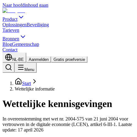
Naar hoofdinhoud gaan
Product
Oplossingen
Beveiliging
Tarieven
Bronnen
Blog
Gemeenschap
Contact
NL-BE
Aanmelden
Gratis proefversie
Menu
Start
Wettelijke informatie
Wettelijke kennisgevingen
In overeenstemming met wet nr. 2004-575 van 21 juni 2004 voor
vertrouwen in de digitale economie (LCEN), artikel 6-III-1. Laatste
update: 17 april 2026