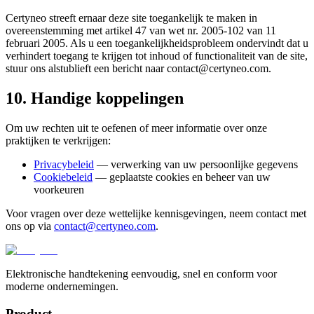
Certyneo streeft ernaar deze site toegankelijk te maken in
overeenstemming met artikel 47 van wet nr. 2005-102 van 11
februari 2005. Als u een toegankelijkheidsprobleem ondervindt dat u
verhindert toegang te krijgen tot inhoud of functionaliteit van de site,
stuur ons alstublieft een bericht naar contact@certyneo.com.
10. Handige koppelingen
Om uw rechten uit te oefenen of meer informatie over onze
praktijken te verkrijgen:
Privacybeleid
— verwerking van uw persoonlijke gegevens
Cookiebeleid
— geplaatste cookies en beheer van uw
voorkeuren
Voor vragen over deze wettelijke kennisgevingen, neem contact met
ons op via
contact@certyneo.com
.
Elektronische handtekening eenvoudig, snel en conform voor
moderne ondernemingen.
Product