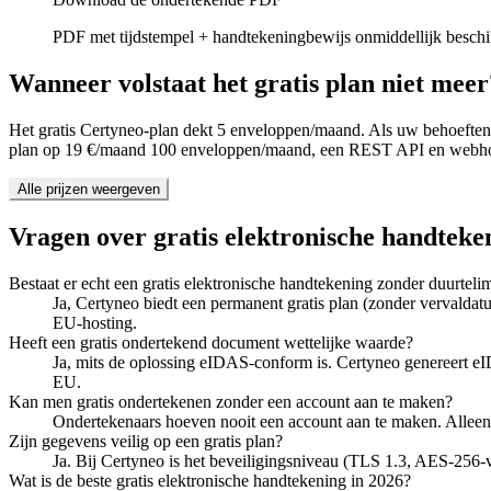
PDF met tijdstempel + handtekeningbewijs onmiddellijk beschi
Wanneer volstaat het gratis plan niet meer
Het gratis Certyneo-plan dekt 5 enveloppen/maand. Als uw behoeften
plan op 19 €/maand 100 enveloppen/maand, een REST API en webh
Alle prijzen weergeven
Vragen over gratis elektronische handteke
Bestaat er echt een gratis elektronische handtekening zonder duurtelim
Ja, Certyneo biedt een permanent gratis plan (zonder vervalda
EU-hosting.
Heeft een gratis ondertekend document wettelijke waarde?
Ja, mits de oplossing eIDAS-conform is. Certyneo genereert eI
EU.
Kan men gratis ondertekenen zonder een account aan te maken?
Ondertekenaars hoeven nooit een account aan te maken. Alleen
Zijn gegevens veilig op een gratis plan?
Ja. Bij Certyneo is het beveiligingsniveau (TLS 1.3, AES-256-ve
Wat is de beste gratis elektronische handtekening in 2026?