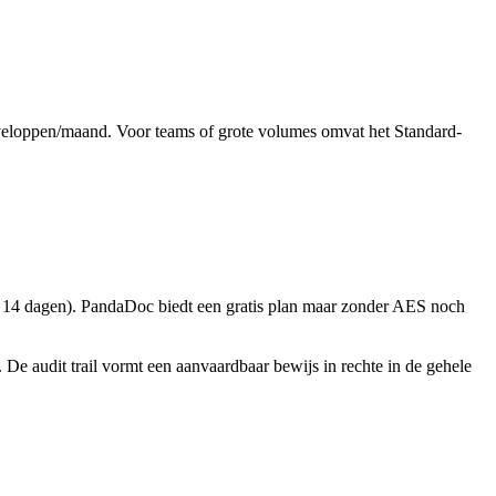
nveloppen/maand. Voor teams of grote volumes omvat het Standard-
en 14 dagen). PandaDoc biedt een gratis plan maar zonder AES noch
e audit trail vormt een aanvaardbaar bewijs in rechte in de gehele