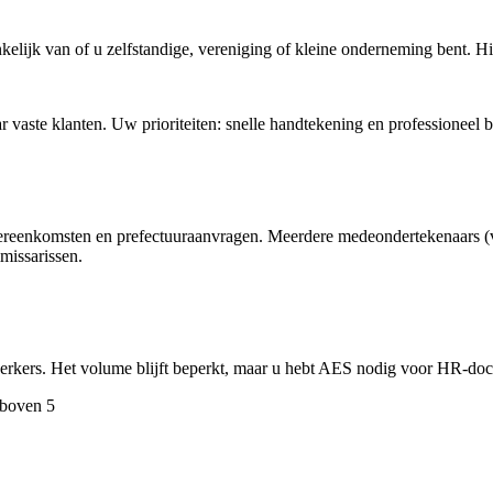
kelijk van of u zelfstandige, vereniging of kleine onderneming bent. Hi
 vaste klanten. Uw prioriteiten: snelle handtekening en professioneel be
reenkomsten en prefectuuraanvragen. Meerdere medeondertekenaars (voo
missarissen.
dewerkers. Het volume blijft beperkt, maar u hebt AES nodig voor HR-
 boven 5