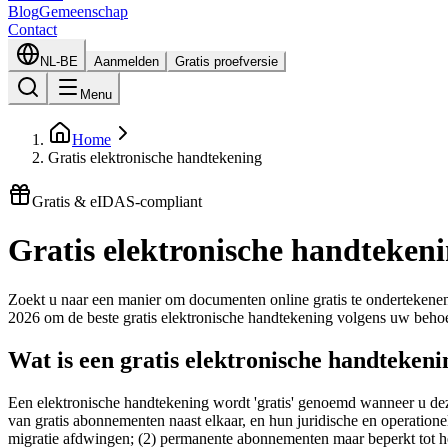
Blog
Gemeenschap
Contact
NL-BE
Aanmelden
Gratis proefversie
Menu
Home
Gratis elektronische handtekening
Gratis & eIDAS-compliant
Gratis elektronische handtekeni
Zoekt u naar een manier om documenten online gratis te ondertekenen?
2026 om de beste gratis elektronische handtekening volgens uw behoe
Wat is een gratis elektronische handtekeni
Een elektronische handtekening wordt 'gratis' genoemd wanneer u dez
van gratis abonnementen naast elkaar, en hun juridische en operation
migratie afdwingen; (2) permanente abonnementen maar beperkt tot 