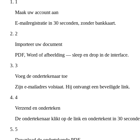
1
Maak uw account aan
E-mailregistratie in 30 seconden, zonder bankkaart.
2
Importeer uw document
PDF, Word of afbeelding — sleep en drop in de interface.
3
Voeg de ondertekenaar toe
Zijn e-mailadres volstaat. Hij ontvangt een beveiligde link.
4
Verzend en onderteken
De ondertekenaar klikt op de link en ondertekent in 30 seconde
5
Download de ondertekende PDF