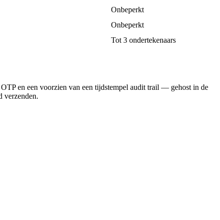
Onbeperkt
Onbeperkt
Tot 3 ondertekenaars
TP en een voorzien van een tijdstempel audit trail — gehost in de
nd verzenden.