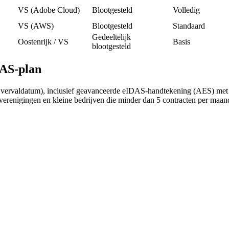
VS (Adobe Cloud)
Blootgesteld
Volledig
VS (AWS)
Blootgesteld
Standaard
Gedeeltelijk
Oostenrijk / VS
Basis
blootgesteld
DAS-plan
r vervaldatum), inclusief geavanceerde eIDAS-handtekening (AES) met O
 verenigingen en kleine bedrijven die minder dan 5 contracten per maa