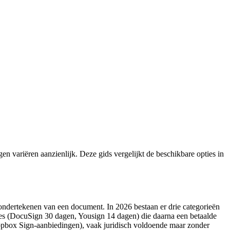
n variëren aanzienlijk. Deze gids vergelijkt de beschikbare opties in
 ondertekenen van een document. In 2026 bestaan er drie categorieën
rsies (DocuSign 30 dagen, Yousign 14 dagen) die daarna een betaalde
pbox Sign-aanbiedingen), vaak juridisch voldoende maar zonder