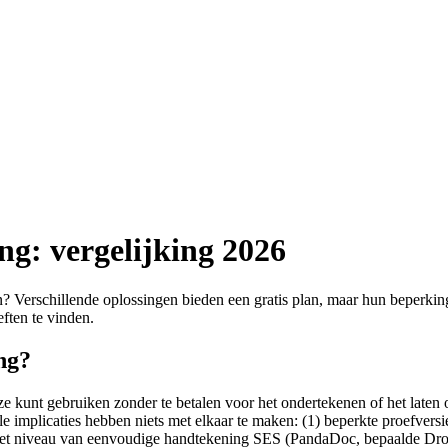
ng: vergelijking 2026
 Verschillende oplossingen bieden een gratis plan, maar hun beperkinge
ften te vinden.
ng?
e kunt gebruiken zonder te betalen voor het ondertekenen of het laten
ele implicaties hebben niets met elkaar te maken: (1) beperkte proefve
het niveau van eenvoudige handtekening SES (PandaDoc, bepaalde Dro