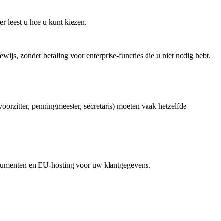
er leest u hoe u kunt kiezen.
wijs, zonder betaling voor enterprise-functies die u niet nodig hebt.
rzitter, penningmeester, secretaris) moeten vaak hetzelfde
documenten en EU-hosting voor uw klantgegevens.