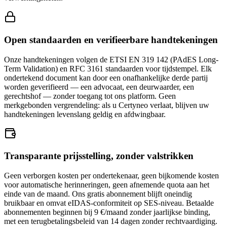
Open standaarden en verifieerbare handtekeningen
Onze handtekeningen volgen de ETSI EN 319 142 (PAdES Long-
Term Validation) en RFC 3161 standaarden voor tijdstempel. Elk
ondertekend document kan door een onafhankelijke derde partij
worden geverifieerd — een advocaat, een deurwaarder, een
gerechtshof — zonder toegang tot ons platform. Geen
merkgebonden vergrendeling: als u Certyneo verlaat, blijven uw
handtekeningen levenslang geldig en afdwingbaar.
Transparante prijsstelling, zonder valstrikken
Geen verborgen kosten per ondertekenaar, geen bijkomende kosten
voor automatische herinneringen, geen afnemende quota aan het
einde van de maand. Ons gratis abonnement blijft oneindig
bruikbaar en omvat eIDAS-conformiteit op SES-niveau. Betaalde
abonnementen beginnen bij 9 €/maand zonder jaarlijkse binding,
met een terugbetalingsbeleid van 14 dagen zonder rechtvaardiging.