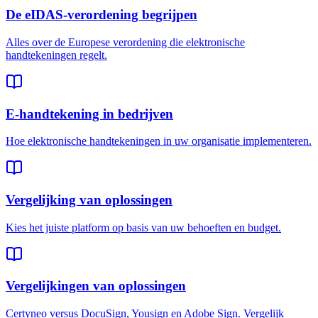
De eIDAS-verordening begrijpen
Alles over de Europese verordening die elektronische
handtekeningen regelt.
E-handtekening in bedrijven
Hoe elektronische handtekeningen in uw organisatie implementeren.
Vergelijking van oplossingen
Kies het juiste platform op basis van uw behoeften en budget.
Vergelijkingen van oplossingen
Certyneo versus DocuSign, Yousign en Adobe Sign. Vergelijk