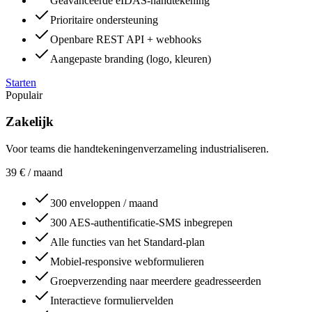
Geavanceerde eIDAS-handtekening
Prioritaire ondersteuning
Openbare REST API + webhooks
Aangepaste branding (logo, kleuren)
Starten
Populair
Zakelijk
Voor teams die handtekeningenverzameling industrialiseren.
39
€
/ maand
300 enveloppen / maand
300 AES-authentificatie-SMS inbegrepen
Alle functies van het Standard-plan
Mobiel-responsive webformulieren
Groepverzending naar meerdere geadresseerden
Interactieve formuliervelden