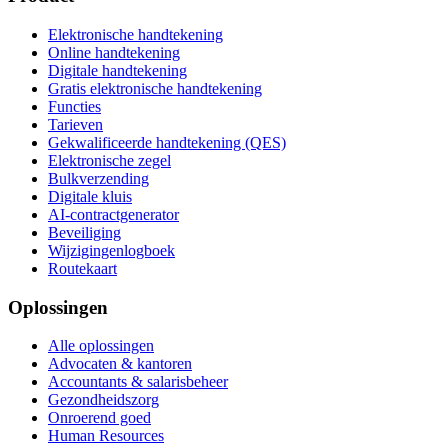
Elektronische handtekening
Online handtekening
Digitale handtekening
Gratis elektronische handtekening
Functies
Tarieven
Gekwalificeerde handtekening (QES)
Elektronische zegel
Bulkverzending
Digitale kluis
AI-contractgenerator
Beveiliging
Wijzigingenlogboek
Routekaart
Oplossingen
Alle oplossingen
Advocaten & kantoren
Accountants & salarisbeheer
Gezondheidszorg
Onroerend goed
Human Resources