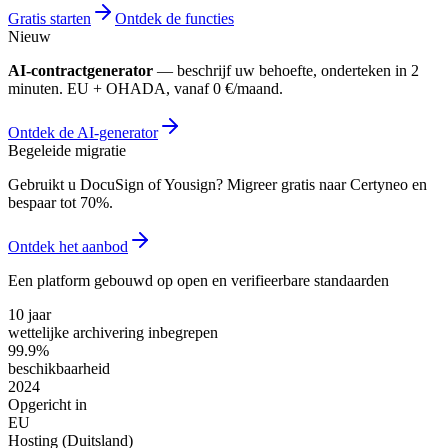
Gratis starten
Ontdek de functies
Nieuw
AI-contractgenerator
— beschrijf uw behoefte, onderteken in 2
minuten. EU + OHADA, vanaf 0 €/maand.
Ontdek de AI-generator
Begeleide migratie
Gebruikt u DocuSign of Yousign? Migreer gratis naar Certyneo en
bespaar tot 70%.
Ontdek het aanbod
Een platform gebouwd op open en verifieerbare standaarden
10 jaar
wettelijke archivering inbegrepen
99.9%
beschikbaarheid
2024
Opgericht in
EU
Hosting (Duitsland)