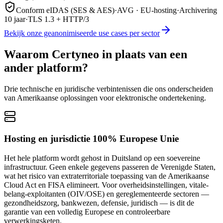
Conform eIDAS (SES & AES)
·
AVG · EU-hosting
·
Archivering
10 jaar
·
TLS 1.3 + HTTP/3
Bekijk onze geanonimiseerde use cases per sector
Waarom Certyneo in plaats van een
ander platform?
Drie technische en juridische verbintenissen die ons onderscheiden
van Amerikaanse oplossingen voor elektronische ondertekening.
Hosting en jurisdictie 100% Europese Unie
Het hele platform wordt gehost in Duitsland op een soevereine
infrastructuur. Geen enkele gegevens passeren de Verenigde Staten,
wat het risico van extraterritoriale toepassing van de Amerikaanse
Cloud Act en FISA elimineert. Voor overheidsinstellingen, vitale-
belang-exploitanten (OIV/OSE) en gereglementeerde sectoren —
gezondheidszorg, bankwezen, defensie, juridisch — is dit de
garantie van een volledig Europese en controleerbare
verwerkingsketen.