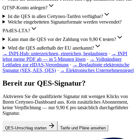
QTSP-Konto anlegen?
Ist die QES in allen Certyneo-Tarifen verfügbar?
Welche eingebetteten Signaturformate werden verwendet?
PAdES-LTA?
Kann man die QES vor der Zahlung von 9,90 € testen?
Wird die QES außerhalb der EU anerkannt?
→
INPI-Hub: unterzeichnen, einreichen, beglaubigen
·
→
INPI
lehnt meine PDF ab — in 5 Minuten lösen
·
→
Vollständiger
Leitfaden zur eIDAS-Verordnung
·
→
Beglaubigte elektronische
Signatur (SES, AES, QES)
·
→
Elektronisches Unternehmensiegel
Bereit zur QES-Signatur?
Aktivieren Sie die qualifizierte Signatur mit wenigen Klicks von
Ihrem Certyneo-Dashboard aus. Kein zusätzliches Abonnement,
keine Verpflichtung — nur 9,90 € pro tatsächlich durchgeführter
Signatur.
QES-Umschlag starten
Tarife und Pläne ansehen