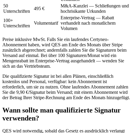
50
M&A-Kanzlei — Schließungen und
495 €
Unterschriften
hochrisikante Urkunden
Enterprise-Vertrag — Rabatt
100+
Volumentarif
verhandelt nach monatlichem
Unterschriften
Volumen
Preise inklusive MwSt. Falls Sie ein laufendes Certyneo-
Abonnement haben, wird QES am Ende des Monats über Stripe
zusätzlich abgerechnet; andernfalls zahlen Sie die Signaturen beim
Versand auf einmal. Bei über 100 Signaturen/Monat wird ein
Mengenrabatt im Enterprise-Vertrag ausgehandelt — wenden Sie
sich an das Vertriebsteam.
Die qualifizierte Signatur ist bei allen Plänen, einschließlich
kostenlos und Personal, verfügbar: kein Abonnement ist
erforderlich, um sie zu nutzen. Ohne laufendes Abonnement zahlen
Sie die 9,90 €/Signatur beim Versand; mit einem Abonnement wird
der Betrag Ihrer Stripe-Rechnung am Ende des Monats hinzugefügt.
Wann sollte man qualifizierte Signatur
verwenden?
QES wird notwendig, sobald das Gesetz es ausdrücklich verlangt