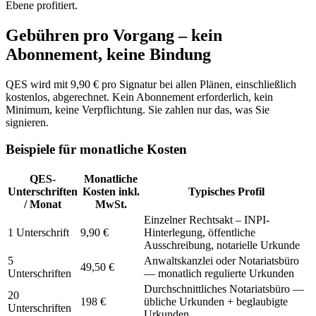
Ebene profitiert.
Gebühren pro Vorgang – kein
Abonnement, keine Bindung
QES wird mit 9,90 € pro Signatur bei allen Plänen, einschließlich
kostenlos, abgerechnet. Kein Abonnement erforderlich, kein
Minimum, keine Verpflichtung. Sie zahlen nur das, was Sie
signieren.
Beispiele für monatliche Kosten
QES-
Monatliche
Unterschriften
Kosten inkl.
Typisches Profil
/ Monat
MwSt.
Einzelner Rechtsakt – INPI-
1 Unterschrift
9,90 €
Hinterlegung, öffentliche
Ausschreibung, notarielle Urkunde
5
Anwaltskanzlei oder Notariatsbüro
49,50 €
Unterschriften
— monatlich regulierte Urkunden
Durchschnittliches Notariatsbüro —
20
198 €
übliche Urkunden + beglaubigte
Unterschriften
Urkunden