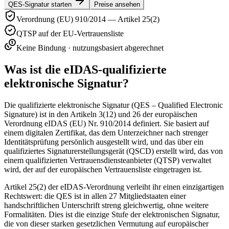
QES-Signatur starten
Preise ansehen
Verordnung (EU) 910/2014 — Artikel 25(2)
QTSP auf der EU-Vertrauensliste
Keine Bindung · nutzungsbasiert abgerechnet
Was ist die eIDAS-qualifizierte
elektronische Signatur?
Die qualifizierte elektronische Signatur (QES – Qualified Electronic
Signature) ist in den Artikeln 3(12) und 26 der europäischen
Verordnung eIDAS (EU) Nr. 910/2014 definiert. Sie basiert auf
einem digitalen Zertifikat, das dem Unterzeichner nach strenger
Identitätsprüfung persönlich ausgestellt wird, und das über ein
qualifiziertes Signaturerstellungsgerät (QSCD) erstellt wird, das von
einem qualifizierten Vertrauensdiensteanbieter (QTSP) verwaltet
wird, der auf der europäischen Vertrauensliste eingetragen ist.
Artikel 25(2) der eIDAS-Verordnung verleiht ihr einen einzigartigen
Rechtswert: die QES ist in allen 27 Mitgliedstaaten einer
handschriftlichen Unterschrift streng gleichwertig, ohne weitere
Formalitäten. Dies ist die einzige Stufe der elektronischen Signatur,
die von dieser starken gesetzlichen Vermutung auf europäischer