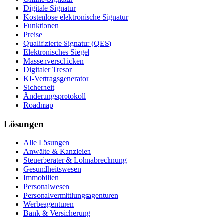
Digitale Signatur
Kostenlose elektronische Signatur
Funktionen
Preise
Qualifizierte Signatur (QES)
Elektronisches Siegel
Massenverschicken
Digitaler Tresor
KI-Vertragsgenerator
Sicherheit
Änderungsprotokoll
Roadmap
Lösungen
Alle Lösungen
Anwälte & Kanzleien
Steuerberater & Lohnabrechnung
Gesundheitswesen
Immobilien
Personalwesen
Personalvermittlungsagenturen
Werbeagenturen
Bank & Versicherung