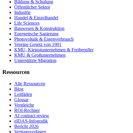
Bildung & Schulung
Öffentlicher Sektor
Industrie
Handel & Einzelhandel
Life Sciences
Bauwesen & Konstruktion
Energetische Sanierung
Photovoltaik & Eigenverbrauch
Vereine Gesetz von 1901
KMU, Kleinstunternehmen & Freiberufler
KMU & Großunternehmen
Unterstützte Migration
Ressourcen
Alle Ressourcen
Blog
Leitfäden
Glossar
Vergleiche
ROI-Rechner
AI contract review
eIDAS-Infografik
Bericht 2026
Vertragsvorlagen