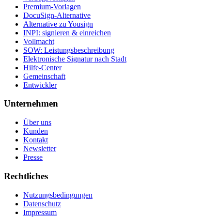
Premium-Vorlagen
DocuSign-Alternative
Alternative zu Yousign
INPI: signieren & einreichen
Vollmacht
SOW: Leistungsbeschreibung
Elektronische Signatur nach Stadt
Hilfe-Center
Gemeinschaft
Entwickler
Unternehmen
Über uns
Kunden
Kontakt
Newsletter
Presse
Rechtliches
Nutzungsbedingungen
Datenschutz
Impressum