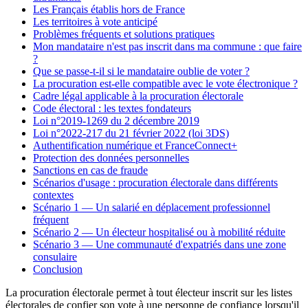
Les Français établis hors de France
Les territoires à vote anticipé
Problèmes fréquents et solutions pratiques
Mon mandataire n'est pas inscrit dans ma commune : que faire
?
Que se passe-t-il si le mandataire oublie de voter ?
La procuration est-elle compatible avec le vote électronique ?
Cadre légal applicable à la procuration électorale
Code électoral : les textes fondateurs
Loi n°2019-1269 du 2 décembre 2019
Loi n°2022-217 du 21 février 2022 (loi 3DS)
Authentification numérique et FranceConnect+
Protection des données personnelles
Sanctions en cas de fraude
Scénarios d'usage : procuration électorale dans différents
contextes
Scénario 1 — Un salarié en déplacement professionnel
fréquent
Scénario 2 — Un électeur hospitalisé ou à mobilité réduite
Scénario 3 — Une communauté d'expatriés dans une zone
consulaire
Conclusion
La procuration électorale permet à tout électeur inscrit sur les listes
électorales de confier son vote à une personne de confiance lorsqu'il