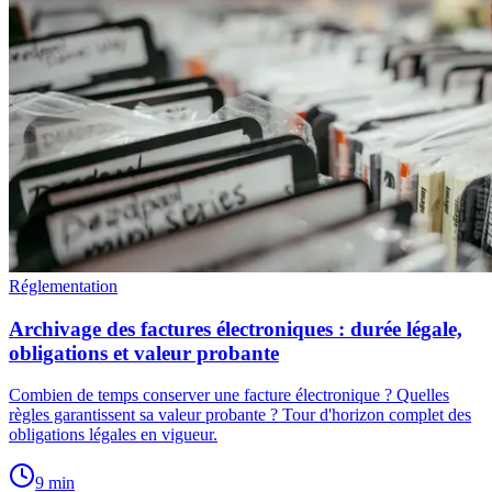
Réglementation
Archivage des factures électroniques : durée légale,
obligations et valeur probante
Combien de temps conserver une facture électronique ? Quelles
règles garantissent sa valeur probante ? Tour d'horizon complet des
obligations légales en vigueur.
9
min