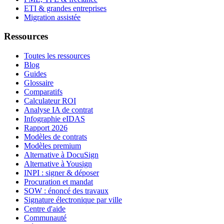
ETI & grandes entreprises
Migration assistée
Ressources
Toutes les ressources
Blog
Guides
Glossaire
Comparatifs
Calculateur ROI
Analyse IA de contrat
Infographie eIDAS
Rapport 2026
Modèles de contrats
Modèles premium
Alternative à DocuSign
Alternative à Yousign
INPI : signer & déposer
Procuration et mandat
SOW : énoncé des travaux
Signature électronique par ville
Centre d'aide
Communauté