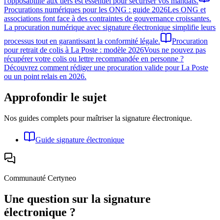
l'opposabilité aux tiers est essentiel pour sécuriser vos mandats.
Procurations numériques pour les ONG : guide 2026
Les ONG et
associations font face à des contraintes de gouvernance croissantes.
La procuration numérique avec signature électronique simplifie leurs
processus tout en garantissant la conformité légale.
Procuration
pour retrait de colis à La Poste : modèle 2026
Vous ne pouvez pas
récupérer votre colis ou lettre recommandée en personne ?
Découvrez comment rédiger une procuration valide pour La Poste
ou un point relais en 2026.
Approfondir le sujet
Nos guides complets pour maîtriser la signature électronique.
Guide signature électronique
Communauté Certyneo
Une question sur la signature
électronique ?