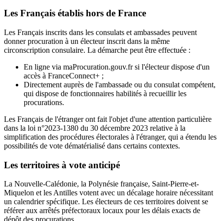
Les Français établis hors de France
Les Français inscrits dans les consulats et ambassades peuvent
donner procuration à un électeur inscrit dans la même
circonscription consulaire. La démarche peut être effectuée :
En ligne via maProcuration.gouv.fr si l'électeur dispose d'un
accès à FranceConnect+ ;
Directement auprès de l'ambassade ou du consulat compétent,
qui dispose de fonctionnaires habilités à recueillir les
procurations.
Les Français de l'étranger ont fait l'objet d'une attention particulière
dans la loi n°2023-1380 du 30 décembre 2023 relative à la
simplification des procédures électorales à l'étranger, qui a étendu les
possibilités de vote dématérialisé dans certains contextes.
Les territoires à vote anticipé
La Nouvelle-Calédonie, la Polynésie française, Saint-Pierre-et-
Miquelon et les Antilles votent avec un décalage horaire nécessitant
un calendrier spécifique. Les électeurs de ces territoires doivent se
référer aux arrêtés préfectoraux locaux pour les délais exacts de
dépôt des procurations.