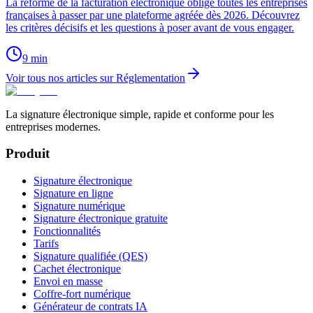
La réforme de la facturation électronique oblige toutes les entreprises
françaises à passer par une plateforme agréée dès 2026. Découvrez
les critères décisifs et les questions à poser avant de vous engager.
9
min
Voir tous nos articles sur Réglementation
La signature électronique simple, rapide et conforme pour les
entreprises modernes.
Produit
Signature électronique
Signature en ligne
Signature numérique
Signature électronique gratuite
Fonctionnalités
Tarifs
Signature qualifiée (QES)
Cachet électronique
Envoi en masse
Coffre-fort numérique
Générateur de contrats IA