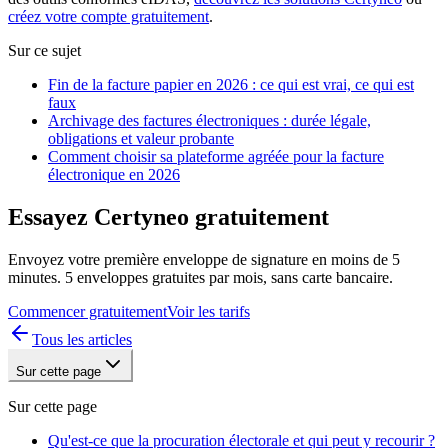
créez votre compte gratuitement
.
Sur ce sujet
Fin de la facture papier en 2026 : ce qui est vrai, ce qui est
faux
Archivage des factures électroniques : durée légale,
obligations et valeur probante
Comment choisir sa plateforme agréée pour la facture
électronique en 2026
Essayez Certyneo gratuitement
Envoyez votre première enveloppe de signature en moins de 5
minutes. 5 enveloppes gratuites par mois, sans carte bancaire.
Commencer gratuitement
Voir les tarifs
Tous les articles
Sur cette page
Sur cette page
Qu'est-ce que la procuration électorale et qui peut y recourir ?