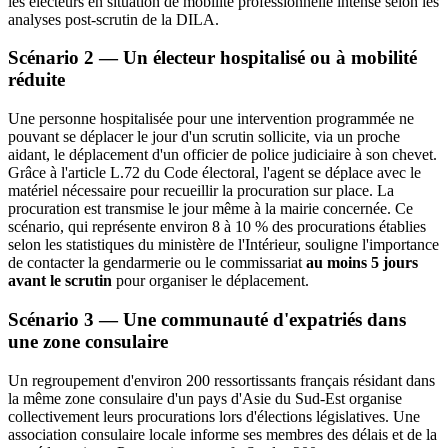
les électeurs en situation de mobilité professionnelle intense selon les
analyses post-scrutin de la DILA.
Scénario 2 — Un électeur hospitalisé ou à mobilité
réduite
Une personne hospitalisée pour une intervention programmée ne
pouvant se déplacer le jour d'un scrutin sollicite, via un proche
aidant, le déplacement d'un officier de police judiciaire à son chevet.
Grâce à l'article L.72 du Code électoral, l'agent se déplace avec le
matériel nécessaire pour recueillir la procuration sur place. La
procuration est transmise le jour même à la mairie concernée. Ce
scénario, qui représente environ 8 à 10 % des procurations établies
selon les statistiques du ministère de l'Intérieur, souligne l'importance
de contacter la gendarmerie ou le commissariat
au moins 5 jours
avant le scrutin
pour organiser le déplacement.
Scénario 3 — Une communauté d'expatriés dans
une zone consulaire
Un regroupement d'environ 200 ressortissants français résidant dans
la même zone consulaire d'un pays d'Asie du Sud-Est organise
collectivement leurs procurations lors d'élections législatives. Une
association consulaire locale informe ses membres des délais et de la