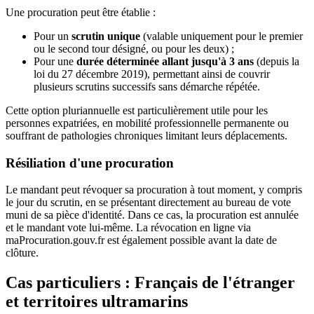
Une procuration peut être établie :
Pour un
scrutin unique
(valable uniquement pour le premier
ou le second tour désigné, ou pour les deux) ;
Pour une
durée déterminée allant jusqu'à 3 ans
(depuis la
loi du 27 décembre 2019), permettant ainsi de couvrir
plusieurs scrutins successifs sans démarche répétée.
Cette option pluriannuelle est particulièrement utile pour les
personnes expatriées, en mobilité professionnelle permanente ou
souffrant de pathologies chroniques limitant leurs déplacements.
Résiliation d'une procuration
Le mandant peut révoquer sa procuration à tout moment, y compris
le jour du scrutin, en se présentant directement au bureau de vote
muni de sa pièce d'identité. Dans ce cas, la procuration est annulée
et le mandant vote lui-même. La révocation en ligne via
maProcuration.gouv.fr est également possible avant la date de
clôture.
Cas particuliers : Français de l'étranger
et territoires ultramarins