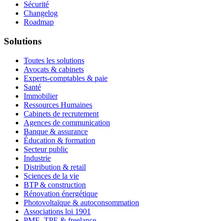
Sécurité
Changelog
Roadmap
Solutions
Toutes les solutions
Avocats & cabinets
Experts-comptables & paie
Santé
Immobilier
Ressources Humaines
Cabinets de recrutement
Agences de communication
Banque & assurance
Éducation & formation
Secteur public
Industrie
Distribution & retail
Sciences de la vie
BTP & construction
Rénovation énergétique
Photovoltaïque & autoconsommation
Associations loi 1901
PME, TPE & freelance