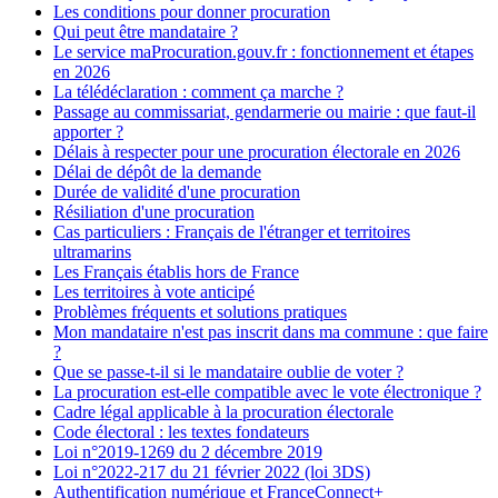
Les conditions pour donner procuration
Qui peut être mandataire ?
Le service maProcuration.gouv.fr : fonctionnement et étapes
en 2026
La télédéclaration : comment ça marche ?
Passage au commissariat, gendarmerie ou mairie : que faut-il
apporter ?
Délais à respecter pour une procuration électorale en 2026
Délai de dépôt de la demande
Durée de validité d'une procuration
Résiliation d'une procuration
Cas particuliers : Français de l'étranger et territoires
ultramarins
Les Français établis hors de France
Les territoires à vote anticipé
Problèmes fréquents et solutions pratiques
Mon mandataire n'est pas inscrit dans ma commune : que faire
?
Que se passe-t-il si le mandataire oublie de voter ?
La procuration est-elle compatible avec le vote électronique ?
Cadre légal applicable à la procuration électorale
Code électoral : les textes fondateurs
Loi n°2019-1269 du 2 décembre 2019
Loi n°2022-217 du 21 février 2022 (loi 3DS)
Authentification numérique et FranceConnect+