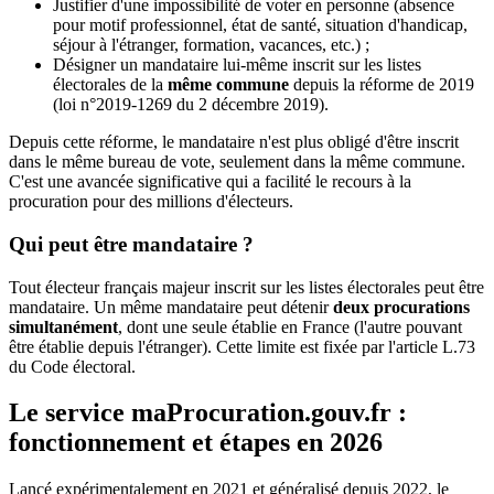
Justifier d'une impossibilité de voter en personne (absence
pour motif professionnel, état de santé, situation d'handicap,
séjour à l'étranger, formation, vacances, etc.) ;
Désigner un mandataire lui-même inscrit sur les listes
électorales de la
même commune
depuis la réforme de 2019
(loi n°2019-1269 du 2 décembre 2019).
Depuis cette réforme, le mandataire n'est plus obligé d'être inscrit
dans le même bureau de vote, seulement dans la même commune.
C'est une avancée significative qui a facilité le recours à la
procuration pour des millions d'électeurs.
Qui peut être mandataire ?
Tout électeur français majeur inscrit sur les listes électorales peut être
mandataire. Un même mandataire peut détenir
deux procurations
simultanément
, dont une seule établie en France (l'autre pouvant
être établie depuis l'étranger). Cette limite est fixée par l'article L.73
du Code électoral.
Le service maProcuration.gouv.fr :
fonctionnement et étapes en 2026
Lancé expérimentalement en 2021 et généralisé depuis 2022, le