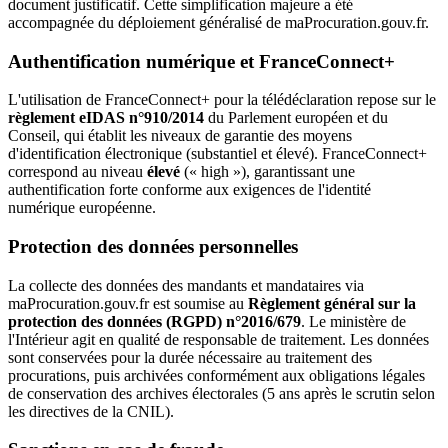
document justificatif. Cette simplification majeure a été
accompagnée du déploiement généralisé de maProcuration.gouv.fr.
Authentification numérique et FranceConnect+
L'utilisation de FranceConnect+ pour la télédéclaration repose sur le
règlement eIDAS n°910/2014
du Parlement européen et du
Conseil, qui établit les niveaux de garantie des moyens
d'identification électronique (substantiel et élevé). FranceConnect+
correspond au niveau
élevé
(« high »), garantissant une
authentification forte conforme aux exigences de l'identité
numérique européenne.
Protection des données personnelles
La collecte des données des mandants et mandataires via
maProcuration.gouv.fr est soumise au
Règlement général sur la
protection des données (RGPD) n°2016/679
. Le ministère de
l'Intérieur agit en qualité de responsable de traitement. Les données
sont conservées pour la durée nécessaire au traitement des
procurations, puis archivées conformément aux obligations légales
de conservation des archives électorales (5 ans après le scrutin selon
les directives de la CNIL).