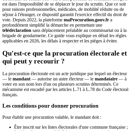
est dans l'impossibilité de se déplacer le jour du scrutin. Que ce soit
pour raisons professionnelles, médicales, de mobilité réduite ou de
séjour à l'étranger, ce dispositif garantit l'exercice effectif du droit de
vote. Depuis 2022, la plateforme
maProcuration.gouv.fr
a
profondément simplifié la démarche en permettant une
télédéclaration
sans déplacement préalable au commissariat ou à la
brigade de gendarmerie. Ce guide vous explique en détail les règles
applicables en 2026, les délais à respecter et les pièges à éviter.
Qu'est-ce que la procuration électorale et
qui peut y recourir ?
La procuration électorale est un acte juridique par lequel un électeur
— le
mandant
— autorise un autre électeur — le
mandataire
— à
voter en son nom lors d'un ou plusieurs scrutins déterminés. Ce
mécanisme est encadré par les articles L.71 à L.78 du Code électoral
français.
Les conditions pour donner procuration
Pour établir une procuration valable, le mandant doit :
Être inscrit sur les listes électorales d'une commune française ;