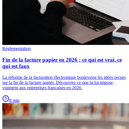
Réglementation
Fin de la facture papier en 2026 : ce qui est vrai, ce
qui est faux
La réforme de la facturation électronique bouleverse les idées reçues
sur la fin de la facture papier. Découvrez ce que la loi impose
vraiment aux entreprises françaises en 2026.
8
min