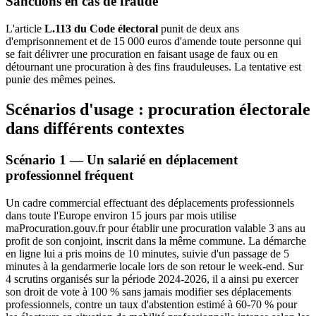
Sanctions en cas de fraude
L'article
L.113 du Code électoral
punit de deux ans
d'emprisonnement et de 15 000 euros d'amende toute personne qui
se fait délivrer une procuration en faisant usage de faux ou en
détournant une procuration à des fins frauduleuses. La tentative est
punie des mêmes peines.
Scénarios d'usage : procuration électorale
dans différents contextes
Scénario 1 — Un salarié en déplacement
professionnel fréquent
Un cadre commercial effectuant des déplacements professionnels
dans toute l'Europe environ 15 jours par mois utilise
maProcuration.gouv.fr pour établir une procuration valable 3 ans au
profit de son conjoint, inscrit dans la même commune. La démarche
en ligne lui a pris moins de 10 minutes, suivie d'un passage de 5
minutes à la gendarmerie locale lors de son retour le week-end. Sur
4 scrutins organisés sur la période 2024-2026, il a ainsi pu exercer
son droit de vote à 100 % sans jamais modifier ses déplacements
professionnels, contre un taux d'abstention estimé à 60-70 % pour