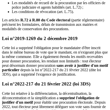
Les modalités de recueil de la procuration par les officiers de
police judiciaire et agents habilités (art. L.72) ;
Les conditions de révocation (art. L.75).
Les articles
R.72 à R.80 du Code électoral
(partie réglementaire)
précisent les formulaires, délais de transmission aux mairies et
modalités de conservation des procurations.
Loi n°2019-1269 du 2 décembre 2019
Cette loi a supprimé l'obligation pour le mandataire d'être inscrit
dans le même bureau de vote que le mandant, en n'exigeant plus que
la même commune. Elle a également étendu les motifs recevables
pour donner procuration, les rendant non limitatifs : tout électeur
peut désormais donner procuration
sans avoir à justifier d'un motif
particulier
depuis la loi n°2022-217 du 21 février 2022 (dite loi
3DS), qui a supprimé l'exigence de justification.
Loi n°2022-217 du 21 février 2022 (loi 3DS)
Cette loi relative à la différenciation, la décentralisation, la
déconcentration et la simplification a
supprimé l'obligation de
justifier d'un motif
pour établir une procuration électorale. Depuis
2022, tout électeur peut librement déléguer son vote sans fournir de