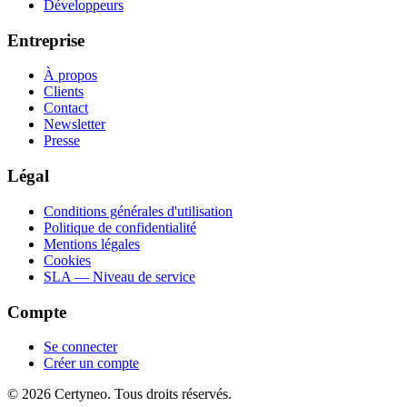
Développeurs
Entreprise
À propos
Clients
Contact
Newsletter
Presse
Légal
Conditions générales d'utilisation
Politique de confidentialité
Mentions légales
Cookies
SLA — Niveau de service
Compte
Se connecter
Créer un compte
©
2026
Certyneo.
Tous droits réservés.