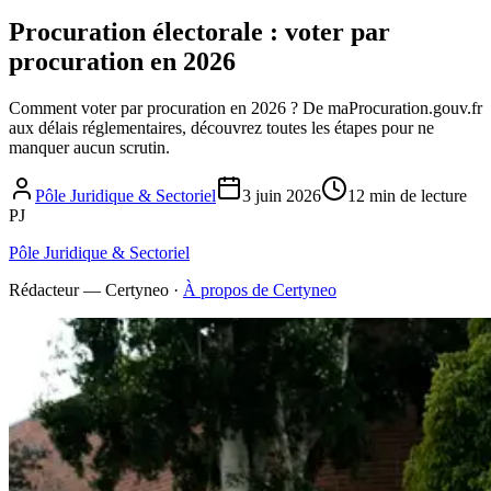
Procuration électorale : voter par
procuration en 2026
Comment voter par procuration en 2026 ? De maProcuration.gouv.fr
aux délais réglementaires, découvrez toutes les étapes pour ne
manquer aucun scrutin.
Pôle Juridique & Sectoriel
3 juin 2026
12 min de lecture
PJ
Pôle Juridique & Sectoriel
Rédacteur — Certyneo
·
À propos de Certyneo