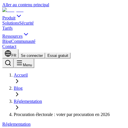
Aller au contenu principal
Produit
Solutions
Sécurité
Tarifs
Ressources
Blog
Communauté
Contact
FR
Se connecter
Essai gratuit
Menu
Accueil
Blog
Réglementation
Procuration électorale : voter par procuration en 2026
Réglementation