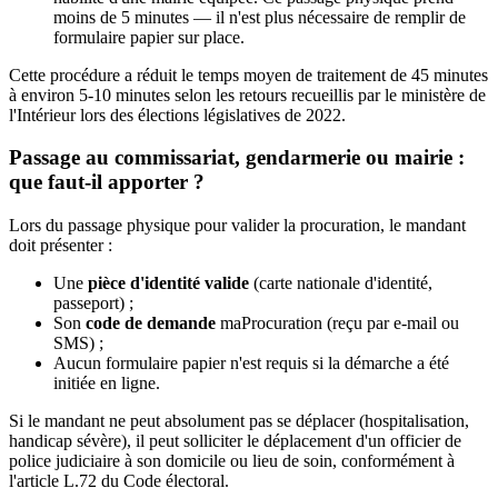
moins de 5 minutes — il n'est plus nécessaire de remplir de
formulaire papier sur place.
Cette procédure a réduit le temps moyen de traitement de 45 minutes
à environ 5-10 minutes selon les retours recueillis par le ministère de
l'Intérieur lors des élections législatives de 2022.
Passage au commissariat, gendarmerie ou mairie :
que faut-il apporter ?
Lors du passage physique pour valider la procuration, le mandant
doit présenter :
Une
pièce d'identité valide
(carte nationale d'identité,
passeport) ;
Son
code de demande
maProcuration (reçu par e-mail ou
SMS) ;
Aucun formulaire papier n'est requis si la démarche a été
initiée en ligne.
Si le mandant ne peut absolument pas se déplacer (hospitalisation,
handicap sévère), il peut solliciter le déplacement d'un officier de
police judiciaire à son domicile ou lieu de soin, conformément à
l'article L.72 du Code électoral.