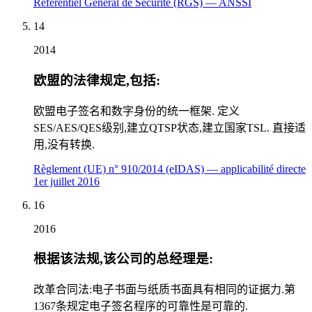
Référentiel Général de Sécurité (RGS) — ANSSI
14
2014
欧盟的法律规定,包括:
欧盟电子签名和数字身份的统一框架. 定义
SES/AES/QES级别,建立QTSP状态,建立国家TSL. 直接适
用,没有转换.
Règlement (UE) n° 910/2014 (eIDAS) — applicabilité directe
1er juillet 2016
16
2016
根据该法规,该公司的总经理是:
改革合同法:电子书面与纸质书面具有相同的证据力.第
1367条规定电子签名程序的可靠性是可靠的.