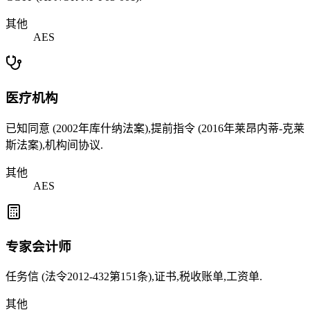
其他
AES
医疗机构
已知同意 (2002年库什纳法案),提前指令 (2016年莱昂内蒂-克莱
斯法案),机构间协议.
其他
AES
专家会计师
任务信 (法令2012-432第151条),证书,税收账单,工资单.
其他