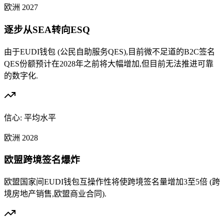
欧洲
2027
逐步从SEA转向ESQ
由于EUDI钱包 (公民自助服务QES),目前微不足道的B2C签名
QES份额预计在2028年之前将大幅增加,但目前无法推进可靠
的数字化.
信心:
平均水平
欧洲
2028
欧盟跨境签名爆炸
欧盟国家间EUDI钱包互操作性将使跨境签名量增加3至5倍 (跨
境房地产销售,欧盟商业合同).