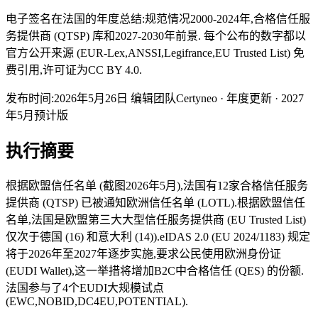
电子签名在法国的年度总结:规范情况2000-2024年,合格信任服
务提供商 (QTSP) 库和2027-2030年前景. 每个公布的数字都以
官方公开来源 (EUR-Lex,ANSSI,Legifrance,EU Trusted List) 免
费引用,许可证为CC BY 4.0.
发布时间:2026年5月26日 编辑团队Certyneo · 年度更新 · 2027
年5月预计版
执行摘要
根据欧盟信任名单 (截图2026年5月),法国有12家合格信任服务
提供商 (QTSP) 已被通知欧洲信任名单 (LOTL).根据欧盟信任
名单,法国是欧盟第三大大型信任服务提供商 (EU Trusted List)
仅次于德国 (16) 和意大利 (14)).eIDAS 2.0 (EU 2024/1183) 规定
将于2026年至2027年逐步实施,要求公民使用欧洲身份证
(EUDI Wallet),这一举措将增加B2C中合格信任 (QES) 的份额.
法国参与了4个EUDI大规模试点
(EWC,NOBID,DC4EU,POTENTIAL).