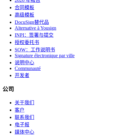
2026 年报告
合同模板
高级模板
DocuSign替代品
Alternative à Yousign
INPI：签署与提交
授权委托书
SOW：工作说明书
Signature électronique par ville
说明中心
Communauté
开发者
公司
关于我们
客户
联系我们
电子报
媒体中心