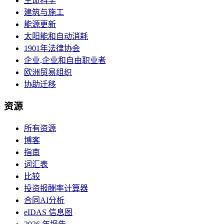
生命科学
建筑与施工
能源更新
太阳能和自动消耗
1901年法律协会
企业,企业和自由职业者
欧洲贸易组织
协助迁移
资源
所有资源
博客
指南
词汇表
比较
投资报酬率计算器
合同AI分析
eIDAS 信息图