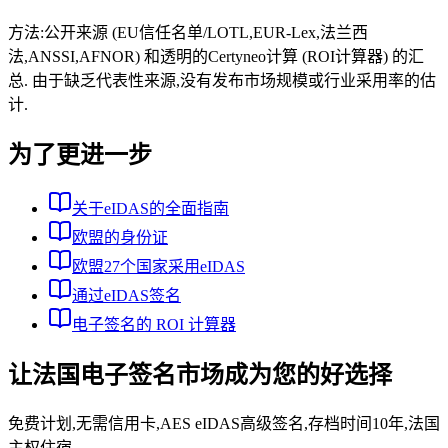
方法:公开来源 (EU信任名单/LOTL,EUR-Lex,法兰西
法,ANSSI,AFNOR) 和透明的Certyneo计算 (ROI计算器) 的汇
总. 由于缺乏代表性来源,没有发布市场规模或行业采用率的估
计.
为了更进一步
关于eIDAS的全面指南
欧盟的身份证
欧盟27个国家采用eIDAS
通过eIDAS签名
电子签名的 ROI 计算器
让法国电子签名市场成为您的好选择
免费计划,无需信用卡,AES eIDAS高级签名,存档时间10年,法国
主权住宿.