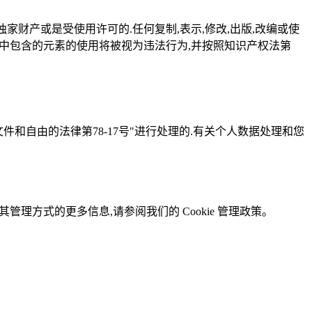
neo的独家财产或是受使用许可的.任何复制,表示,修改,出版,改编或使
或其中包含的元素的使用将被视为违法行为,并按照知识产权法第
机,文件和自由的法律第78-17号"进行处理的.有关个人数据处理和您
及其管理方式的更多信息,请参阅我们的 Cookie 管理政策。