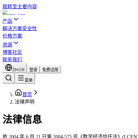
跳转至主要内容
产品
解决方案
安全性
价格方案
资源
博客
社区
联系我们
ZH-CN
登录
免费试用
菜单
首页
法律声明
法律信息
依 2004 年 6 月 21 日第 2004-575 号《数字经济信任法》(LCEN)第