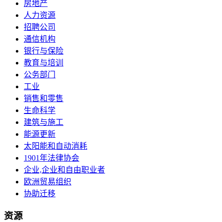
房地产
人力资源
招聘公司
通信机构
银行与保险
教育与培训
公务部门
工业
销售和零售
生命科学
建筑与施工
能源更新
太阳能和自动消耗
1901年法律协会
企业,企业和自由职业者
欧洲贸易组织
协助迁移
资源