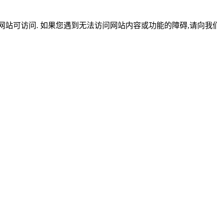
努力使本网站可访问. 如果您遇到无法访问网站内容或功能的障碍,请向我们发送