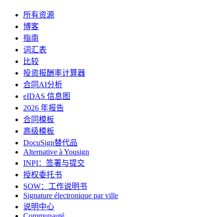
所有资源
博客
指南
词汇表
比较
投资报酬率计算器
合同AI分析
eIDAS 信息图
2026 年报告
合同模板
高级模板
DocuSign替代品
Alternative à Yousign
INPI：签署与提交
授权委托书
SOW：工作说明书
Signature électronique par ville
说明中心
Communauté