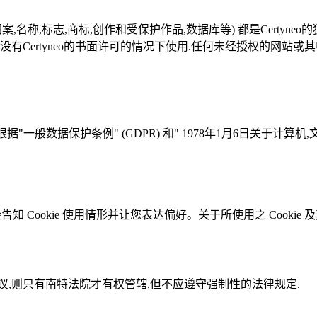
音,图案,名称,标志,商标,创作和受保护作品,数据库等) 都是Certy
没有Certyneo的书面许可的情况下使用.任何未经授权的网站
据"一般数据保护条例" (GDPR) 和" 1978年1月6日关于计算
知 Cookie 使用情形并让您表达偏好。关于所使用之 Cookie 
,则只有南特法院才有权管辖,但不应遵守强制性的法律规定.