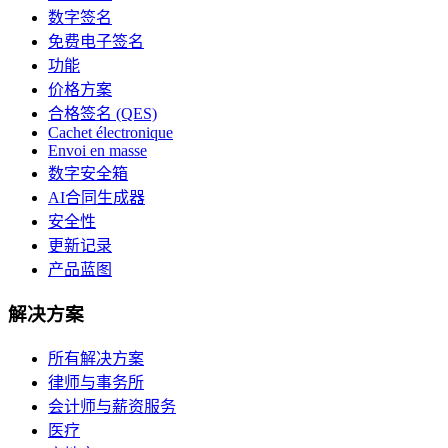
数字签名
免费电子签名
功能
价格方案
合格签名 (QES)
Cachet électronique
Envoi en masse
数字安全箱
AI合同生成器
安全性
更新记录
产品蓝图
解决方案
所有解决方案
律师与事务所
会计师与薪资服务
医疗