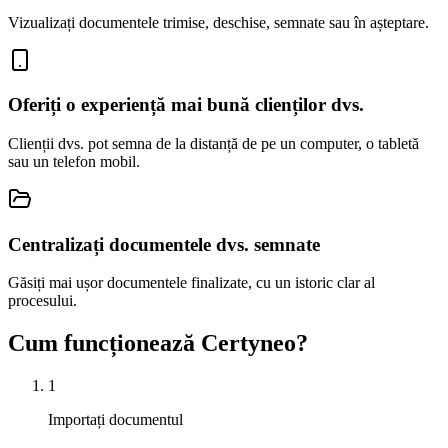
Vizualizați documentele trimise, deschise, semnate sau în așteptare.
Oferiți o experiență mai bună clienților dvs.
Clienții dvs. pot semna de la distanță de pe un computer, o tabletă
sau un telefon mobil.
Centralizați documentele dvs. semnate
Găsiți mai ușor documentele finalizate, cu un istoric clar al
procesului.
Cum funcționează Certyneo?
1
Importați documentul