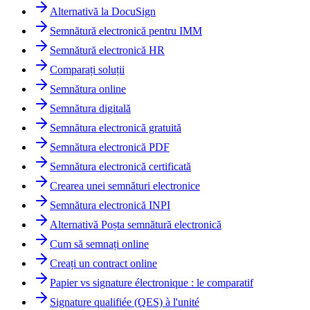
Alternativă la DocuSign
Semnătură electronică pentru IMM
Semnătură electronică HR
Comparați soluții
Semnătura online
Semnătura digitală
Semnătura electronică gratuită
Semnătura electronică PDF
Semnătura electronică certificată
Crearea unei semnături electronice
Semnătura electronică INPI
Alternativă Poșta semnătură electronică
Cum să semnați online
Creați un contract online
Papier vs signature électronique : le comparatif
Signature qualifiée (QES) à l'unité