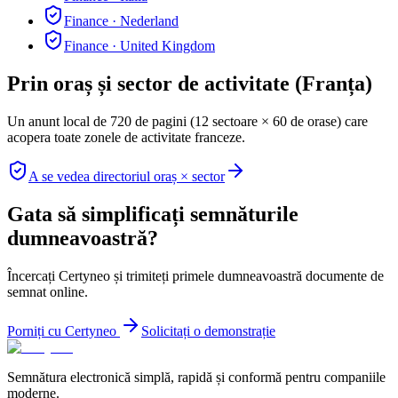
Finance
·
Nederland
Finance
·
United Kingdom
Prin oraș și sector de activitate (Franța)
Un anunt local de 720 de pagini (12 sectoare × 60 de orase) care
acopera toate zonele de activitate franceze.
A se vedea directoriul oraș × sector
Gata să simplificați semnăturile
dumneavoastră?
Încercați Certyneo și trimiteți primele dumneavoastră documente de
semnat online.
Porniți cu Certyneo
Solicitați o demonstrație
Semnătura electronică simplă, rapidă și conformă pentru companiile
moderne.