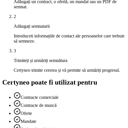
Adăugați un contract, o ofertă, un mandat sau un PDF de
semnat.
2
Adăugați semnatarii
Introduceti informațiile de contact ale persoanelor care trebuie
să semneze.
3
Trimiteți și urmăriți semnătura
Certyneo trimite cererea și vă permite să urmăriți progresul.
Certyneo poate fi utilizat pentru
Contracte comerciale
Contracte de muncă
Oferte
Mandate