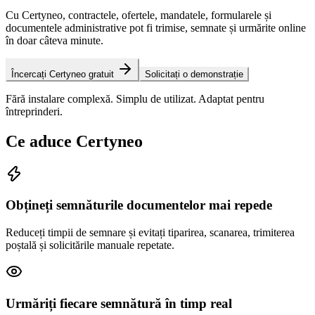
Cu Certyneo, contractele, ofertele, mandatele, formularele și
documentele administrative pot fi trimise, semnate și urmărite online
în doar câteva minute.
Încercați Certyneo gratuit
Solicitați o demonstrație
Fără instalare complexă. Simplu de utilizat. Adaptat pentru
întreprinderi.
Ce aduce Certyneo
Obțineți semnăturile documentelor mai repede
Reduceți timpii de semnare și evitați tiparirea, scanarea, trimiterea
poștală și solicitările manuale repetate.
Urmăriți fiecare semnătură în timp real