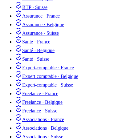
BTP
·
Suisse
Assurance
·
France
Assurance
·
Belgique
Assurance
·
Suisse
Santé
·
France
Santé
·
Belgique
Santé
·
Suisse
Expert-comptable
·
France
Expert-comptable
·
Belgique
Expert-comptable
·
Suisse
Freelance
·
France
Freelance
·
Belgique
Freelance
·
Suisse
Associations
·
France
Associations
·
Belgique
Associations
·
Suisse