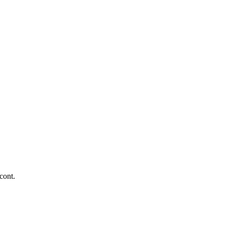
cont.