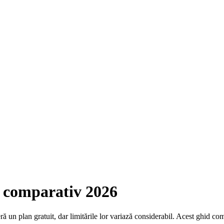
: comparativ 2026
ră un plan gratuit, dar limitările lor variază considerabil. Acest ghid c