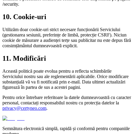
/security.
10. Cookie-uri
Utilizăm doar cookie-uri strict necesare funcționării Serviciului
(gestionarea sesiunii, preferințe de limbă, protecție CSRF). Niciun
cookie de măsurare a audienței terțe sau publicitar nu este depus fără
consimțământul dumneavoastră explicit.
11. Modificări
Această politică poate evolua pentru a reflecta schimbările
Serviciului nostru sau ale reglementării aplicabile. Orice modificare
substanțială vă va fi notificată prin e-mail. Data ultimei actualizări
figurează în partea de sus a acestei pagini.
Pentru orice întrebare referitoare la datele dumneavoastră cu caracter
personal, contactați responsabilul nostru cu protecția datelor la
privacy@certyneo.com
.
Semnătura electronică simplă, rapidă și conformă pentru companiile
moderne.