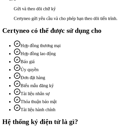
Gửi và theo dõi chữ ký
Certyneo gửi yêu cầu và cho phép bạn theo dõi tiến trình.
Certyneo có thể được sử dụng cho
Hợp đồng thương mại
Hợp đồng lao động
Báo giá
Ủy quyền
Đơn đặt hàng
Biểu mẫu đăng ký
Tài liệu nhân sự
Thỏa thuận bảo mật
Tài liệu hành chính
Hệ thống ký điện tử là gì?