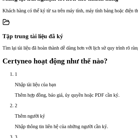
Khách hàng có thể ký từ xa trên máy tính, máy tính bảng hoặc điện th
Tập trung tài liệu đã ký
Tìm lại tài liệu đã hoàn thành dễ dàng hơn với lịch sử quy trình rõ ràn
Certyneo hoạt động như thế nào?
1
Nhập tài liệu của bạn
Thêm hợp đồng, báo giá, ủy quyền hoặc PDF cần ký.
2
Thêm người ký
Nhập thông tin liên hệ của những người cần ký.
3