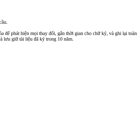
cầu.
a để phát hiện mọi thay đổi, gắn thời gian cho chữ ký, và ghi lại toàn
à lưu giữ tài liệu đã ký trong 10 năm.