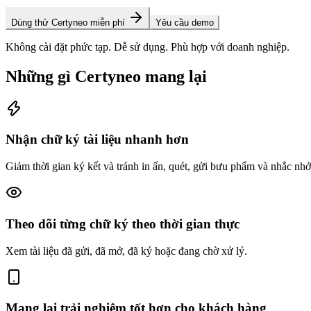
Dùng thử Certyneo miễn phí
Yêu cầu demo
Không cài đặt phức tạp. Dễ sử dụng. Phù hợp với doanh nghiệp.
Những gì Certyneo mang lại
Nhận chữ ký tài liệu nhanh hơn
Giảm thời gian ký kết và tránh in ấn, quét, gửi bưu phẩm và nhắc nhở
Theo dõi từng chữ ký theo thời gian thực
Xem tài liệu đã gửi, đã mở, đã ký hoặc đang chờ xử lý.
Mang lại trải nghiệm tốt hơn cho khách hàng