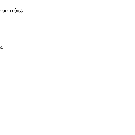
oại di động.
g.