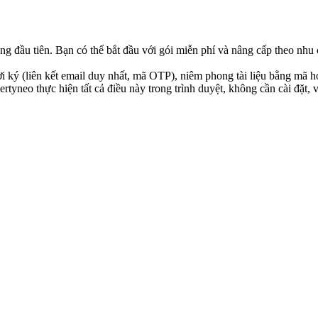
ng đầu tiên. Bạn có thể bắt đầu với gói miễn phí và nâng cấp theo nhu 
i ký (liên kết email duy nhất, mã OTP), niêm phong tài liệu bằng mã hó
yneo thực hiện tất cả điều này trong trình duyệt, không cần cài đặt, v