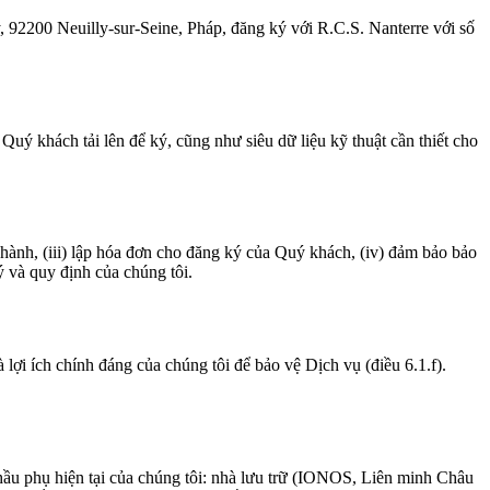
y, 92200 Neuilly-sur-Seine, Pháp, đăng ký với R.C.S. Nanterre với số
 Quý khách tải lên để ký, cũng như siêu dữ liệu kỹ thuật cần thiết cho
 hành, (iii) lập hóa đơn cho đăng ký của Quý khách, (iv) đảm bảo bảo
ý và quy định của chúng tôi.
lợi ích chính đáng của chúng tôi để bảo vệ Dịch vụ (điều 6.1.f).
hầu phụ hiện tại của chúng tôi: nhà lưu trữ (IONOS, Liên minh Châu