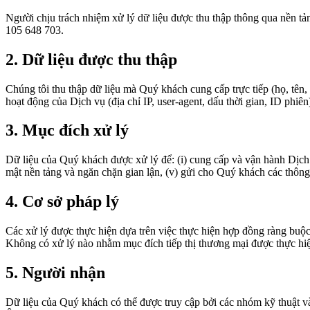
Người chịu trách nhiệm xử lý dữ liệu được thu thập thông qua nền tản
105 648 703.
2. Dữ liệu được thu thập
Chúng tôi thu thập dữ liệu mà Quý khách cung cấp trực tiếp (họ, tên, e
hoạt động của Dịch vụ (địa chỉ IP, user-agent, dấu thời gian, ID phiên
3. Mục đích xử lý
Dữ liệu của Quý khách được xử lý để: (i) cung cấp và vận hành Dịch 
mật nền tảng và ngăn chặn gian lận, (v) gửi cho Quý khách các thông t
4. Cơ sở pháp lý
Các xử lý được thực hiện dựa trên việc thực hiện hợp đồng ràng buộc 
Không có xử lý nào nhằm mục đích tiếp thị thương mại được thực hi
5. Người nhận
Dữ liệu của Quý khách có thể được truy cập bởi các nhóm kỹ thuật v