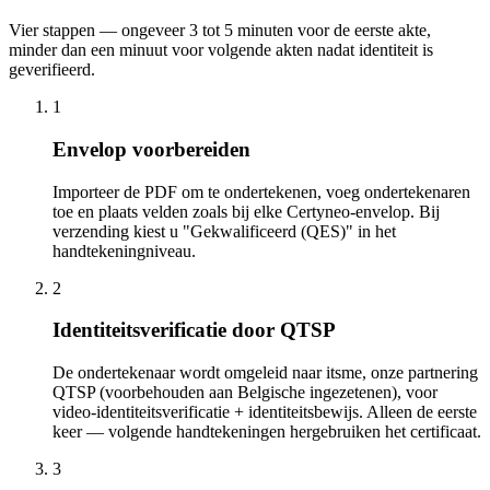
Vier stappen — ongeveer 3 tot 5 minuten voor de eerste akte,
minder dan een minuut voor volgende akten nadat identiteit is
geverifieerd.
1
Envelop voorbereiden
Importeer de PDF om te ondertekenen, voeg ondertekenaren
toe en plaats velden zoals bij elke Certyneo-envelop. Bij
verzending kiest u "Gekwalificeerd (QES)" in het
handtekeningniveau.
2
Identiteitsverificatie door QTSP
De ondertekenaar wordt omgeleid naar itsme, onze partnering
QTSP (voorbehouden aan Belgische ingezetenen), voor
video-identiteitsverificatie + identiteitsbewijs. Alleen de eerste
keer — volgende handtekeningen hergebruiken het certificaat.
3