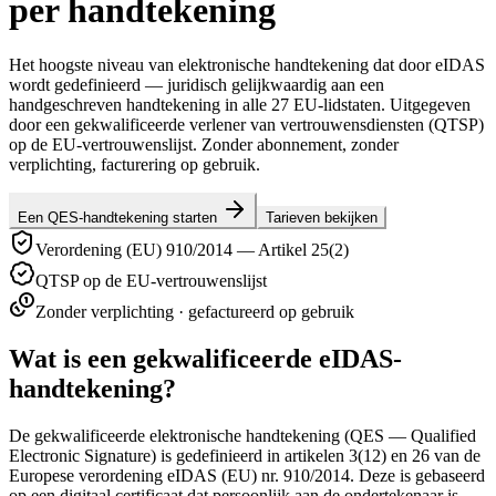
per handtekening
Het hoogste niveau van elektronische handtekening dat door eIDAS
wordt gedefinieerd — juridisch gelijkwaardig aan een
handgeschreven handtekening in alle 27 EU-lidstaten. Uitgegeven
door een gekwalificeerde verlener van vertrouwensdiensten (QTSP)
op de EU-vertrouwenslijst. Zonder abonnement, zonder
verplichting, facturering op gebruik.
Een QES-handtekening starten
Tarieven bekijken
Verordening (EU) 910/2014 — Artikel 25(2)
QTSP op de EU-vertrouwenslijst
Zonder verplichting · gefactureerd op gebruik
Wat is een gekwalificeerde eIDAS-
handtekening?
De gekwalificeerde elektronische handtekening (QES — Qualified
Electronic Signature) is gedefinieerd in artikelen 3(12) en 26 van de
Europese verordening eIDAS (EU) nr. 910/2014. Deze is gebaseerd
op een digitaal certificaat dat persoonlijk aan de ondertekenaar is