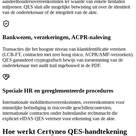
aandeelhoudersovereenkomsten ter waarde van enkele tientallen
miljoenen: QES sluit alle mogelijke betwisting uit over de identiteit
van de ondertekenaar of de integriteit van de akte.
Bankwezen, verzekeringen, ACPR-naleving
Transacties die het hoogste niveau van klantidentificatie vereisen
(LCB-FT, contracten met zeer hoog risico, ACPR/AMF-verzoeken).
QES garandeert cryptografisch bewijs van toestemming van de
ondertekenaar met audit trail ingebouwd in de PDF.
Speciale HR en gereglementeerde procedures
Internationale mobiliteitsovereenkomsten, overeenkomsten voor
minnelijke beëindiging in risicovolle geschillencontexten,
internationale contracten onder buitenlandse rechtsmacht die
expliciet eIDAS QES vereisen voor erkenning van de akte.
Hoe werkt Certyneo QES-handtekening