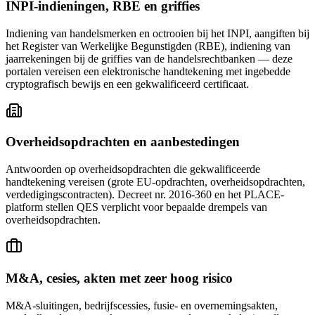
INPI-indieningen, RBE en griffies
Indiening van handelsmerken en octrooien bij het INPI, aangiften bij
het Register van Werkelijke Begunstigden (RBE), indiening van
jaarrekeningen bij de griffies van de handelsrechtbanken — deze
portalen vereisen een elektronische handtekening met ingebedde
cryptografisch bewijs en een gekwalificeerd certificaat.
Overheidsopdrachten en aanbestedingen
Antwoorden op overheidsopdrachten die gekwalificeerde
handtekening vereisen (grote EU-opdrachten, overheidsopdrachten,
verdedigingscontracten). Decreet nr. 2016-360 en het PLACE-
platform stellen QES verplicht voor bepaalde drempels van
overheidsopdrachten.
M&A, cesies, akten met zeer hoog risico
M&A-sluitingen, bedrijfscessies, fusie- en overnemingsakten,