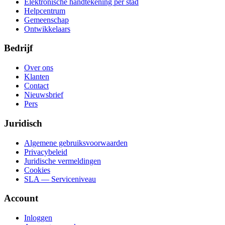
Elektronische handtekening per stad
Helpcentrum
Gemeenschap
Ontwikkelaars
Bedrijf
Over ons
Klanten
Contact
Nieuwsbrief
Pers
Juridisch
Algemene gebruiksvoorwaarden
Privacybeleid
Juridische vermeldingen
Cookies
SLA — Serviceniveau
Account
Inloggen