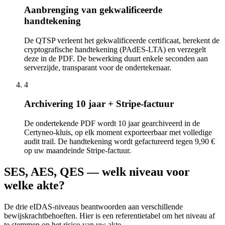
Aanbrenging van gekwalificeerde
handtekening
De QTSP verleent het gekwalificeerde certificaat, berekent de
cryptografische handtekening (PAdES-LTA) en verzegelt
deze in de PDF. De bewerking duurt enkele seconden aan
serverzijde, transparant voor de ondertekenaar.
4
Archivering 10 jaar + Stripe-factuur
De ondertekende PDF wordt 10 jaar gearchiveerd in de
Certyneo-kluis, op elk moment exporteerbaar met volledige
audit trail. De handtekening wordt gefactureerd tegen 9,90 €
op uw maandeinde Stripe-factuur.
SES, AES, QES — welk niveau voor
welke akte?
De drie eIDAS-niveaus beantwoorden aan verschillende
bewijskrachtbehoeften. Hier is een referentietabel om het niveau af
te stemmen op het risico van uw akte.