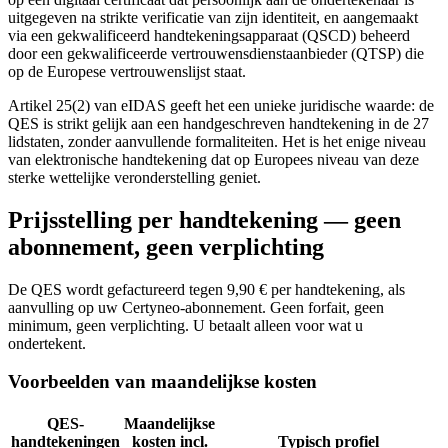
uitgegeven na strikte verificatie van zijn identiteit, en aangemaakt
via een gekwalificeerd handtekeningsapparaat (QSCD) beheerd
door een gekwalificeerde vertrouwensdienstaanbieder (QTSP) die
op de Europese vertrouwenslijst staat.
Artikel 25(2) van eIDAS geeft het een unieke juridische waarde: de
QES is strikt gelijk aan een handgeschreven handtekening in de 27
lidstaten, zonder aanvullende formaliteiten. Het is het enige niveau
van elektronische handtekening dat op Europees niveau van deze
sterke wettelijke veronderstelling geniet.
Prijsstelling per handtekening — geen
abonnement, geen verplichting
De QES wordt gefactureerd tegen 9,90 € per handtekening, als
aanvulling op uw Certyneo-abonnement. Geen forfait, geen
minimum, geen verplichting. U betaalt alleen voor wat u
ondertekent.
Voorbeelden van maandelijkse kosten
QES-
Maandelijkse
handtekeningen
kosten incl.
Typisch profiel