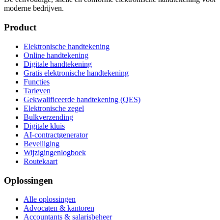
moderne bedrijven.
Product
Elektronische handtekening
Online handtekening
Digitale handtekening
Gratis elektronische handtekening
Functies
Tarieven
Gekwalificeerde handtekening (QES)
Elektronische zegel
Bulkverzending
Digitale kluis
AI-contractgenerator
Beveiliging
Wijzigingenlogboek
Routekaart
Oplossingen
Alle oplossingen
Advocaten & kantoren
Accountants & salarisbeheer