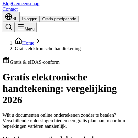
Blog
Gemeenschap
Contact
NL
Inloggen
Gratis proefperiode
Menu
Home
Gratis elektronische handtekening
Gratis & eIDAS-conform
Gratis elektronische
handtekening: vergelijking
2026
Wilt u documenten online ondertekenen zonder te betalen?
Verschillende oplossingen bieden een gratis plan aan, maar hun
beperkingen variëren aanzienlijk.