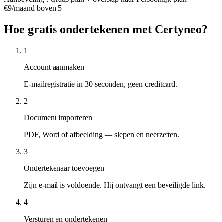
€9/maand boven 5
Hoe gratis ondertekenen met Certyneo?
1
Account aanmaken
E-mailregistratie in 30 seconden, geen creditcard.
2
Document importeren
PDF, Word of afbeelding — slepen en neerzetten.
3
Ondertekenaar toevoegen
Zijn e-mail is voldoende. Hij ontvangt een beveiligde link.
4
Versturen en ondertekenen