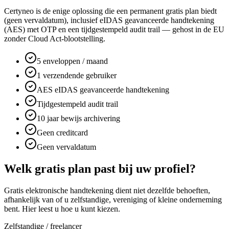
Certyneo is de enige oplossing die een permanent gratis plan biedt
(geen vervaldatum), inclusief eIDAS geavanceerde handtekening
(AES) met OTP en een tijdgestempeld audit trail — gehost in de EU
zonder Cloud Act-blootstelling.
5 enveloppen / maand
1 verzendende gebruiker
AES eIDAS geavanceerde handtekening
Tijdgestempeld audit trail
10 jaar bewijs archivering
Geen creditcard
Geen vervaldatum
Welk gratis plan past bij uw profiel?
Gratis elektronische handtekening dient niet dezelfde behoeften,
afhankelijk van of u zelfstandige, vereniging of kleine onderneming
bent. Hier leest u hoe u kunt kiezen.
Zelfstandige / freelancer