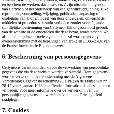
en beschermde werken, databases, enz.) zijn uitsluitend eigendom
van Certyneo of het onderwerp van een gebruiksvergunning. Elke
reproductie, voorstelling, wijziging, publicatie, aanpassing of
exploitatie van al of enig deel van deze onderdelen, ongeacht de
middelen of procedures, is strikt verboden zonder voorafgaande
schriftelijke toestemming van Certyneo. Elk ongeoorloofd gebruik
van de website of de onderdelen die deze bevat, wordt beschouwd
als inbreuk op intellectuele eigendom en zal worden vervolgd in
overeenstemming met de bepalingen van artikelen L.335-2 e.v. van
de Franse Intellectuele Eigendomswet.
6. Bescherming van persoonsgegevens
Certyneo is verantwoordelijk voor de verwerking van persoonlijke
gegevens die via deze website worden verzameld. Deze gegevens
worden verwerkt in overeenstemming met de Algemene
Verordening Gegevensbescherming (GDPR) en de Franse wet nr.
78-17 van 6 januari 1978 betreffende informatica, databestanden en
vrijheden. Voor meer informatie over de verwerking van uw
persoonlijke gegevens en uw rechten kunt u ons Privacybeleid
raadplegen.
7. Cookies