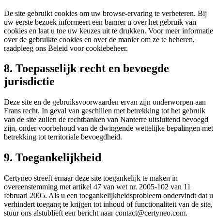
De site gebruikt cookies om uw browse-ervaring te verbeteren. Bij
uw eerste bezoek informeert een banner u over het gebruik van
cookies en laat u toe uw keuzes uit te drukken. Voor meer informatie
over de gebruikte cookies en over de manier om ze te beheren,
raadpleeg ons Beleid voor cookiebeheer.
8. Toepasselijk recht en bevoegde
jurisdictie
Deze site en de gebruiksvoorwaarden ervan zijn onderworpen aan
Frans recht. In geval van geschillen met betrekking tot het gebruik
van de site zullen de rechtbanken van Nanterre uitsluitend bevoegd
zijn, onder voorbehoud van de dwingende wettelijke bepalingen met
betrekking tot territoriale bevoegdheid.
9. Toegankelijkheid
Certyneo streeft ernaar deze site toegankelijk te maken in
overeenstemming met artikel 47 van wet nr. 2005-102 van 11
februari 2005. Als u een toegankelijkheidsprobleem ondervindt dat u
verhindert toegang te krijgen tot inhoud of functionaliteit van de site,
stuur ons alstublieft een bericht naar contact@certyneo.com.