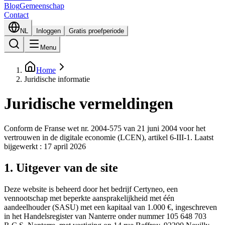
Blog
Gemeenschap
Contact
NL
Inloggen
Gratis proefperiode
Menu
Home
Juridische informatie
Juridische vermeldingen
Conform de Franse wet nr. 2004-575 van 21 juni 2004 voor het
vertrouwen in de digitale economie (LCEN), artikel 6-III-1. Laatst
bijgewerkt : 17 april 2026
1. Uitgever van de site
Deze website is beheerd door het bedrijf Certyneo, een
vennootschap met beperkte aansprakelijkheid met één
aandeelhouder (SASU) met een kapitaal van 1.000 €, ingeschreven
in het Handelsregister van Nanterre onder nummer 105 648 703