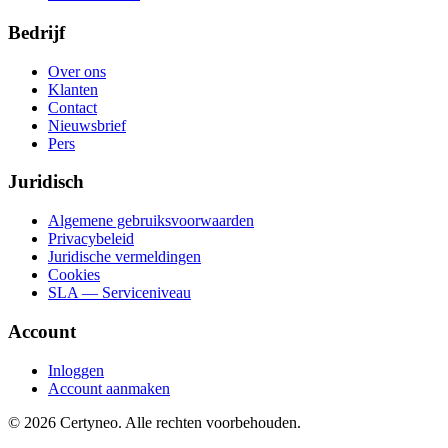
Bedrijf
Over ons
Klanten
Contact
Nieuwsbrief
Pers
Juridisch
Algemene gebruiksvoorwaarden
Privacybeleid
Juridische vermeldingen
Cookies
SLA — Serviceniveau
Account
Inloggen
Account aanmaken
©
2026
Certyneo.
Alle rechten voorbehouden.