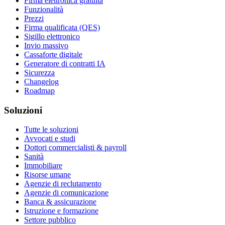
Firma elettronica gratuita
Funzionalità
Prezzi
Firma qualificata (QES)
Sigillo elettronico
Invio massivo
Cassaforte digitale
Generatore di contratti IA
Sicurezza
Changelog
Roadmap
Soluzioni
Tutte le soluzioni
Avvocati e studi
Dottori commercialisti & payroll
Sanità
Immobiliare
Risorse umane
Agenzie di reclutamento
Agenzie di comunicazione
Banca & assicurazione
Istruzione e formazione
Settore pubblico