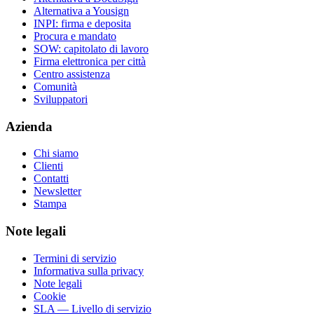
Alternativa a Yousign
INPI: firma e deposita
Procura e mandato
SOW: capitolato di lavoro
Firma elettronica per città
Centro assistenza
Comunità
Sviluppatori
Azienda
Chi siamo
Clienti
Contatti
Newsletter
Stampa
Note legali
Termini di servizio
Informativa sulla privacy
Note legali
Cookie
SLA — Livello di servizio