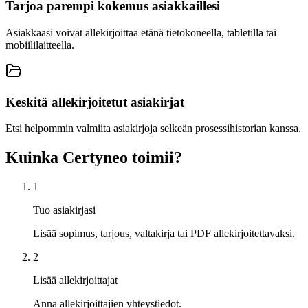
Tarjoa parempi kokemus asiakkaillesi
Asiakkaasi voivat allekirjoittaa etänä tietokoneella, tabletilla tai
mobiililaitteella.
Keskitä allekirjoitetut asiakirjat
Etsi helpommin valmiita asiakirjoja selkeän prosessihistorian kanssa.
Kuinka Certyneo toimii?
1
Tuo asiakirjasi
Lisää sopimus, tarjous, valtakirja tai PDF allekirjoitettavaksi.
2
Lisää allekirjoittajat
Anna allekirjoittajien yhteystiedot.