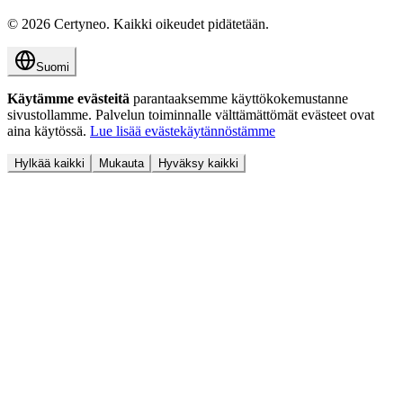
©
2026
Certyneo.
Kaikki oikeudet pidätetään.
Suomi
Käytämme evästeitä
parantaaksemme käyttökokemustanne
sivustollamme. Palvelun toiminnalle välttämättömät evästeet ovat
aina käytössä.
Lue lisää evästekäytännöstämme
Hylkää kaikki
Mukauta
Hyväksy kaikki