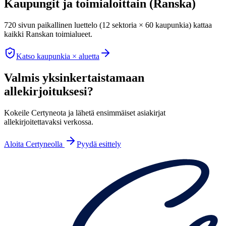
Kaupungit ja toimialoittain (Ranska)
720 sivun paikallinen luettelo (12 sektoria × 60 kaupunkia) kattaa
kaikki Ranskan toimialueet.
Katso kaupunkia × aluetta
Valmis yksinkertaistamaan
allekirjoituksesi?
Kokeile Certyneota ja lähetä ensimmäiset asiakirjat
allekirjoitettavaksi verkossa.
Aloita Certyneolla
Pyydä esittely