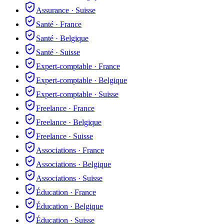
Assurance
·
Suisse
Santé
·
France
Santé
·
Belgique
Santé
·
Suisse
Expert-comptable
·
France
Expert-comptable
·
Belgique
Expert-comptable
·
Suisse
Freelance
·
France
Freelance
·
Belgique
Freelance
·
Suisse
Associations
·
France
Associations
·
Belgique
Associations
·
Suisse
Éducation
·
France
Éducation
·
Belgique
Éducation
·
Suisse