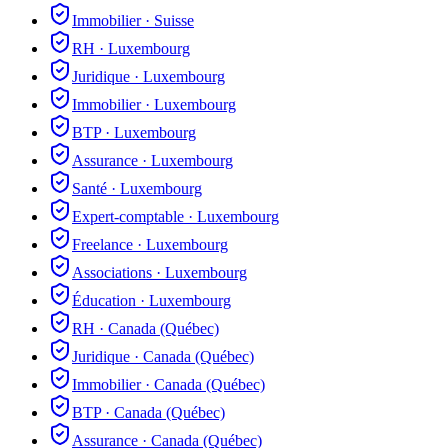
Immobilier
·
Suisse
RH
·
Luxembourg
Juridique
·
Luxembourg
Immobilier
·
Luxembourg
BTP
·
Luxembourg
Assurance
·
Luxembourg
Santé
·
Luxembourg
Expert-comptable
·
Luxembourg
Freelance
·
Luxembourg
Associations
·
Luxembourg
Éducation
·
Luxembourg
RH
·
Canada (Québec)
Juridique
·
Canada (Québec)
Immobilier
·
Canada (Québec)
BTP
·
Canada (Québec)
Assurance
·
Canada (Québec)