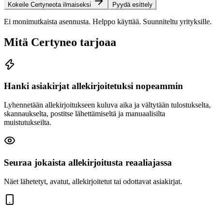
Kokeile Certyneota ilmaiseksi
Pyydä esittely
Ei monimutkaista asennusta. Helppo käyttää. Suunniteltu yrityksille.
Mitä Certyneo tarjoaa
Hanki asiakirjat allekirjoitetuksi nopeammin
Lyhennetään allekirjoitukseen kuluva aika ja vältytään tulostukselta,
skannaukselta, postitse lähettämiseltä ja manuaalisilta
muistutukseilta.
Seuraa jokaista allekirjoitusta reaaliajassa
Näet lähetetyt, avatut, allekirjoitetut tai odottavat asiakirjat.